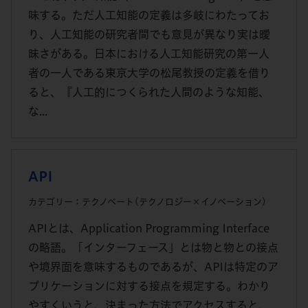
味する。ただ人工知能の定義は多岐にわたってお
り、人工知能の研究者間でも意見が異なり実は曖
昧さがある。日本における人工知能研究の第一人
者の一人である東京大学の松尾教授の定義を借り
ると、『人工的につくられた人間のような知能、
な...
API
カテゴリー：テクノベート(テクノロジー×イノベーション)
APIとは、Application Programming Interface
の略語。「インターフェース」とは物と物との接点
や境界面を意味するものであるが、APIは特定のア
プリケーションに対する接点を規定する。わかり
やすくいうと、決まった方法でアクセスすると、