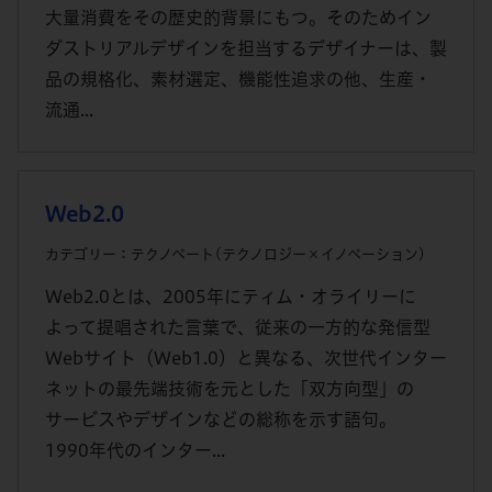
大量消費をその歴史的背景にもつ。そのためイン
ダストリアルデザインを担当するデザイナーは、製
品の規格化、素材選定、機能性追求の他、生産・
流通...
Web2.0
カテゴリー：テクノベート(テクノロジー×イノベーション)
Web2.0とは、2005年にティム・オライリーに
よって提唱された言葉で、従来の一方的な発信型
Webサイト（Web1.0）と異なる、次世代インター
ネットの最先端技術を元とした「双方向型」の
サービスやデザインなどの総称を示す語句。
1990年代のインター...