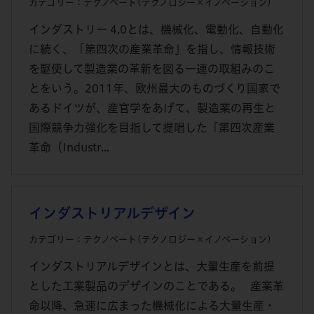
カテゴリー：テクノベート(テクノロジー×イノベーション)
インダストリー 4.0とは、機械化、電動化、自動化
に続く、「第四次の産業革命」を指し、情報技術
を駆使して製造業の革新を図る一連の取組みのこ
とをいう。2011年、欧州最大のものづくり国家で
あるドイツが、産官学をあげて、製造業の再生と
国際競争力強化を目指して提唱した「第四次産業
革命（Industr...
インダストリアルデザイン
カテゴリー：テクノベート(テクノロジー×イノベーション)
インダストリアルデザインとは、大量生産を前提
とした工業製品のデザインのことである。 産業革
命以降、急速に広まった機械化による大量生産・