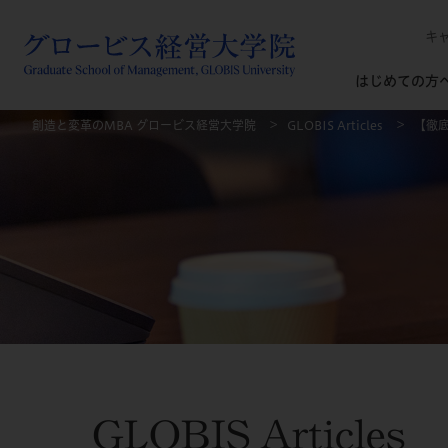
キ
はじめての方
創造と変革のMBA グロービス経営大学院
GLOBIS Articles
【徹
GLOBIS Articles