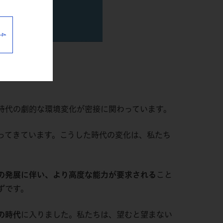
時代の劇的な環境変化が密接に関わっています。
ってきています。こうした時代の変化は、私たち
の発展に伴い、より高度な能力が要求される
こと
ずです。
の時代
に入りました。私たちは、望むと望まない