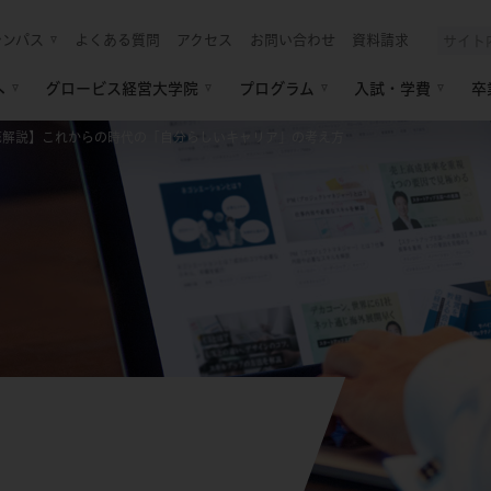
ャンパス
よくある質問
アクセス
お問い合わせ
資料請求
へ
グロービス経営大学院
プログラム
入試・学費
卒
底解説】これからの時代の「自分らしいキャリア」の考え方