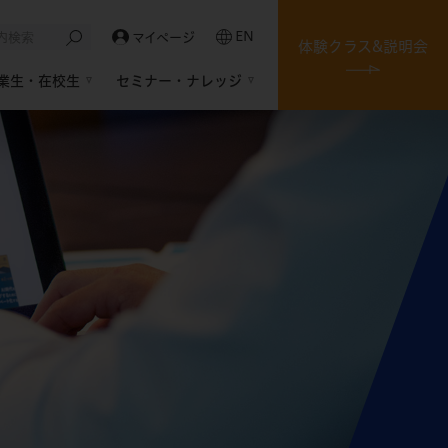
EN
マイページ
体験クラス&説明会
業生・在校生
セミナー・ナレッジ