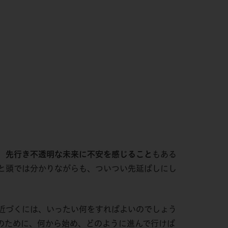
、
先行き不透明な未来に不安を感じること
もある
と頭では分かりながらも、ついつい先延ばしにし
近づくには、いったい何をすればよいのでしょう
のために、何から始め、どのように進んで行けば