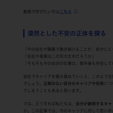
動画で学びたい方は
こちら
漠然とした不安の正体を探る
「今の会社や職種で働き続けることが、自分にと
「会社や事業はこの先大丈夫だろうか」
「そもそも今の自分の仕事は、数年後も存在して
会社でキャリアを積み重ねていくと、このような
でしょう。
正解のない自分のキャリアや将来
につ
てしまうこともあると思います。
では、どうすれば私たちは、
自分が納得するキャ
か。この記事では、今のキャリアに対して思い浮