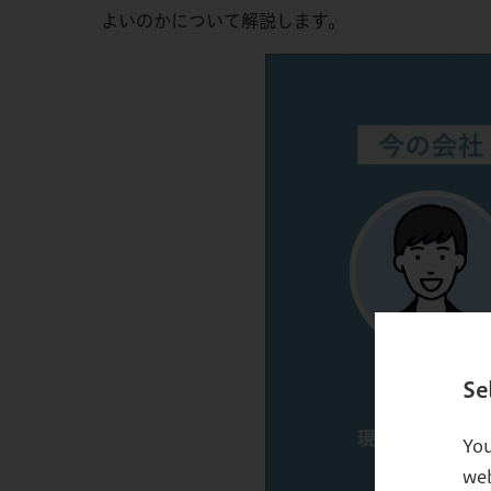
よいのかについて解説します。
Se
You
web