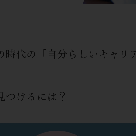
の時代の「自分らしいキャリ
見つけるには？