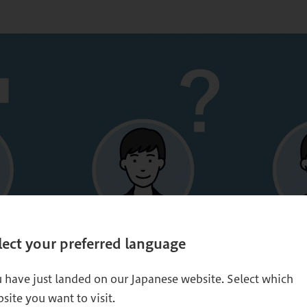
lect your preferred language
 have just landed on our Japanese website. Select which
site you want to visit.