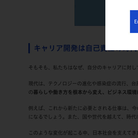
E
キャリア開発は自己責任の時代
そもそも、私たちはなぜ、自分のキャリアに対し
現代は、テクノロジーの進化や感染症の流行、台
の
暮らしや働き方を根本から変え、ビジネス環境
例えば、これから新たに必要とされる仕事は、今
になるでしょう。また、国や世代を越えて、時代
このような変化が起こる中、日本社会を支えてき