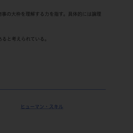
物事の大枠を理解する力を指す。具体的には論理
あると考えられている。
ヒューマン・スキル