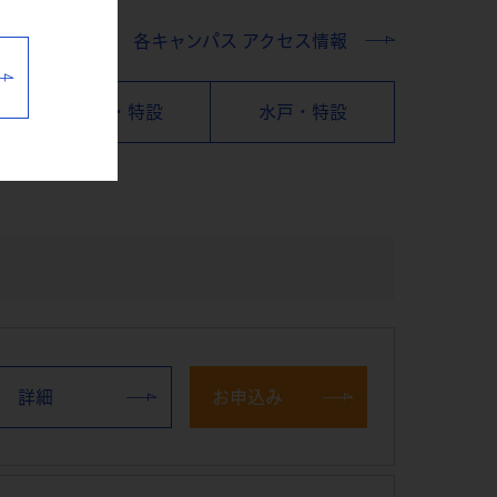
各キャンパス アクセス情報
横浜・特設
水戸・特設
詳細
お申込み