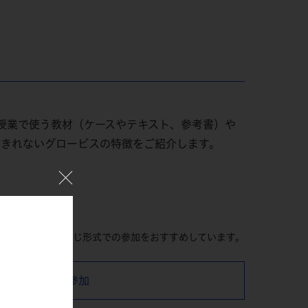
授業で使う教材（ケースやテキスト、参考書）や
えきれないグロービスの特徴をご紹介します。
望の受講形式と同じ形式での参加をおすすめしています。
オンラインで参加