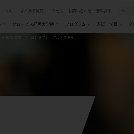
ャンパス
よくある質問
アクセス
お問い合わせ
資料請求
へ
グロービス経営大学院
プログラム
入試・学費
卒
MBA用語集
コンセプチュアル・スキル