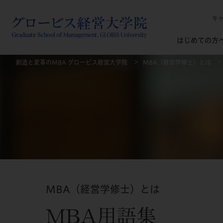
キ
はじめての方
創造と変革のMBA グロービス経営大学院
MBA（経営学修士）とは
MBA（経営学修士）とは
MBA用語集