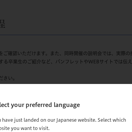
程
をご確認いただけます。また、同時開催の説明会では、実際の
する卒業生のご紹介など、パンフレットやWEBサイトでは伝
ださい。
ご希
lect your preferred language
 have just landed on our Japanese website. Select which
site you want to visit.