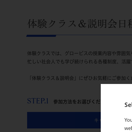
体験クラス＆説明会日
体験クラスでは、グロービスの授業内容や雰囲気
忙しい社会人でも学び続けられる各種制度、活躍
「体験クラス＆説明会」にぜひお気軽にご参加く
STEP.1
参加方法をお選びください
Se
You
キャンパスで参加
web