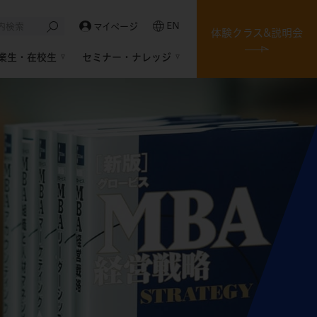
EN
マイページ
体験クラス&説明会
業生・在校生
セミナー・ナレッジ