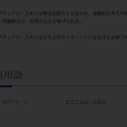
プチュアル・スキルは概念化能力とも言われ、抽象的な考えや
、問題解決力、応用力などが挙げられる。
プチュアル・スキルはより上位のマネージャになるほど必要で
連用語
、ロバート・L
テクニカル・スキル