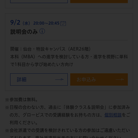
9/2
（水） 20:00～20:45
説明会のみ
開催：仙台・特設キャンパス（AER26階）
本科（MBA）への進学を検討している方・進学を視野に単科
で1科目から学び始めたい方向け
詳細
お申込み
参加費は無料。
日程の合わない方、過去に「体験クラス＆説明会」に参加済み
の方、グロービスでの受講経験をお持ちの方は、
個別相談
をご
利用ください。
会社派遣での受講を検討されている方の参加はご遠慮いただい