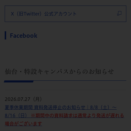
X（旧Twitter）公式アカウント
Facebook
仙台・特設キャンパスからのお知らせ
2026.07.27（月）
夏季休業期間 資料発送停止のお知らせ｜8/8（土）～
8/16（日）
※期間中の資料請求は通常より発送が遅れる
場合がございます