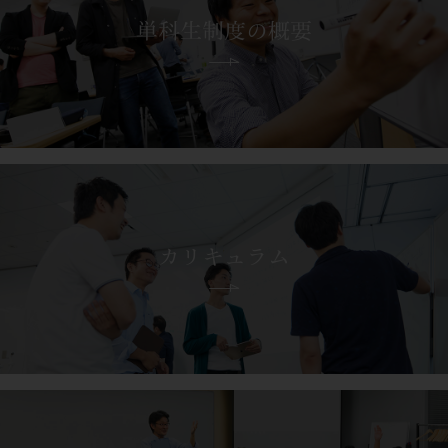
単科生制度の概要
カリキュラム