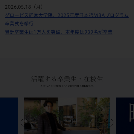
2026.05.18（月）
グロービス経営大学院、2025年度日本語MBAプログラム
卒業式を挙行
累計卒業生は1万人を突破、本年度は939名が卒業
活躍する卒業生・在校生
Active alumni and current students