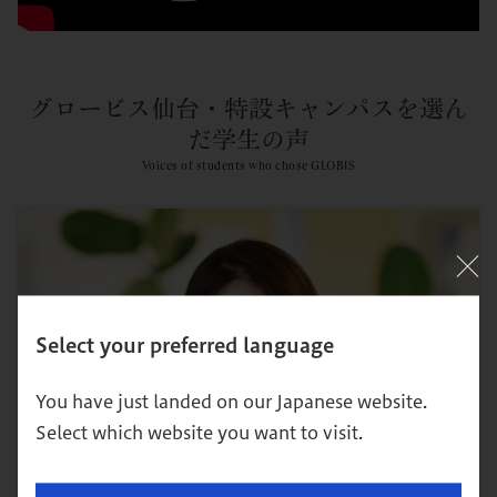
グロービス仙台・特設キャンパスを選ん
だ学生の声
Voices of students who chose GLOBIS
Select your preferred language
You have just landed on our Japanese website.
Select which website you want to visit.