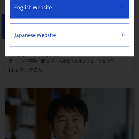
English Website
グロービスの仲間と出会い、自分の可
能性を信じられるように。
Japanese Website
株式会社パーソル総合研究所
ラーニング事業本部 ビジネス総合スキルソリューションG
山元 ゆう子さん