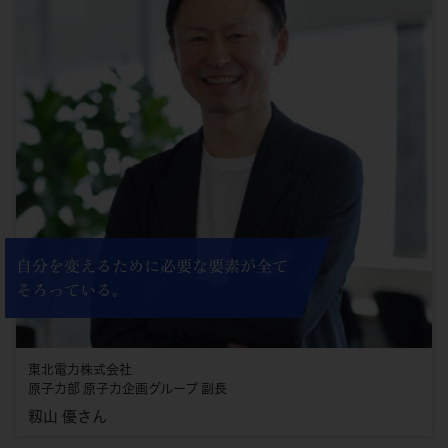
自分を変えるために必要な要素が全て
そろっている。
東北電力株式会社
原子力部 原子力企画グループ 副長
籾山 優さん