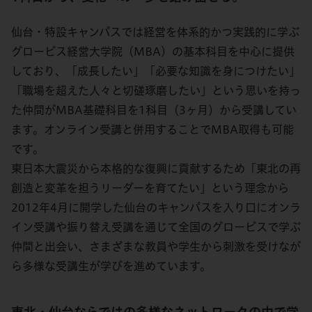
仙台・特設キャンパスでは経営を体系的かつ実践的に学ぶ
グロービス経営大学院（MBA）の基本科目を中心に提供
しており、「成長したい」「必要な知識を身につけたい」
「職場を超えた人々と切磋琢磨したい」という思いを持っ
た仲間がMBA基礎科目を1科目（3ヶ月）から受講してい
ます。オンライン受講と併用することでMBA取得も可能
です。
東日本大震災から本格的な復興に貢献するため「東北の再
創造と変革を担うリーダーを育てたい」という理念から
2012年4月に開学した仙台のキャンパスを入り口にオンラ
イン受講や振り替え受講を通じて全国のグロービスで学ぶ
仲間と出会い、さまざまな教員や学生から刺激を受けなが
ら多様な受講生が学びを進めています。