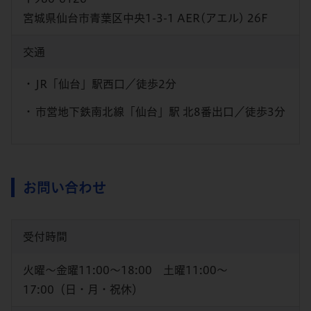
宮城県仙台市青葉区中央1-3-1 AER(アエル) 26F
交通
JR「仙台」駅西口／徒歩2分
市営地下鉄南北線「仙台」駅 北8番出口／徒歩3分
お問い合わせ
受付時間
火曜～金曜11:00～18:00 土曜11:00～
17:00（日・月・祝休）