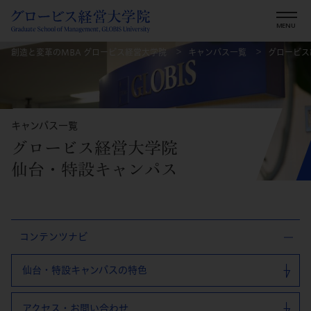
創造と変革のMBA グロービス経営大学院
キャンパス一覧
グロービス
キャンパス一覧
グロービス経営大学院
仙台・特設キャンパス
コンテンツナビ
仙台・特設キャンパスの特色
アクセス・お問い合わせ