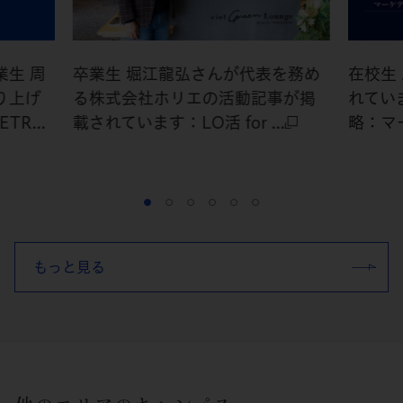
生 周
卒業生 堀江龍弘さんが代表を務め
在校生
り上げ
る株式会社ホリエの活動記事が掲
れてい
R...
載されています：LO活 for ...
略：マー
もっと見る