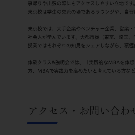
事帰りや出張の際にもアクセスしやすい立地です
東京校は学生の交流の場であるラウンジや、自習
東京校では、大手企業やベンチャー企業、営業・
社会人が学んでいます。大都市圏（東京、埼玉、
授業ではそれぞれの知見をシェアしながら、積極
体験クラス&説明会では、「実践的なMBAを体
方、MBAで実践力を高めたいと考えている方な
アクセス・お問い合わ