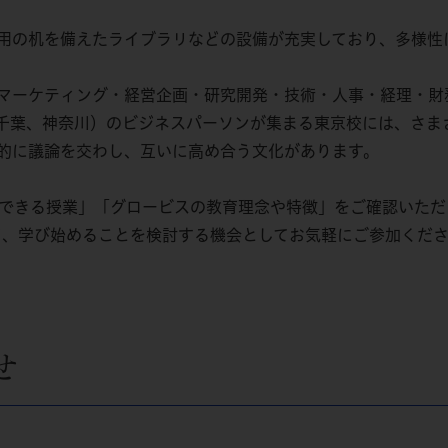
。
用の机を備えたライブラリなどの設備が充実しており、多様性
マーケティング・経営企画・研究開発・技術・人事・経理・財
千葉、神奈川）のビジネスパーソンが集まる東京校には、さま
的に議論を交わし、互いに高め合う文化があります。
感できる授業」「グロービスの教育理念や特徴」をご確認いた
ど、学び始めることを検討する機会としてお気軽にご参加くだ
せ