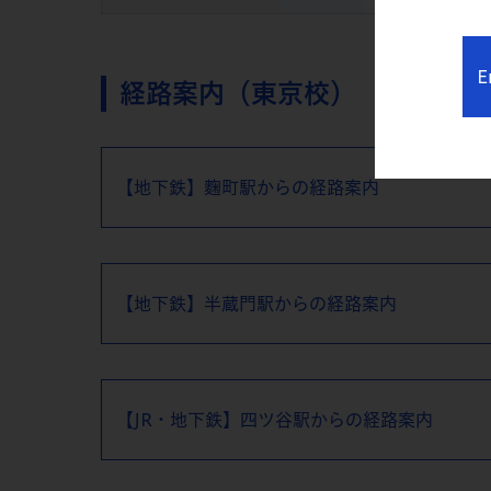
E
経路案内（東京校）
【地下鉄】麴町駅からの経路案内
【地下鉄】半蔵門駅からの経路案内
【JR・地下鉄】四ツ谷駅からの経路案内