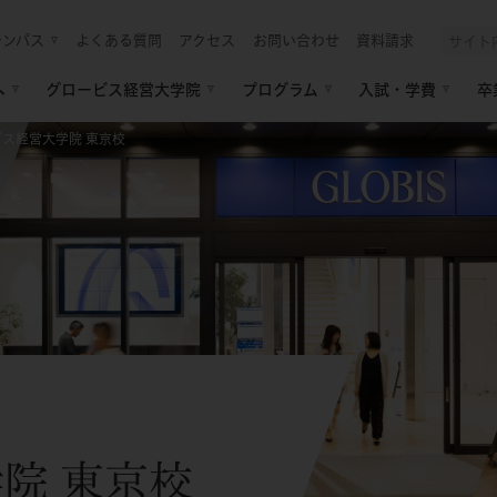
ャンパス
よくある質問
アクセス
お問い合わせ
資料請求
へ
グロービス経営大学院
プログラム
入試・学費
卒
ス経営大学院 東京校
学院
東京校