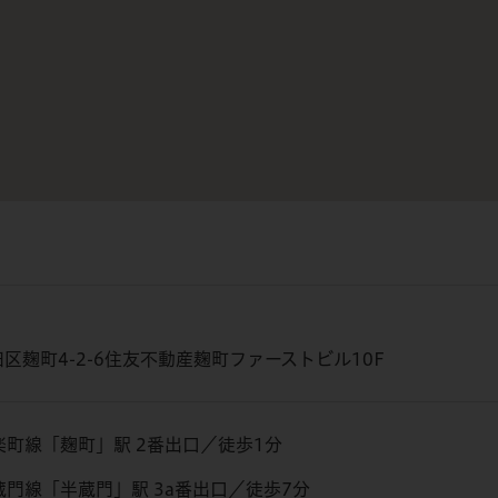
区麹町4-2-6住友不動産麹町ファーストビル10F
楽町線「麹町」駅 2番出口／徒歩1分
門線「半蔵門」駅 3a番出口／徒歩7分