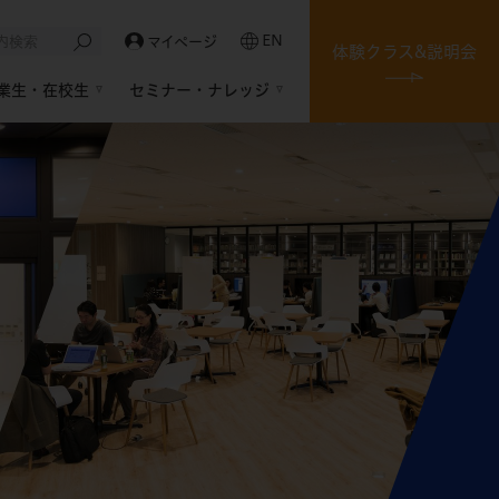
EN
マイページ
体験クラス&説明会
業生・在校生
セミナー・ナレッジ