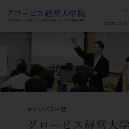
キ
はじめての方
創造と変革のMBA グロービス経営大学院
キャンパス一覧
グロービ
キャンパス一覧
グロービス経営大