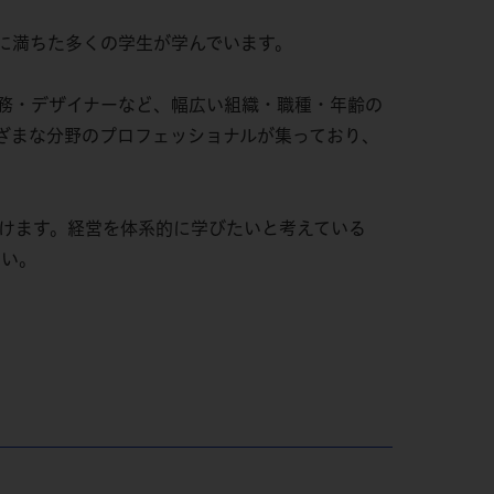
に満ちた多くの学生が学んでいます。
務・デザイナーなど、幅広い組織・職種・年齢の
ざまな分野のプロフェッショナルが集っており、
だけます。経営を体系的に学びたいと考えている
さい。