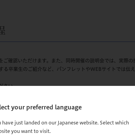
程
をご確認いただけます。また、同時開催の説明会では、実際の
する卒業生のご紹介など、パンフレットやWEBサイトでは伝
ださい。
lect your preferred language
ご希
 have just landed on our Japanese website. Select which
site you want to visit.