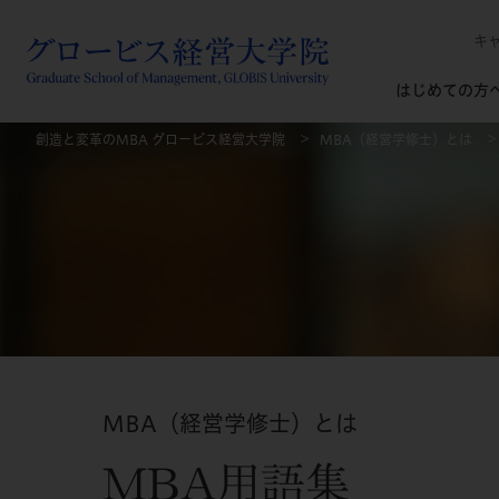
キ
はじめての方
創造と変革のMBA グロービス経営大学院
MBA（経営学修士）とは
MBA（経営学修士）とは
MBA用語集