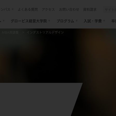
ャンパス
よくある質問
アクセス
お問い合わせ
資料請求
へ
グロービス経営大学院
プログラム
入試・学費
卒
MBA用語集
インダストリアルデザイン