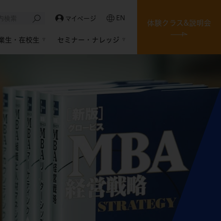
EN
マイページ
体験クラス&説明会
業生・在校生
セミナー・ナレッジ