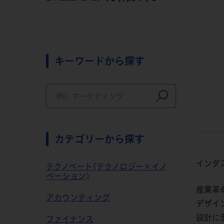
キーワードから探す
カテゴリーから探す
インダ
テクノベート(テクノロジー×イノ
ベーション)
産業革
アカウンティング
デザイ
設計に
ファイナンス