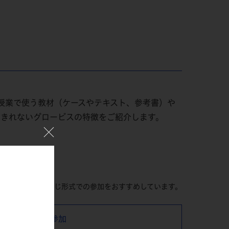
授業で使う教材（ケースやテキスト、参考書）や
えきれないグロービスの特徴をご紹介します。
望の受講形式と同じ形式での参加をおすすめしています。
オンラインで参加