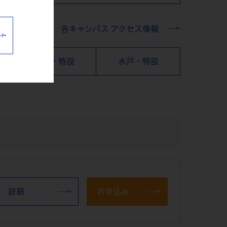
各キャンパス アクセス情報
横浜・特設
水戸・特設
詳細
お申込み