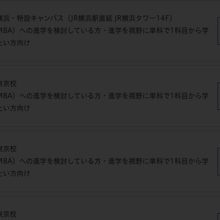
浜・特設キャンパス（JR横浜駅直結 JR横浜タワー14F）
MBA）への進学を検討している方・進学を視野に単科で1科目から学
たい方向け
東京校
MBA）への進学を検討している方・進学を視野に単科で1科目から学
たい方向け
東京校
MBA）への進学を検討している方・進学を視野に単科で1科目から学
たい方向け
東京校