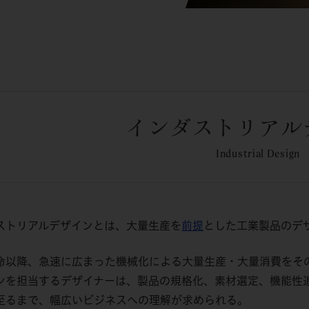
インダストリアル
Industrial Design
ストリアルデザインとは、大量生産を
前提
とした工業製品のデ
命以降、急速に広まった機械化による大量生産・大量消費をそ
ンを担当するデザイナーは、製品の規格化、素材選定、機能性
至るまで、幅広いビジネスへの理解が求められる。