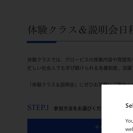
体験クラス＆説明会日
体験クラスでは、グロービスの授業内容や雰囲気
忙しい社会人でも学び続けられる各種制度、活躍
「体験クラス＆説明会」にぜひお気軽にご参加く
Se
STEP.1
参加方法をお選びください
You
キャンパスで参加
web