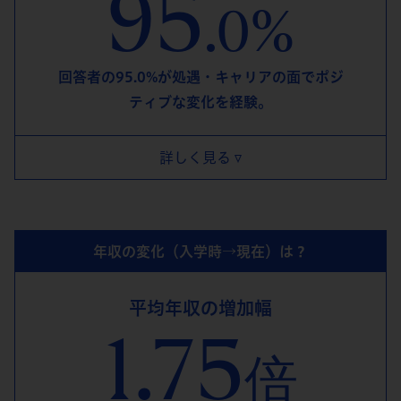
95
.0%
回答者の95.0%が処遇・キャリアの面でポジ
ティブな変化を経験。
詳しく見る
年収の変化（入学時→現在）は？
平均年収の増加幅
1.75
倍