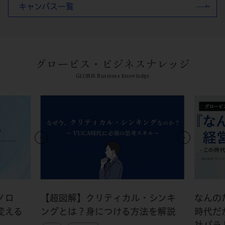
キャンパス一覧
グロービス・ビジネスナレッジ
GLOBIS Business Knowledge
ノロ
【超図解】クリティカル・シンキ
なんの
変える
ングとは？身につける方法を解説
時代だ