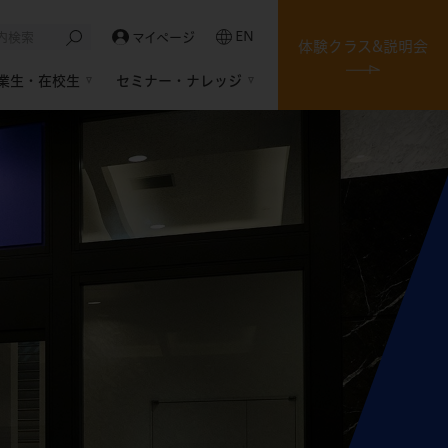
EN
マイページ
体験クラス&説明会
業生・在校生
セミナー・ナレッジ