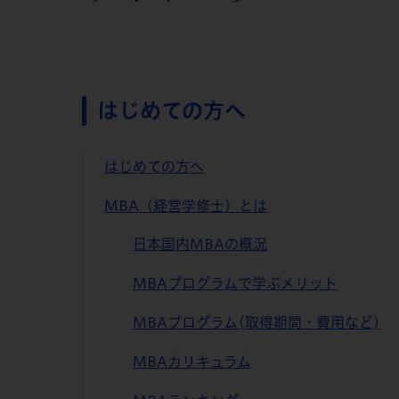
はじめての方へ
はじめての方へ
MBA（経営学修士）とは
日本国内MBAの概況
MBAプログラムで学ぶメリット
MBAプログラム(取得期間・費用など)
MBAカリキュラム