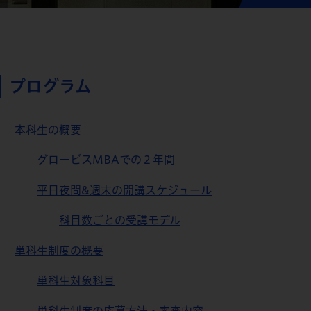
プログラム
本科生の概要
グロービスMBAでの２年間
平日夜間&週末の開講スケジュール
科目数ごとの受講モデル
単科生制度の概要
単科生対象科目