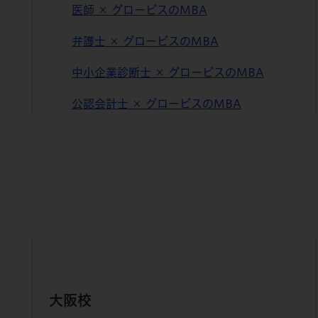
医師 × グロービスのMBA
弁護⼠ × グロービスのMBA
中⼩企業診断⼠ × グロービスのMBA
公認会計士 × グロービスのMBA
大阪校