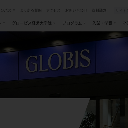
ャンパス
よくある質問
アクセス
お問い合わせ
資料請求
へ
グロービス経営大学院
プログラム
入試・学費
卒