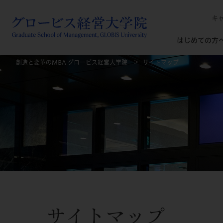
キ
はじめての方
創造と変革のMBA グロービス経営大学院
サイトマップ
サイトマップ