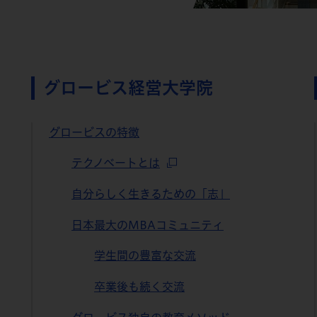
グロービス経営大学院
グロービスの特徴
テクノベートとは
自分らしく生きるための「志」
日本最大のMBAコミュニティ
学生間の豊富な交流
卒業後も続く交流