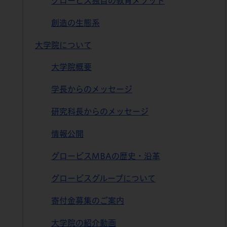
グロービス独自の教育メソッド
創造の生態系
大学院について
大学院概要
学長からのメッセージ
研究科長からのメッセージ
情報公開
グロービスMBAの歴史・沿革
グロービスグループについて
寄付金募集のご案内
大学院の紹介動画