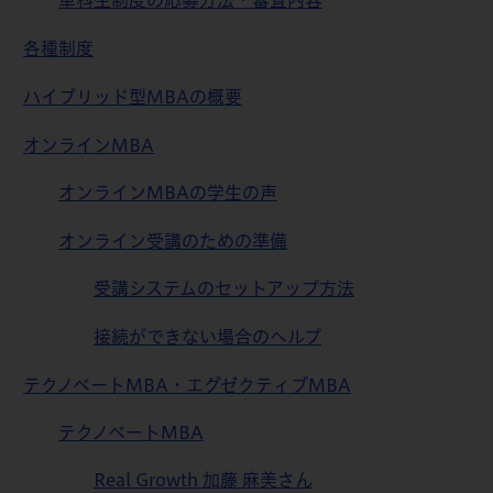
単科生制度の応募方法・審査内容
各種制度
ハイブリッド型MBAの概要
オンラインMBA
オンラインMBAの学生の声
オンライン受講のための準備
受講システムのセットアップ方法
接続ができない場合のヘルプ
テクノベートMBA・エグゼクティブMBA
テクノベートMBA
Real Growth 加藤 麻美さん