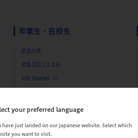
卒業生・在校生
学生の声
学生プロファイル
Life Journey
活躍する卒業生・在校生
学生の活躍一覧
lect your preferred language
卒業後の変化・キャリアアンケート
 have just landed on our Japanese website. Select which
学生の出版物
site you want to visit.