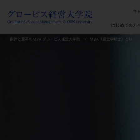
キ
はじめての方
創造と変革のMBA グロービス経営大学院
MBA（経営学修士）とは