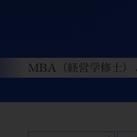
MBA（経営学修士）