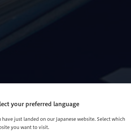
lect your preferred language
 have just landed on our Japanese website. Select which
site you want to visit.