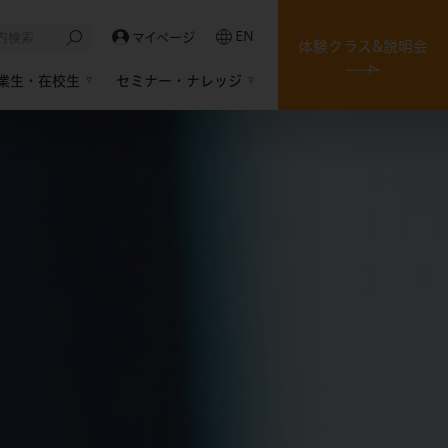
EN
マイページ
体験クラス&説明会
業生・在校生
セミナー・ナレッジ