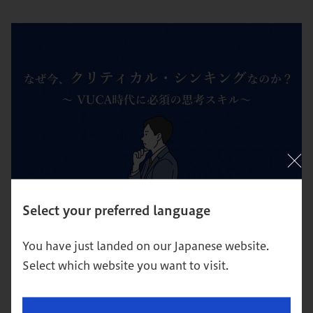
【超図解】クリティカル・シンキングとは？身につける方
Select your preferred language
法を解説
You have just landed on our Japanese website.
思考
キャリア
Select which website you want to visit.