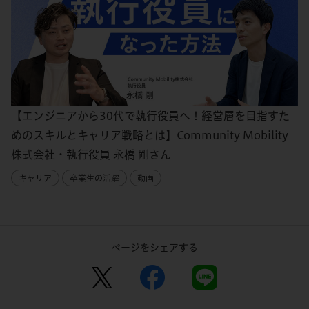
【エンジニアから30代で執行役員へ！経営層を目指すた
めのスキルとキャリア戦略とは】Community Mobility
株式会社・執行役員 永橋 剛さん
キャリア
卒業生の活躍
動画
ページをシェアする