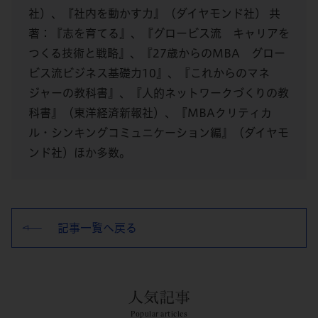
社）、『社内を動かす力』（ダイヤモンド社） 共
著：『志を育てる』、『グロービス流 キャリアを
つくる技術と戦略』、『27歳からのMBA グロー
ビス流ビジネス基礎力10』、『これからのマネ
ジャーの教科書』、『人的ネットワークづくりの教
科書』（東洋経済新報社）、『MBAクリティカ
ル・シンキングコミュニケーション編』（ダイヤモ
ンド社）ほか多数。
記事一覧へ戻る
人気記事
Popular articles