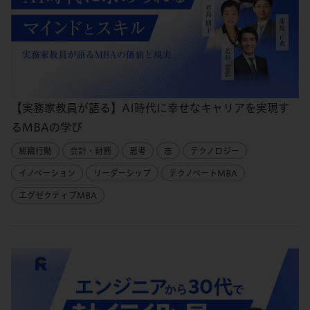
【実務家教員が語る】AI時代に幸せなキャリアを実現す
るMBAの学び
組織行動
会計・財務
思考
志
テクノロジー
イノベーション
リーダーシップ
テクノベートMBA
エグゼクティブMBA