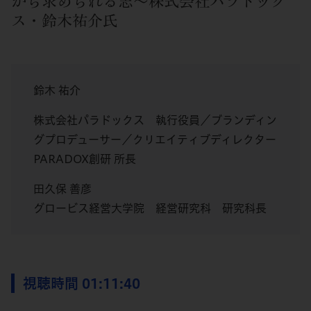
から求められる志～株式会社パラドック
ス・鈴木祐介氏
鈴木 祐介
株式会社パラドックス 執行役員／ブランディン
グプロデューサー／クリエイティブディレクター
PARADOX創研 所⻑
田久保 善彦
グロービス経営大学院 経営研究科 研究科長
視聴時間 01:11:40