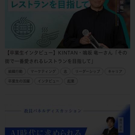
【卒業生インタビュー】KINTAN・鳴坂 竜一さん「その
街で一番愛されるレストランを目指して」
組織行動
マーケティング
志
リーダーシップ
キャリア
卒業生の活躍
インタビュー
起業