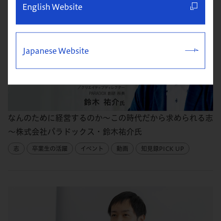
English Website
Japanese Website
なんのために経営するのか～この時代だから求められる志
～株式会社パラドックス・鈴木祐介氏
志
卒業生の活躍
イベント
動画
知見録PICK UP