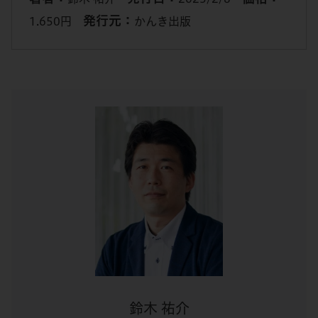
発行元：
1.650円
かんき出版
鈴木 祐介