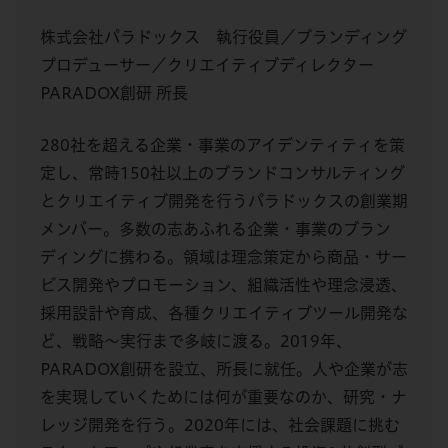
株式会社パラドックス 執行役員／ブランディング
プロデューサー／クリエイティブディレクター
PARADOX創研 所⻑
280社を超える企業・事業のアイデンティティを策
定し、常時150社以上のブランドコンサルティング
とクリエイティブ開発を行うパラドックスの創業期
メンバー。多数の志あふれる企業・事業のブラン
ディングに携わる。領域は理念策定から商品・サー
ビス開発やプロモーション、組織活性や理念浸透、
採用設計や育成、各種クリエイティブツール開発な
ど、戦略〜実行まで多岐に渡る。2019年、
PARADOX創研を設立、所長に就任。人や企業が志
を実現していくためには何が重要なのか、研究・ナ
レッジ開発を行う。2020年には、社会課題に挑む