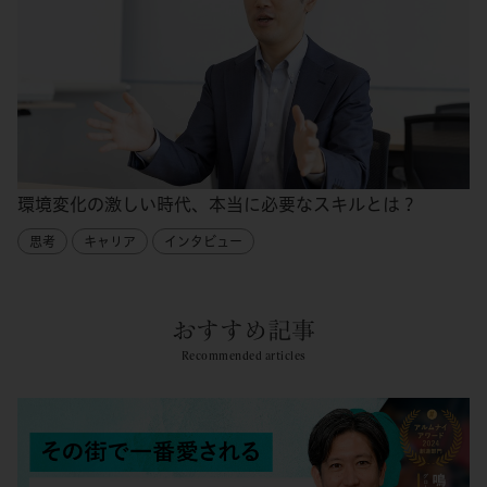
環境変化の激しい時代、本当に必要なスキルとは？
思考
キャリア
インタビュー
おすすめ記事
Recommended articles