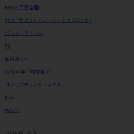
MBO(目標管理)
SCM(サプライチェーン・マネジメント)
バリューチェーン
7S
価格弾力性
CAGR(年平均成長率)
コンセプチュアル・スキル
KSF
WACC