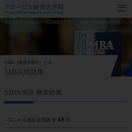
創造と変革のMBA グロービス経営大学院
MBA（経営学修士）とは
MBA（経営学修士）とは
MBA用語集
MBA用語 検索結果
48
「
C
」から始まる用語 全
件