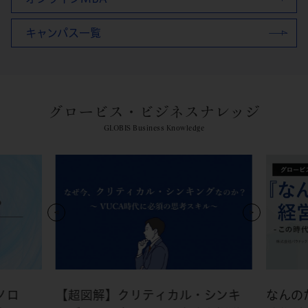
キャンパス一覧
グロービス・ビジネスナレッジ
GLOBIS Business Knowledge
ノロ
【超図解】クリティカル・シンキ
なんの