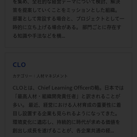
を集め、全社的な経営テーマについて検討、解決
策を提案していくことをミッションとした組織。
部署として常設する場合と、プロジェクトとして一
時的に立ち上げる場合がある。 部門ごとに存在す
る知識や手法などを横...
CLO
カテゴリー：人材マネジメント
CLOとは、Chief Learning Officerの略。日本では
「最高人材・組織開発責任者」と訳されることが
多い。 最近、経営における人材育成の重要性に着
目し設置する企業も見られるようになってきた。
環境変化に適応し、持続的に時代が求める価値を
創出し成長を遂げることが、各企業共通の経...