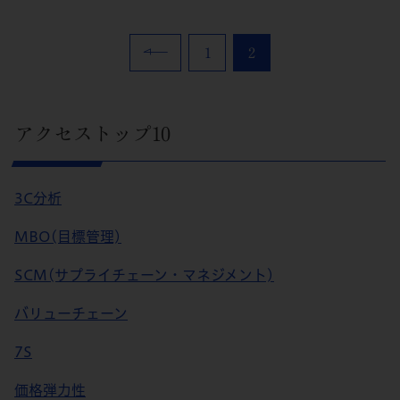
1
2
アクセストップ10
3C分析
MBO(目標管理)
SCM(サプライチェーン・マネジメント)
バリューチェーン
7S
価格弾力性