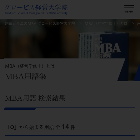
創造と変革のMBA グロービス経営大学院
MBA（経営学修士）とは
MBA（経営学修士）とは
MBA用語集
MBA用語 検索結果
14
「
O
」から始まる用語 全
件