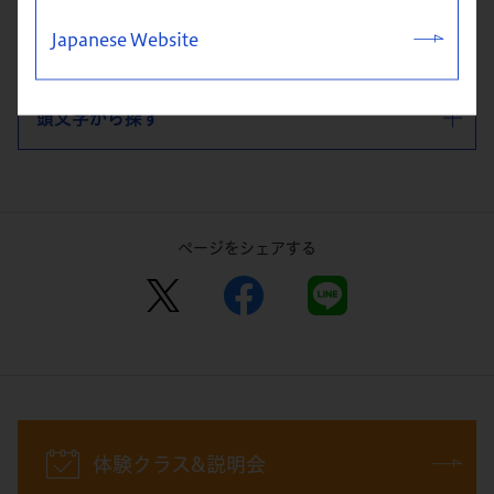
カテゴリーから探す
Japanese Website
頭文字から探す
ページをシェアする
体験クラス&説明会