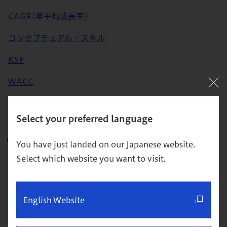
CAGR(年平均成長率)
コンセプチュアル・スキル
KSF
WACC
Select your preferred language
用語集検索
You have just landed on our Japanese website.
Select which website you want to visit.
キーワードから探す
English Website