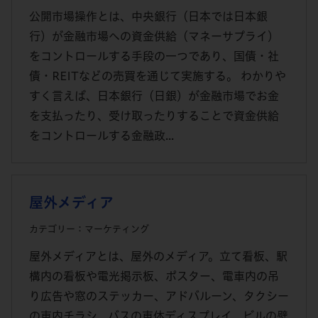
公開市場操作とは、中央銀行（日本では日本銀
行）が金融市場への資金供給（マネーサプライ）
をコントロールする手段の一つであり、国債・社
債・REITなどの売買を通じて実施する。 わかりや
すく言えば、日本銀行（日銀）が金融市場でお金
を支払ったり、受け取ったりすることで資金供給
をコントロールする金融政...
屋外メディア
カテゴリー：マーケティング
屋外メディアとは、屋外のメディア。立て看板、駅
構内の看板や電光掲示板、ポスター、電車内の吊
り広告や窓のステッカー、アドバルーン、タクシー
の車内チラシ、バスの車体ディスプレイ、ビルの壁