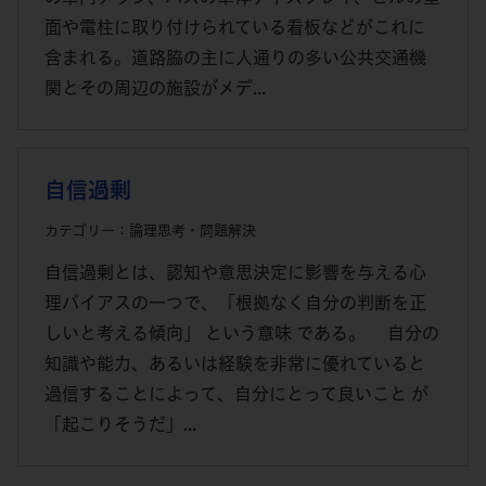
面や電柱に取り付けられている看板などがこれに
含まれる。道路脇の主に人通りの多い公共交通機
関とその周辺の施設がメデ...
自信過剰
カテゴリー：論理思考・問題解決
自信過剰とは、認知や意思決定に影響を与える心
理バイアスの一つで、「根拠なく自分の判断を正
しいと考える傾向」 という意味 である。 自分の
知識や能力、あるいは経験を非常に優れていると
過信することによって、自分にとって良いこと が
「起こりそうだ」...