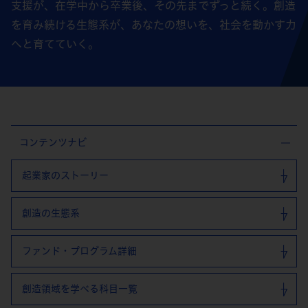
支援が、在学中から卒業後、その先までずっと続く。創造
を育み続ける生態系が、あなたの想いを、社会を動かす力
へと育てていく。
コンテンツナビ
起業家のストーリー
創造の生態系
ファンド・プログラム詳細
創造領域を学べる科目一覧