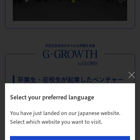
卒業生起業家のさらなる飛躍を支援
卒業生・在校生が起業した
ベンチャー
企業向けの直接投資プログラム
Select your preferred language
投資対象は、在校生と卒業生が起業し、高い成長
性が期待できるベンチャー企業です。投資に関して
You have just landed on our Japanese website.
は、累計1億円以上の調達実績を有していることを
Select which website you want to visit.
条件とし、他の投資家と同時期・同条件で投資を
行います（フォロー投資）。株式への出資を基本