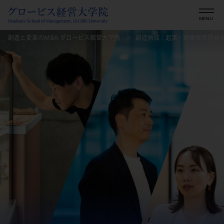
創造と変革のMBA グロービス経営大学院
創造領域：起業・新規事業開発