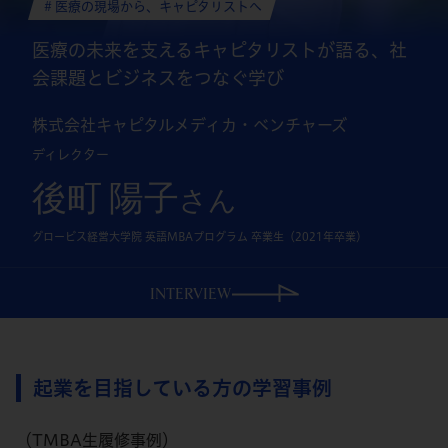
# 医療の現場から、キャピタリストへ
医療の未来を支えるキャピタリストが語る、
社
会課題とビジネスをつなぐ学び
株式会社キャピタルメディカ・ベンチャーズ
ディレクター
後町 陽子
さん
グロービス経営大学院 英語MBAプログラム 卒業生（2021年卒業）
INTERVIEW
起業を目指している方の学習事例
（TMBA生履修事例）