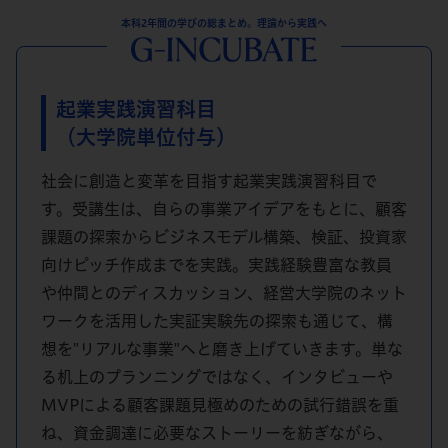
本科2年間の学びの総まとめ。理論から実践へ
起業実践演習科目
（大学院単位付与）
社会に創造と変革を目指す起業実践演習科目で
す。受講生は、自らの事業アイデアをもとに、顧客
課題の探索からビジネスモデル構築、検証、投資家
向けピッチ作成までを実践。実践経験豊富な教員
や仲間とのディスカッション、経営大学院のネット
ワークを活用した実証実験先の探索も通じて、構
想を"リアルな事業"へと磨き上げていきます。単な
る机上のプランニングではなく、インタビューや
MVPによる顧客課題見極めのための試行錯誤を重
ね、資金調達に必要なストーリーを紡ぎながら、