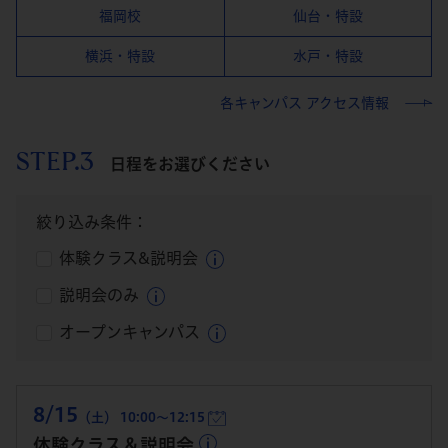
福岡校
仙台・特設
横浜・特設
水戸・特設
各キャンパス アクセス情報
STEP.3
日程をお選びください
絞り込み条件：
体験クラス&説明会
説明会のみ
オープンキャンパス
8/15
（土） 10:00～12:15
体験クラス＆説明会