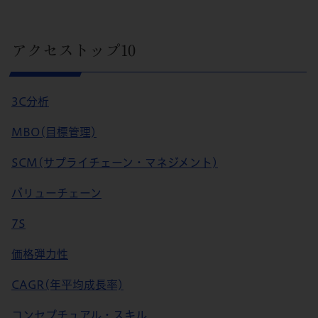
アクセストップ10
3C分析
MBO(目標管理)
SCM(サプライチェーン・マネジメント)
バリューチェーン
7S
価格弾力性
CAGR(年平均成長率)
コンセプチュアル・スキル