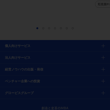
知見録PI
個人向けサービス
法人向けサービス
経営ノウハウの出版・発信
ベンチャー企業への投資
グロービスグループ
創造と変革のMBA