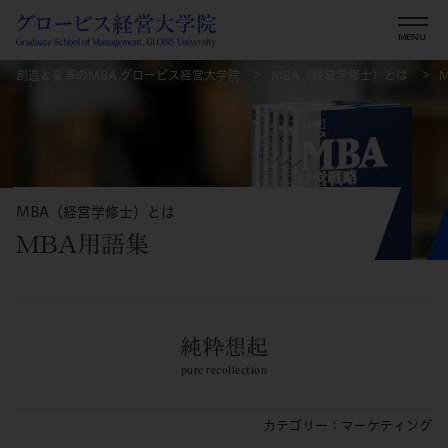
創造と変革のMBA グロービス経営大学院
MBA（経営学修士）とは
MBA（経営学修士）とは
MBA用語集
純粋想起
pure recollection
カテゴリー：マーケティング