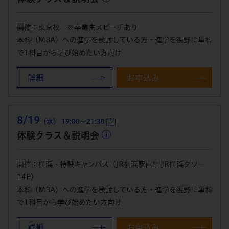
開催：東京校 ※卒業生スピーチあり
本科（MBA）への進学を検討している方・進学を視野に単科
で1科目から学び始めたい方向け
詳細
お申込み
8/19
（水） 19:00～21:30
体験クラス＆説明会
開催：横浜・特設キャンパス（JR横浜駅直結 JR横浜タワー
14F）
本科（MBA）への進学を検討している方・進学を視野に単科
で1科目から学び始めたい方向け
詳細
お申込み