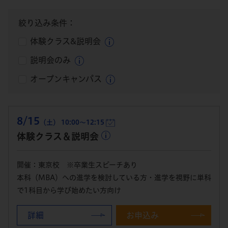
絞り込み条件：
体験クラス&説明会
説明会のみ
オープンキャンパス
8/15
（土） 10:00～12:15
体験クラス＆説明会
開催：東京校 ※卒業生スピーチあり
本科（MBA）への進学を検討している方・進学を視野に単科
で1科目から学び始めたい方向け
詳細
お申込み