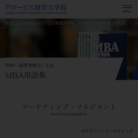
創造と変革のMBA グロービス経営大学院
MBA（経営学修士）とは
MBA（経営学修士）とは
MBA用語集
マーケティング・マネジメント
marketing management
カテゴリー：マーケティング