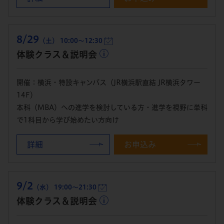
8/29
（土） 10:00～12:30
体験クラス＆説明会
開催：横浜・特設キャンパス（JR横浜駅直結 JR横浜タワー
14F）
本科（MBA）への進学を検討している方・進学を視野に単科
で1科目から学び始めたい方向け
詳細
お申込み
9/2
（水） 19:00～21:30
体験クラス＆説明会