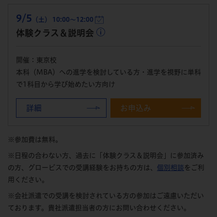
9/5
（土） 10:00～12:00
体験クラス＆説明会
開催：東京校
本科（MBA）への進学を検討している方・進学を視野に単科
で1科目から学び始めたい方向け
詳細
お申込み
※参加費は無料。
※日程の合わない方、過去に「体験クラス＆説明会」に参加済み
の方、グロービスでの受講経験をお持ちの方は、
個別相談
をご利
用ください。
※会社派遣での受講を検討されている方の参加はご遠慮いただい
ております。貴社派遣担当者の方にお問い合わせください。