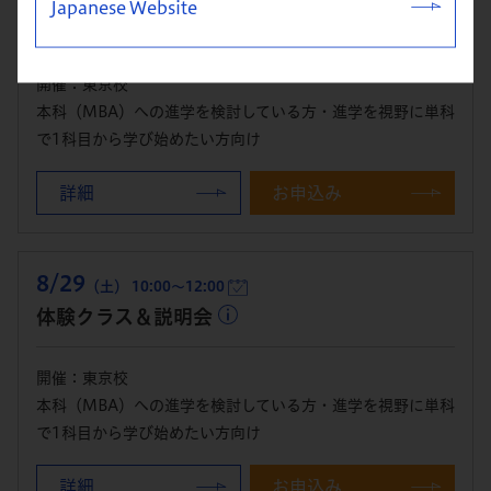
Japanese Website
体験クラス＆説明会
開催：東京校
本科（MBA）への進学を検討している方・進学を視野に単科
で1科目から学び始めたい方向け
詳細
お申込み
8/29
（土） 10:00～12:00
体験クラス＆説明会
開催：東京校
本科（MBA）への進学を検討している方・進学を視野に単科
で1科目から学び始めたい方向け
詳細
お申込み