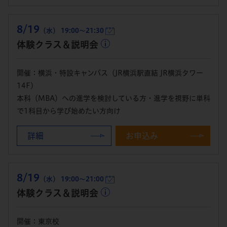
8/19
（水） 19:00～21:30
体験クラス＆説明会
開催：横浜・特設キャンパス（JR横浜駅直結 JR横浜タワー
14F）
本科（MBA）への進学を検討している方・進学を視野に単科
で1科目から学び始めたい方向け
詳細
お申込み
8/19
（水） 19:00～21:00
体験クラス＆説明会
開催：東京校