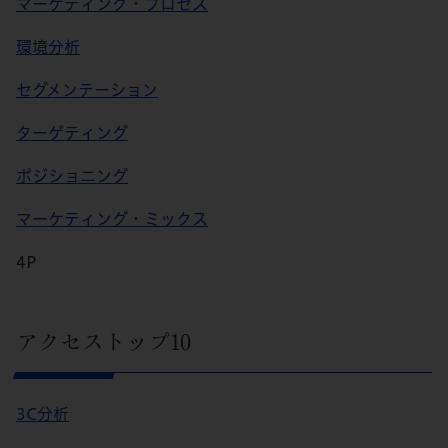
マーケティング・プロセス
環境分析
セグメンテーション
ターゲティング
ポジショニング
マーケティング・ミックス
4P
アクセストップ10
3C分析