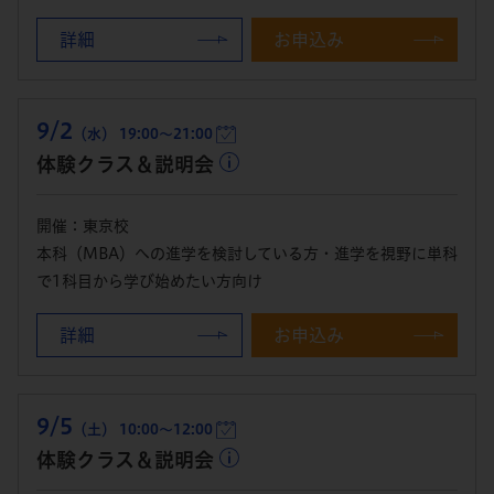
詳細
お申込み
9/2
（水） 19:00～21:00
体験クラス＆説明会
開催：東京校
本科（MBA）への進学を検討している方・進学を視野に単科
で1科目から学び始めたい方向け
詳細
お申込み
9/5
（土） 10:00～12:00
体験クラス＆説明会