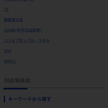
7S
価格弾力性
CAGR(年平均成長率)
コンセプチュアル・スキル
KSF
WACC
用語集検索
キーワードから探す