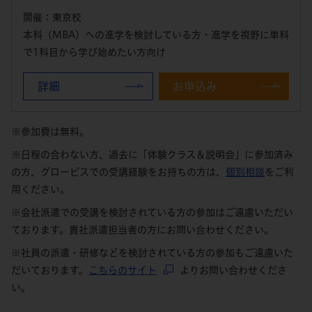
開催：東京校
本科（MBA）への進学を検討している方・進学を視野に単科
で1科目から学び始めたい方向け
詳細
お申込み
※参加費は無料。
※日程の合わない方、過去に「体験クラス＆説明会」に参加済み
の方、グロービスでの受講経験をお持ちの方は、
個別相談
をご利
用ください。
※会社派遣での受講を検討されている方の参加はご遠慮いただい
ております。貴社派遣担当者の方にお問い合わせください。
※社員の派遣・研修などを検討されている方の参加もご遠慮いた
だいております。
こちらのサイト
よりお問い合わせくださ
い。