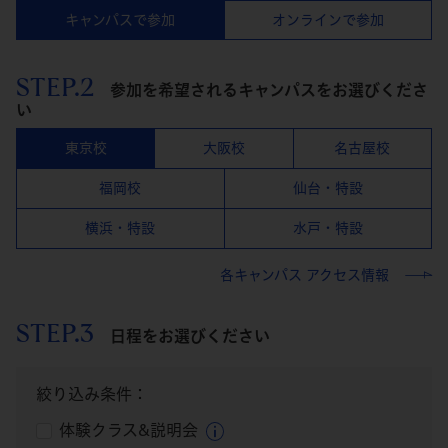
キャンパスで参加
オンラインで参加
STEP.2
参加を希望されるキャンパスをお選びくださ
い
東京校
大阪校
名古屋校
福岡校
仙台・特設
横浜・特設
水戸・特設
各キャンパス アクセス情報
STEP.3
日程をお選びください
絞り込み条件：
体験クラス&説明会