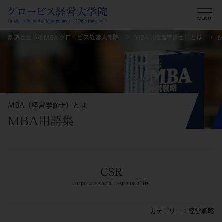
創造と変革のMBA グロービス経営大学院
MBA（経営学修士）とは
MBA（経営学修士）とは
MBA用語集
CSR
corporate social responsibility
カテゴリー：経営戦略