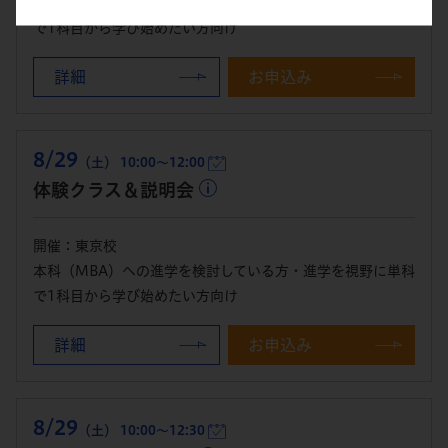
本科（MBA）への進学を検討している方・進学を視野に単科
で1科目から学び始めたい方向け
詳細
お申込み
8/29
（土） 10:00～12:00
体験クラス＆説明会
開催：東京校
本科（MBA）への進学を検討している方・進学を視野に単科
で1科目から学び始めたい方向け
詳細
お申込み
8/29
（土） 10:00～12:30