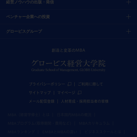
経営ノウハウの出版・発信
ベンチャー企業への投資
グロービスグループ
創造と変革のMBA
プライバシーポリシー
ご利用に際して
サイトマップ
マイページ
メール配信登録
人材育成・採用担当者の皆様
MBA（経営学修士）とは
日本国内MBAの概況
MBAプログラム(取得期間・費用など)
MBAカリキュラム
MBAランキング
EMBAとMBAの違い
ビジネススクールとは