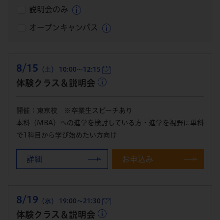
説明会のみ
オープンキャンパス
8/15
（土） 10:00～12:15
体験クラス＆説明会
開催：東京校 ※卒業生スピーチあり
本科（MBA）への進学を検討している方・進学を視野に単科
で1科目から学び始めたい方向け
詳細
お申込み
8/19
（水） 19:00～21:30
体験クラス＆説明会