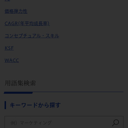
価格弾力性
CAGR(年平均成長率)
コンセプチュアル・スキル
KSF
WACC
用語集検索
キーワードから探す