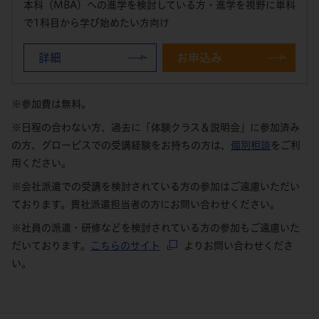
本科（MBA）への進学を検討している方・進学を視野に単科
で1科目から学び始めたい方向け
詳細
お申込み
※参加費は無料。
※日程の合わない方、過去に「体験クラス＆説明会」に参加済み
の方、グロービスでの受講経験をお持ちの方は、
個別相談
をご利
用ください。
※会社派遣での受講を検討されている方の参加はご遠慮いただい
ております。貴社派遣担当者の方にお問い合わせください。
※社員の派遣・研修などを検討されている方の参加もご遠慮いた
だいております。
こちらのサイト
よりお問い合わせくださ
い。