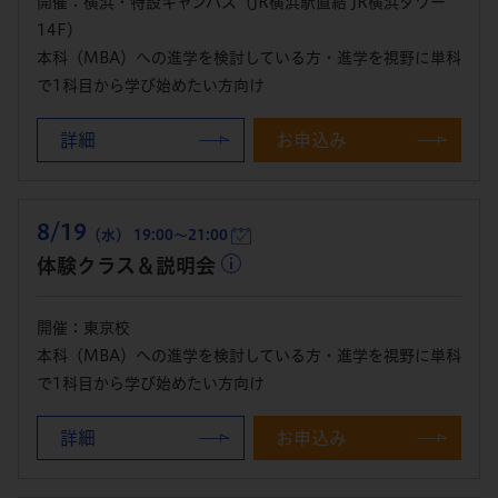
開催：横浜・特設キャンパス（JR横浜駅直結 JR横浜タワー
14F）
本科（MBA）への進学を検討している方・進学を視野に単科
で1科目から学び始めたい方向け
詳細
お申込み
8/19
（水） 19:00～21:00
体験クラス＆説明会
開催：東京校
本科（MBA）への進学を検討している方・進学を視野に単科
で1科目から学び始めたい方向け
詳細
お申込み