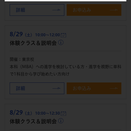
詳細
お申込み
8/29
（土） 10:00～12:00
体験クラス＆説明会
開催：東京校
本科（MBA）への進学を検討している方・進学を視野に単科
で1科目から学び始めたい方向け
詳細
お申込み
8/29
（土） 10:00～12:30
体験クラス＆説明会