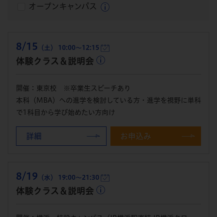
オープンキャンパス
8/15
（土） 10:00～12:15
体験クラス＆説明会
開催：東京校 ※卒業生スピーチあり
本科（MBA）への進学を検討している方・進学を視野に単科
で1科目から学び始めたい方向け
詳細
お申込み
8/19
（水） 19:00～21:30
体験クラス＆説明会