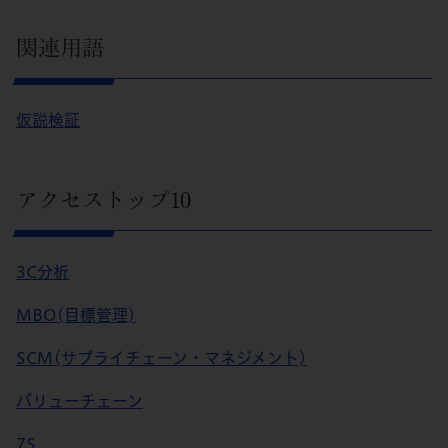
関連用語
仮説検証
アクセストップ10
3C分析
MBO(目標管理)
SCM(サプライチェーン・マネジメント)
バリューチェーン
7S