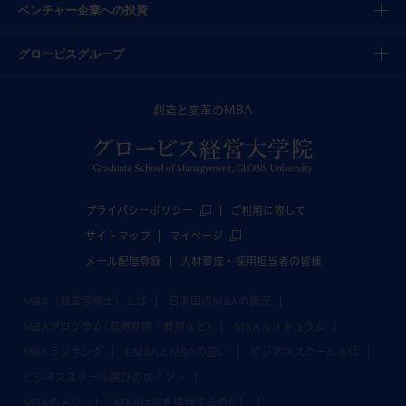
ベンチャー企業への投資
グロービスグループ
創造と変革のMBA
プライバシーポリシー
ご利用に際して
サイトマップ
マイページ
メール配信登録
人材育成・採用担当者の皆様
MBA（経営学修士）とは
日本国内MBAの概況
MBAプログラム(取得期間・費用など)
MBAカリキュラム
MBAランキング
EMBAとMBAの違い
ビジネススクールとは
ビジネススクール選びのポイント
MBAのメリット（MBAは何を提供するのか）