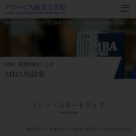
創造と変革のMBA グロービス経営大学院
MBA（経営学修士）とは
MBA（経営学修士）とは
MBA用語集
リーン・スタートアップ
Lean startup
カテゴリー：テクノベート(テクノロジー×イノベーション)