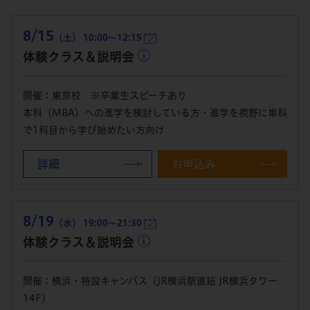
8/15
（土） 10:00～12:15
体験クラス＆説明会
開催：東京校 ※卒業生スピーチあり
本科（MBA）への進学を検討している方・進学を視野に単科
で1科目から学び始めたい方向け
詳細
お申込み
8/19
（水） 19:00～21:30
体験クラス＆説明会
開催：横浜・特設キャンパス（JR横浜駅直結 JR横浜タワー
14F）