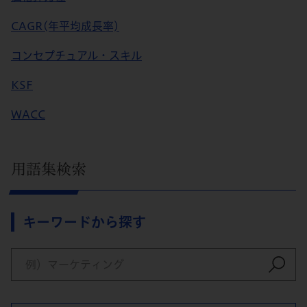
CAGR(年平均成長率)
コンセプチュアル・スキル
KSF
WACC
用語集検索
キーワードから探す