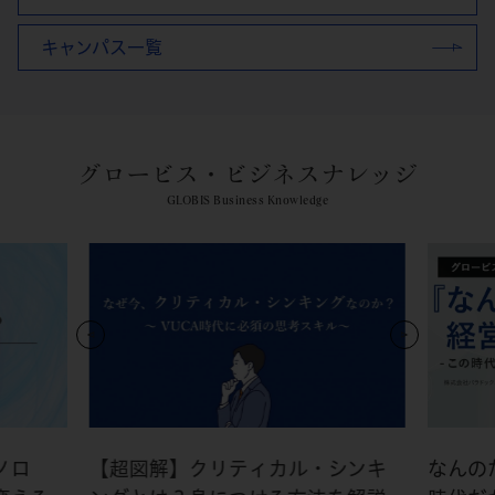
キャンパス一覧
グロービス・ビジネスナレッジ
GLOBIS Business Knowledge
ノロ
【超図解】クリティカル・シンキ
なんの