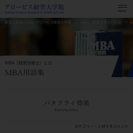
創造と変革のMBA グロービス経営大学院
MBA（経営学修士）とは
MBA（経営学修士）とは
MBA用語集
バタフライ効果
Butterfly Effect
カテゴリー：人材マネジメント