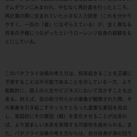
テムダウンにみまわれ、やむなく再計算を行ったところ、
再計算の際に含まれていた小さな入力誤差（これを分かり
やすく、一匹の「蝶」になぞらえている）が、全く異なる
将来の予報につながったというローレンツ自身の経験をも
とにしている。
このバタフライ効果の考え方は、将来起きることを正確に
予測することは不可能であることを示している一方、より
能動的に、個人の人生やビジネスにおいて活かすことも出
来る。例えば、目の前で何らかの事象が観察された際、そ
の事象を引き起こすキッカケとなった重要な要因を見出
し、意図的にその要因（蝶）を変化させることが出来れ
ば、より望ましい未来を実現する可能性を高められる。ま
た、バタフライ効果の考え方からは、自分自身が身の回り