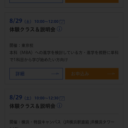
8/29
（土） 10:00～12:00
体験クラス＆説明会
開催：東京校
本科（MBA）への進学を検討している方・進学を視野に単科
で1科目から学び始めたい方向け
詳細
お申込み
8/29
（土） 10:00～12:30
体験クラス＆説明会
開催：横浜・特設キャンパス（JR横浜駅直結 JR横浜タワー