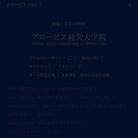
グロービスグループ
創造と変革のMBA
プライバシーポリシー
ご利用に際して
サイトマップ
マイページ
メール配信登録
人材育成・採用担当者の皆様
MBA（経営学修士）とは
日本国内MBAの概況
MBAプログラム(取得期間・費用など)
MBAカリキュラム
MBAランキング
EMBAとMBAの違い
ビジネススクールとは
ビジネススクール選びのポイント
MBAのメリット（MBAは何を提供するのか）
グロービスキャリアノート