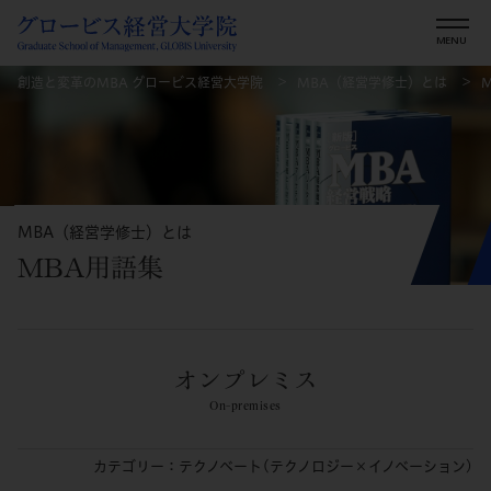
創造と変革のMBA グロービス経営大学院
MBA（経営学修士）とは
MBA（経営学修士）とは
MBA用語集
オンプレミス
On-premises
カテゴリー：テクノベート(テクノロジー×イノベーション)