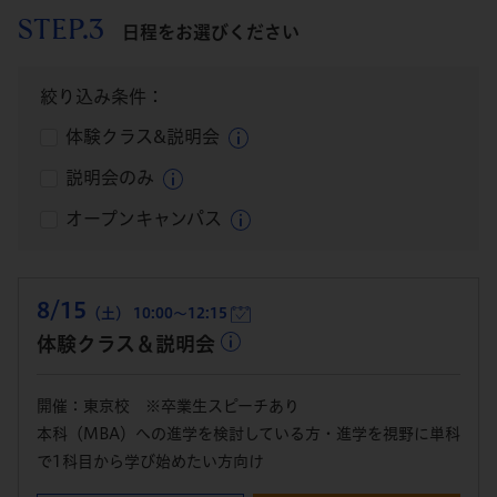
STEP.3
日程をお選びください
絞り込み条件：
体験クラス&説明会
説明会のみ
オープンキャンパス
8/15
（土） 10:00～12:15
体験クラス＆説明会
開催：東京校 ※卒業生スピーチあり
本科（MBA）への進学を検討している方・進学を視野に単科
で1科目から学び始めたい方向け