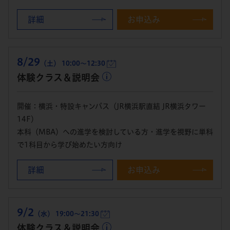
詳細
お申込み
8/29
（土） 10:00～12:30
体験クラス＆説明会
開催：横浜・特設キャンパス（JR横浜駅直結 JR横浜タワー
14F）
本科（MBA）への進学を検討している方・進学を視野に単科
で1科目から学び始めたい方向け
詳細
お申込み
9/2
（水） 19:00～21:30
体験クラス＆説明会