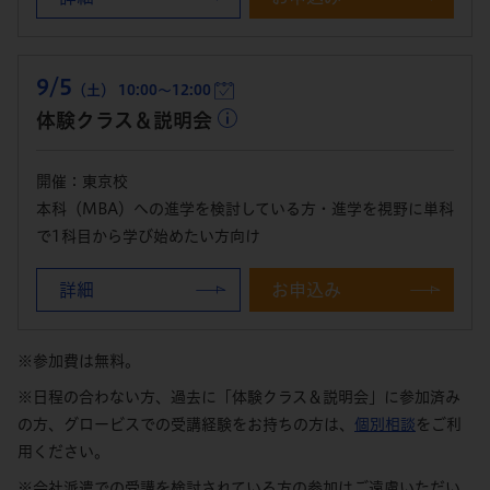
9/5
（土） 10:00～12:00
体験クラス＆説明会
開催：東京校
本科（MBA）への進学を検討している方・進学を視野に単科
で1科目から学び始めたい方向け
詳細
お申込み
※参加費は無料。
※日程の合わない方、過去に「体験クラス＆説明会」に参加済み
の方、グロービスでの受講経験をお持ちの方は、
個別相談
をご利
用ください。
※会社派遣での受講を検討されている方の参加はご遠慮いただい