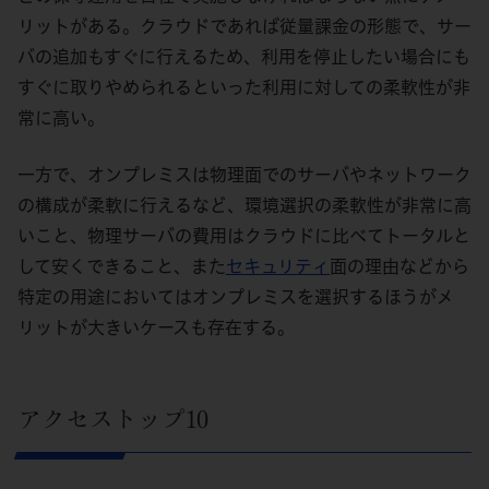
リットがある。クラウドであれば従量課金の形態で、サー
バの追加もすぐに行えるため、利用を停止したい場合にも
すぐに取りやめられるといった利用に対しての柔軟性が非
常に高い。
一方で、オンプレミスは物理面でのサーバやネットワーク
の構成が柔軟に行えるなど、環境選択の柔軟性が非常に高
いこと、物理サーバの費用はクラウドに比べてトータルと
して安くできること、また
セキュリティ
面の理由などから
特定の用途においてはオンプレミスを選択するほうがメ
リットが大きいケースも存在する。
アクセストップ10