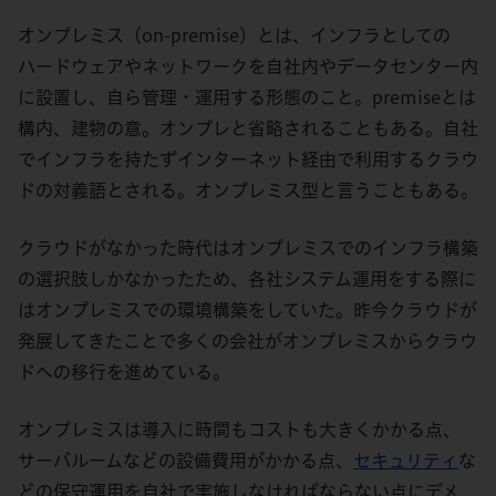
オンプレミス（on-premise）とは、インフラとしての
ハードウェアやネットワークを自社内やデータセンター内
に設置し、自ら管理・運用する形態のこと。premiseとは
構内、建物の意。オンプレと省略されることもある。自社
でインフラを持たずインターネット経由で利用するクラウ
ドの対義語とされる。オンプレミス型と言うこともある。
クラウドがなかった時代はオンプレミスでのインフラ構築
の選択肢しかなかったため、各社システム運用をする際に
はオンプレミスでの環境構築をしていた。昨今クラウドが
発展してきたことで多くの会社がオンプレミスからクラウ
ドへの移行を進めている。
オンプレミスは導入に時間もコストも大きくかかる点、
サーバルームなどの設備費用がかかる点、
セキュリティ
な
どの保守運用を自社で実施しなければならない点にデメ