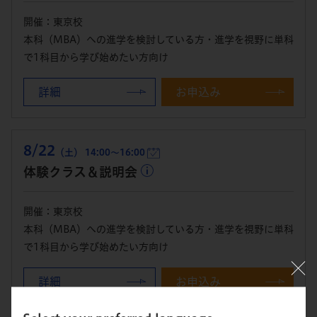
開催：東京校
本科（MBA）への進学を検討している方・進学を視野に単科
で1科目から学び始めたい方向け
詳細
お申込み
8/22
（土） 14:00～16:00
体験クラス＆説明会
開催：東京校
本科（MBA）への進学を検討している方・進学を視野に単科
で1科目から学び始めたい方向け
詳細
お申込み