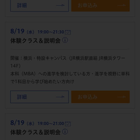
詳細
お申込み
8/19
（水） 19:00～21:30
体験クラス＆説明会
開催：横浜・特設キャンパス（JR横浜駅直結 JR横浜タワー
14F）
本科（MBA）への進学を検討している方・進学を視野に単科
で1科目から学び始めたい方向け
詳細
お申込み
8/19
（水） 19:00～21:00
体験クラス＆説明会