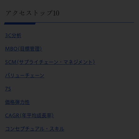
アクセストップ10
3C分析
MBO(目標管理)
SCM(サプライチェーン・マネジメント)
バリューチェーン
7S
価格弾力性
CAGR(年平均成長率)
コンセプチュアル・スキル