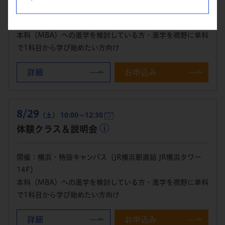
開催：東京校
本科（MBA）への進学を検討している方・進学を視野に単科
で1科目から学び始めたい方向け
詳細
お申込み
8/29
（土） 10:00～12:30
体験クラス＆説明会
開催：横浜・特設キャンパス（JR横浜駅直結 JR横浜タワー
14F）
本科（MBA）への進学を検討している方・進学を視野に単科
で1科目から学び始めたい方向け
詳細
お申込み