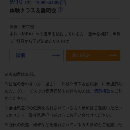
9/10
（木） 19:00～21:00
体験クラス＆説明会
開催：東京校
本科（MBA）への進学を検討している方・進学を視野に単科
で1科目から学び始めたい方向け
詳細
お申込み
※参加費は無料。
※日程の合わない方、過去に「体験クラス＆説明会」に参加済み
の方、グロービスでの受講経験をお持ちの方は、
個別相談
をご利
用ください。
※会社派遣での受講を検討されている方の参加はご遠慮いただい
ております。貴社派遣担当者の方にお問い合わせください。
※社員の派遣・研修などを検討されている方の参加もご遠慮いた