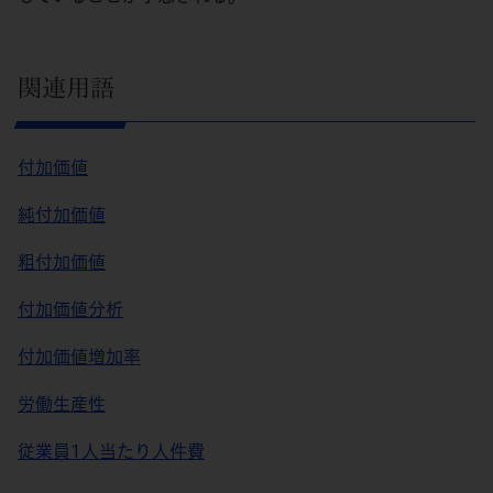
関連用語
付加価値
純付加価値
粗付加価値
付加価値分析
付加価値増加率
労働生産性
従業員1人当たり人件費