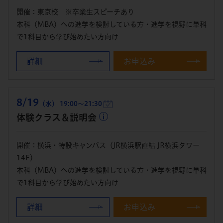
開催：東京校 ※卒業生スピーチあり
本科（MBA）への進学を検討している方・進学を視野に単科
で1科目から学び始めたい方向け
詳細
お申込み
8/19
（水） 19:00～21:30
体験クラス＆説明会
開催：横浜・特設キャンパス（JR横浜駅直結 JR横浜タワー
14F）
本科（MBA）への進学を検討している方・進学を視野に単科
で1科目から学び始めたい方向け
詳細
お申込み