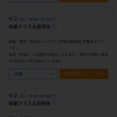
9/2
（水） 19:00～21:30
体験クラス＆説明会
開催：横浜・特設キャンパス（JR横浜駅直結 JR横浜タワー
14F）
本科（MBA）への進学を検討している方・進学を視野に単科
で1科目から学び始めたい方向け
詳細
お申込み
9/2
（水） 19:00～21:00
体験クラス＆説明会