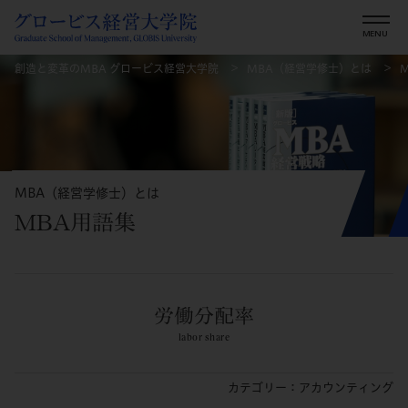
創造と変革のMBA グロービス経営大学院
MBA（経営学修士）とは
MBA（経営学修士）とは
MBA用語集
労働分配率
labor share
カテゴリー：アカウンティング