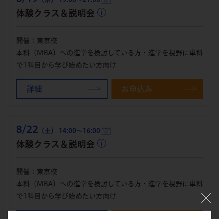
体験クラス＆説明会
開催：東京校
本科（MBA）への進学を検討している方・進学を視野に単科
で1科目から学び始めたい方向け
詳細
お申込み
8/22
（土） 14:00～16:00
体験クラス＆説明会
開催：東京校
本科（MBA）への進学を検討している方・進学を視野に単科
で1科目から学び始めたい方向け