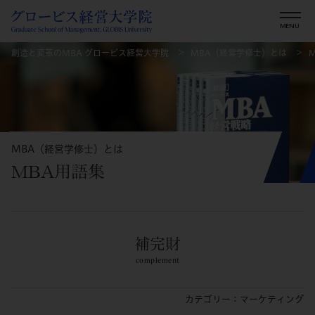
創造と変革のMBA グロービス経営大学院
MBA（経営学修士）とは
MBA（経営学修士）とは
MBA用語集
補完財
complement
カテゴリー：マーケティング