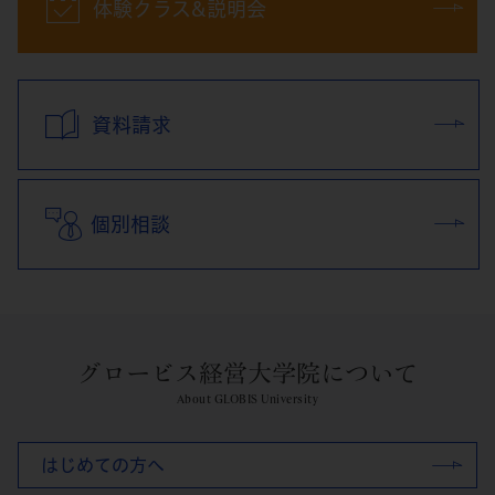
体験クラス&説明会
資料請求
個別相談
グロービス経営大学院について
About GLOBIS University
はじめての方へ