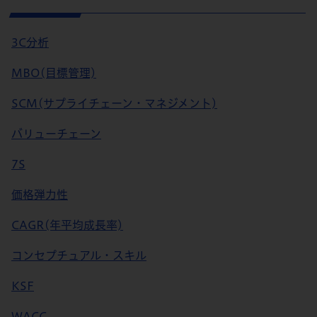
3C分析
MBO(目標管理)
SCM(サプライチェーン・マネジメント)
バリューチェーン
7S
価格弾力性
CAGR(年平均成長率)
コンセプチュアル・スキル
KSF
WACC