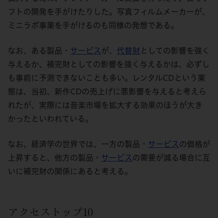
フトの開発を手がけたりした。写真フィルムメーカーが、
ミニラボ事業を手がけるのも同様の発想である。
なお、ある製品・
サービス
が、
代替財
としての影響を強く
与えるか、補完財としての影響を強く与えるかは、必ずし
も事前に予測できないことも多い。レンタルCDという業
態は、当初、新作CDの売上げに悪影響を与えると考えら
れたが、実際には音楽市場を拡大する効果のほうが大き
かったといわれている。
なお、経済学の世界では、一方の製品・
サービス
の価格が
上昇すると、他方の製品・
サービス
の需要が減る場合に互
いに補完財の関係にあると考える。
アクセストップ10