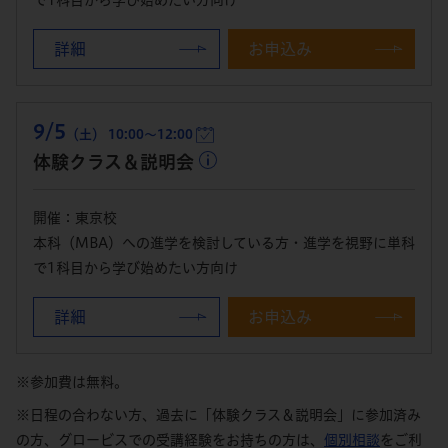
詳細
お申込み
9/5
（土） 10:00～12:00
体験クラス＆説明会
開催：東京校
本科（MBA）への進学を検討している方・進学を視野に単科
で1科目から学び始めたい方向け
詳細
お申込み
※参加費は無料。
※日程の合わない方、過去に「体験クラス＆説明会」に参加済み
の方、グロービスでの受講経験をお持ちの方は、
個別相談
をご利