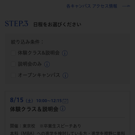
各キャンパス アクセス情報
STEP.3
日程をお選びください
絞り込み条件：
体験クラス&説明会
説明会のみ
オープンキャンパス
8/15
（土） 10:00～12:15
体験クラス＆説明会
開催：東京校 ※卒業生スピーチあり
本科（MBA）への進学を検討している方・進学を視野に単科