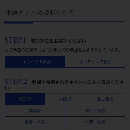
体験クラス＆説明会日程
STEP.1
参加方法をお選びください
ご希望の受講形式と同じ形式での参加をおすすめしています。
キャンパスで参加
オンラインで参加
STEP.2
参加を希望されるキャンパスをお選びくださ
い
東京校
大阪校
名古屋校
福岡校
仙台・特設
横浜・特設
水戸・特設