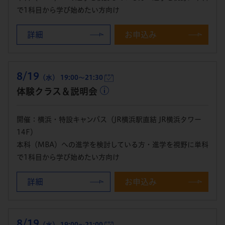
で1科目から学び始めたい方向け
詳細
お申込み
8/19
（水） 19:00～21:30
体験クラス＆説明会
開催：横浜・特設キャンパス（JR横浜駅直結 JR横浜タワー
14F）
本科（MBA）への進学を検討している方・進学を視野に単科
で1科目から学び始めたい方向け
詳細
お申込み
8/19
（水） 19:00～21:00