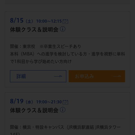
8/15
（土） 10:00～12:15
体験クラス＆説明会
開催：東京校 ※卒業生スピーチあり
本科（MBA）への進学を検討している方・進学を視野に単科
で1科目から学び始めたい方向け
詳細
お申込み
8/19
（水） 19:00～21:30
体験クラス＆説明会
開催：横浜・特設キャンパス（JR横浜駅直結 JR横浜タワー
14F）