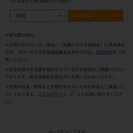
で1科目から学び始めたい方向け
詳細
お申込み
※参加費は無料。
※日程の合わない方、過去に「体験クラス＆説明会」に参加済み
の方、グロービスでの受講経験をお持ちの方は、
個別相談
をご利
用ください。
※会社派遣での受講を検討されている方の参加はご遠慮いただい
ております。貴社派遣担当者の方にお問い合わせください。
※社員の派遣・研修などを検討されている方の参加もご遠慮いた
だいております。
こちらのサイト
よりお問い合わせくださ
い。
ページをシェアする