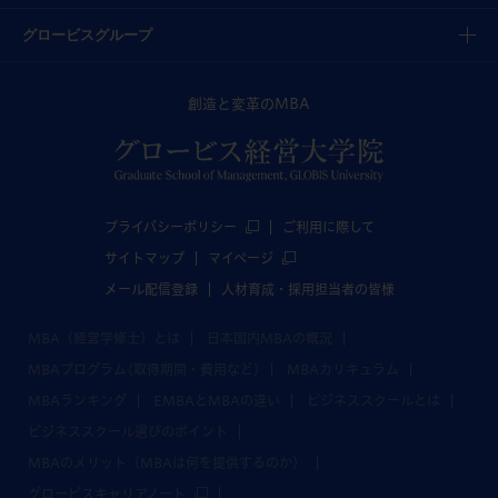
グロービスグループ
創造と変革のMBA
プライバシーポリシー
ご利用に際して
サイトマップ
マイページ
メール配信登録
人材育成・採用担当者の皆様
MBA（経営学修士）とは
日本国内MBAの概況
MBAプログラム(取得期間・費用など)
MBAカリキュラム
MBAランキング
EMBAとMBAの違い
ビジネススクールとは
ビジネススクール選びのポイント
MBAのメリット（MBAは何を提供するのか）
グロービスキャリアノート