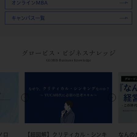
オンラインMBA
キャンパス一覧
グロービス・ビジネスナレッジ
GLOBIS Business Knowledge
ノロ
【超図解】クリティカル・シンキ
なんの