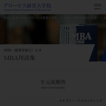
創造と変革のMBA グロービス経営大学院
MBA（経営学修士）とは
MBA（経営学修士）とは
MBA用語集
手元流動性
short-term liquidity
カテゴリー：アカウンティング