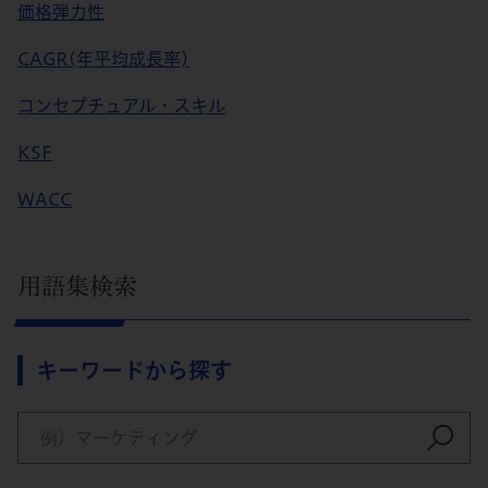
価格弾力性
CAGR(年平均成長率)
コンセプチュアル・スキル
KSF
WACC
用語集検索
キーワードから探す