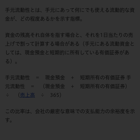
手元流動性とは、手元にあって何にでも使える流動的な資
金が、どの程度あるかを示す指標。
資金の残高それ自体を指す場合と、それを1日当たりの売
上げで割って計算する場合がある（手元にある流動資金と
しては、現金預金と短期的に所有している有価証券があ
る）。
手元流動性 ＝ 現金預金 ＋ 短期所有の有価証券 手
元流動性 ＝ （現金預金 ＋ 短期所有の有価証券）
÷ （
売上高
÷ 365）
この比率は、会社の厳密な意味での支払能力の余裕度を示
す。