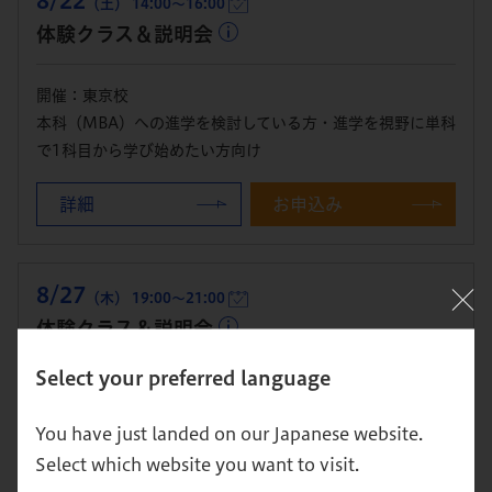
8/22
（土） 14:00～16:00
体験クラス＆説明会
開催：東京校
本科（MBA）への進学を検討している方・進学を視野に単科
で1科目から学び始めたい方向け
詳細
お申込み
8/27
（木） 19:00～21:00
体験クラス＆説明会
Select your preferred language
開催：東京校
本科（MBA）への進学を検討している方・進学を視野に単科
You have just landed on our Japanese website.
で1科目から学び始めたい方向け
Select which website you want to visit.