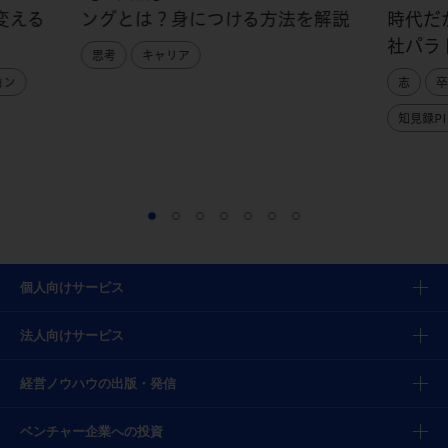
変える
ングとは？身につける方法を解説
時代だ
社パラ
思考
キャリア
ョン
志
卒
知見録PI
個人向けサービス
法人向けサービス
経営ノウハウの出版・発信
ベンチャー企業への投資