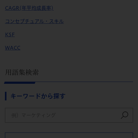
CAGR(年平均成長率)
コンセプチュアル・スキル
KSF
WACC
用語集検索
キーワードから探す