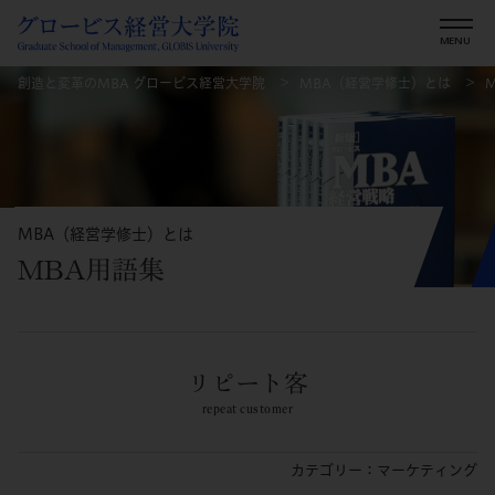
創造と変革のMBA グロービス経営大学院
MBA（経営学修士）とは
MBA（経営学修士）とは
MBA用語集
リピート客
repeat customer
カテゴリー：マーケティング