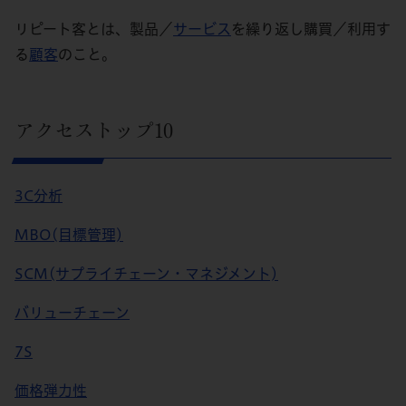
リピート客とは、製品／
サービス
を繰り返し購買／利用す
る
顧客
のこと。
アクセストップ10
3C分析
MBO(目標管理)
SCM(サプライチェーン・マネジメント)
バリューチェーン
7S
価格弾力性