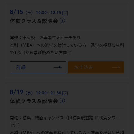
8/15
（土） 10:00～12:15
体験クラス＆説明会
開催：東京校 ※卒業生スピーチあり
本科（MBA）への進学を検討している方・進学を視野に単科
で1科目から学び始めたい方向け
詳細
お申込み
8/19
（水） 19:00～21:30
体験クラス＆説明会
開催：横浜・特設キャンパス（JR横浜駅直結 JR横浜タワー
14F）
本科（MBA）への進学を検討している方・進学を視野に単科