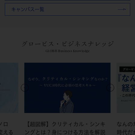
キャンパス一覧
グロービス・ビジネスナレッジ
GLOBIS Business Knowledge
ノロ
【超図解】クリティカル・シンキ
なんの
変える
ングとは？身につける方法を解説
時代だ