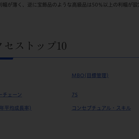
利幅が薄く、逆に宝飾品のような高級品は50％以上の利幅が設
クセストップ10
MBO(目標管理)
ーチェーン
7S
(年平均成長率)
コンセプチュアル・スキル