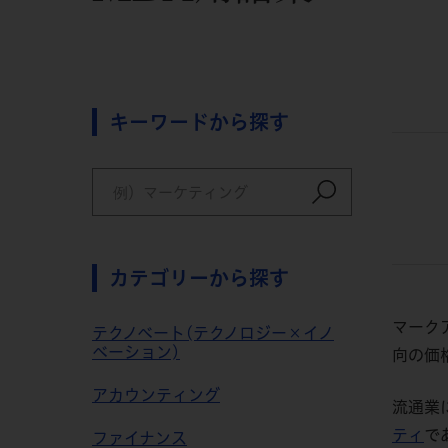
キーワードから探す
カテゴリーから探す
マーク
テクノベート(テクノロジー×イノ
ベーション)
向の価
アカウンティング
流通業
ティ
で
ファイナンス