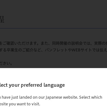
程
をご確認いただけます。また、同時開催の説明会では、実際の
する卒業生のご紹介など、パンフレットやWEBサイトでは伝
ださい。
ご希
lect your preferred language
 have just landed on our Japanese website. Select which
site you want to visit.