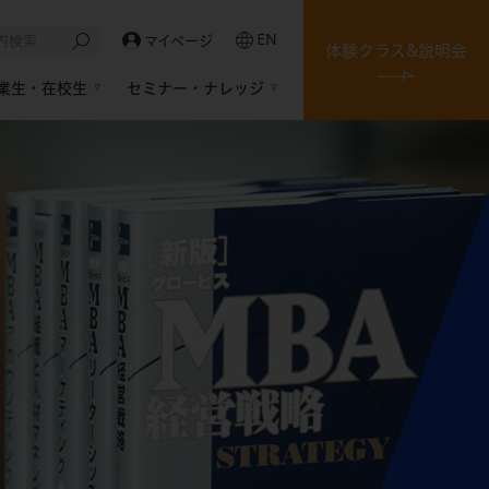
EN
マイページ
体験クラス&説明会
業生・在校生
セミナー・ナレッジ