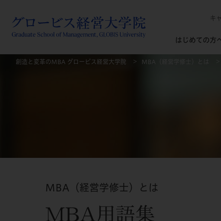
キ
はじめての方
創造と変革のMBA グロービス経営大学院
MBA（経営学修士）とは
MBA（経営学修士）とは
MBA用語集