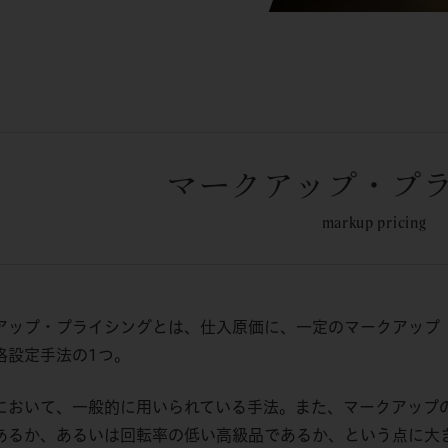
マークアップ・プ
markup pricing
アップ・プライシングとは、仕入原価に、一定のマークアップ
格設定手法の1つ。
において、一般的に用いられている手法。また、マークアップ
あるか、あるいは回転率の低い高級品であるか、という点に大