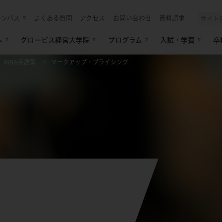
ャンパス
よくある質問
アクセス
お問い合わせ
資料請求
へ
グロービス経営大学院
プログラム
入試・学費
卒
MBA用語集
マークアップ・プライシング