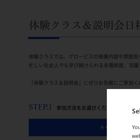
体験クラス＆説明会日
体験クラスでは、グロービスの授業内容や雰囲気
忙しい社会人でも学び続けられる各種制度、活躍
「体験クラス＆説明会」にぜひお気軽にご参加く
STEP.1
参加方法をお選びください
Se
You
キャンパスで参加
web