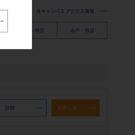
各キャンパス アクセス情報
横浜・特設
水戸・特設
詳細
お申込み