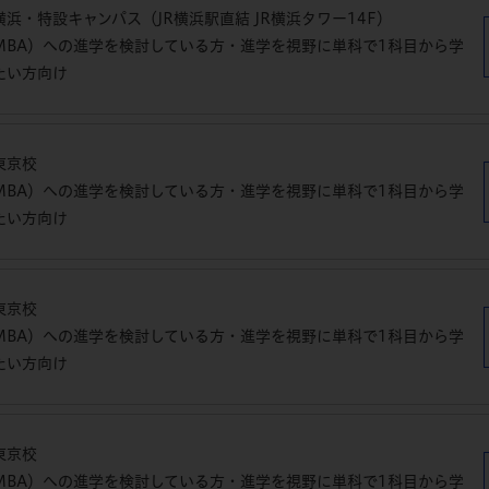
浜・特設キャンパス（JR横浜駅直結 JR横浜タワー14F）
MBA）への進学を検討している方・進学を視野に単科で1科目から学
たい方向け
東京校
MBA）への進学を検討している方・進学を視野に単科で1科目から学
たい方向け
東京校
MBA）への進学を検討している方・進学を視野に単科で1科目から学
たい方向け
東京校
MBA）への進学を検討している方・進学を視野に単科で1科目から学