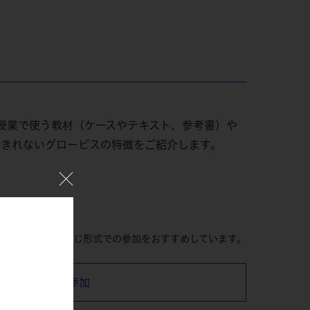
授業で使う教材（ケースやテキスト、参考書）や
えきれないグロービスの特徴をご紹介します。
望の受講形式と同じ形式での参加をおすすめしています。
オンラインで参加