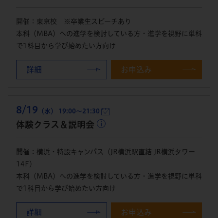
開催：東京校 ※卒業生スピーチあり
本科（MBA）への進学を検討している方・進学を視野に単科
で1科目から学び始めたい方向け
詳細
お申込み
8/19
（水） 19:00～21:30
体験クラス＆説明会
開催：横浜・特設キャンパス（JR横浜駅直結 JR横浜タワー
14F）
本科（MBA）への進学を検討している方・進学を視野に単科
で1科目から学び始めたい方向け
詳細
お申込み