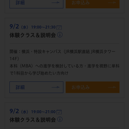
詳細
お申込み
9/2
（水） 19:00～21:30
体験クラス＆説明会
開催：横浜・特設キャンパス（JR横浜駅直結 JR横浜タワー
14F）
本科（MBA）への進学を検討している方・進学を視野に単科
で1科目から学び始めたい方向け
詳細
お申込み
9/2
（水） 19:00～21:00
体験クラス＆説明会