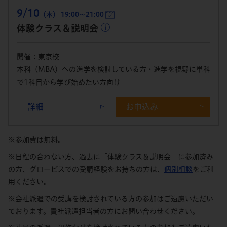
9/10
（木） 19:00～21:00
体験クラス＆説明会
開催：東京校
本科（MBA）への進学を検討している方・進学を視野に単科
で1科目から学び始めたい方向け
詳細
お申込み
※参加費は無料。
※日程の合わない方、過去に「体験クラス＆説明会」に参加済み
の方、グロービスでの受講経験をお持ちの方は、
個別相談
をご利
用ください。
※会社派遣での受講を検討されている方の参加はご遠慮いただい
ております。貴社派遣担当者の方にお問い合わせください。