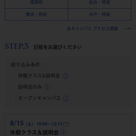
福岡校
仙台・特設
横浜・特設
水戸・特設
各キャンパス アクセス情報
STEP.3
日程をお選びください
絞り込み条件：
体験クラス&説明会
説明会のみ
オープンキャンパス
8/15
（土） 10:00～12:15
体験クラス＆説明会