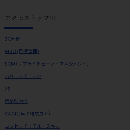
アクセストップ10
3C分析
MBO(目標管理)
SCM(サプライチェーン・マネジメント)
バリューチェーン
7S
価格弾力性
CAGR(年平均成長率)
コンセプチュアル・スキル