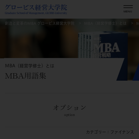
創造と変革のMBA グロービス経営大学院
MBA（経営学修士）とは
MBA（経営学修士）とは
MBA用語集
オプション
option
カテゴリー：ファイナンス