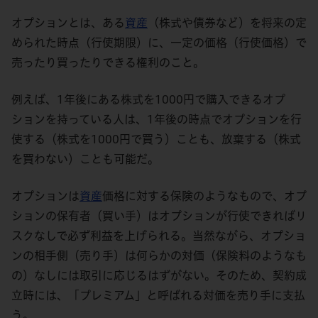
オプションとは、ある
資産
（株式や債券など）を将来の定
められた時点（行使期限）に、一定の価格（行使価格）で
売ったり買ったりできる権利のこと。
例えば、1年後にある株式を1000円で購入できるオプ
ションを持っている人は、1年後の時点でオプションを行
使する（株式を1000円で買う）ことも、放棄する（株式
を買わない）ことも可能だ。
オプションは
資産
価格に対する保険のようなもので、オプ
ションの保有者（買い手）はオプションが行使できればリ
スクなしで必ず利益を上げられる。当然ながら、オプショ
ンの相手側（売り手）は何らかの対価（保険料のようなも
の）なしには取引に応じるはずがない。そのため、契約成
立時には、「プレミアム」と呼ばれる対価を売り手に支払
う。