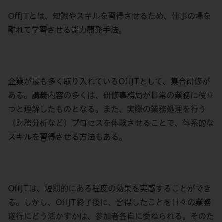
OffJTとは、知識やスキルを習得させるため、仕事の場を
離れて学習させる能力開発手法。
企業が最も多く取り入れているOffJTとして、集合研修が
ある。講義内容の多くは、研修事務局が日常の業務に役立
つと理解したものとなる。また、実際の業務処理を行う
（財務分析など）プロセスを体験させることで、体系的な
スキルを習得させる方法もある。
OffJTは、短期的にある程度の効果を実感することができ
る。しかし、OffJT終了後に、習得したことを日々の業務
遂行にどう活かすかは、参加者各自に委ねられる。そのた