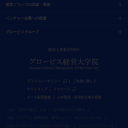
経営ノウハウの出版・発信
ベンチャー企業への投資
グロービスグループ
創造と変革のMBA
プライバシーポリシー
ご利用に際して
サイトマップ
マイページ
メール配信登録
人材育成・採用担当者の皆様
MBA（経営学修士）とは
日本国内MBAの概況
MBAプログラム(取得期間・費用など)
MBAカリキュラム
MBAランキング
EMBAとMBAの違い
ビジネススクールとは