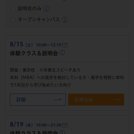
説明会のみ
オープンキャンパス
8/15
（土） 10:00～12:15
体験クラス＆説明会
開催：東京校 ※卒業生スピーチあり
本科（MBA）への進学を検討している方・進学を視野に単科
で1科目から学び始めたい方向け
詳細
お申込み
8/19
（水） 19:00～21:30
体験クラス＆説明会