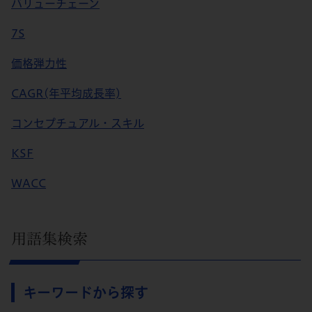
バリューチェーン
7S
価格弾力性
CAGR(年平均成長率)
コンセプチュアル・スキル
KSF
WACC
用語集検索
キーワードから探す