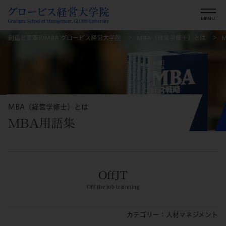
創造と変革のMBA グロービス経営大学院
MBA（経営学修士）とは
MBA（経営学修士）とは
MBA用語集
OffJT
Off the job trainning
カテゴリー：人材マネジメント