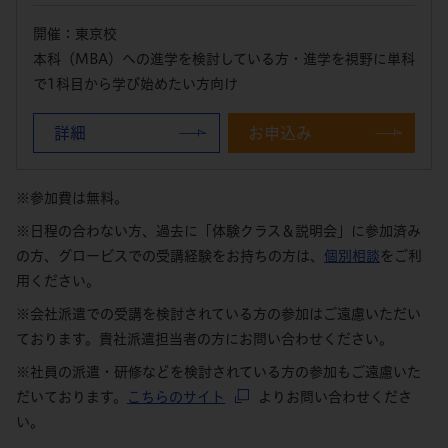
開催：東京校
本科（MBA）への進学を検討している方・進学を視野に単科
で1科目から学び始めたい方向け
詳細
お申込み
※参加費は無料。
※日程の合わない方、過去に「体験クラス＆説明会」に参加済み
の方、グロービスでの受講経験をお持ちの方は、
個別相談
をご利
用ください。
※会社派遣での受講を検討されている方の参加はご遠慮いただい
ております。貴社派遣担当者の方にお問い合わせください。
※社員の派遣・研修などを検討されている方の参加もご遠慮いた
だいております。
こちらのサイト
よりお問い合わせくださ
い。