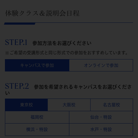
体験クラス＆説明会日程
STEP.1
参加方法をお選びください
ご希望の受講形式と同じ形式での参加をおすすめしています。
キャンパスで参加
オンラインで参加
STEP.2
参加を希望されるキャンパスをお選びくださ
い
東京校
大阪校
名古屋校
福岡校
仙台・特設
横浜・特設
水戸・特設