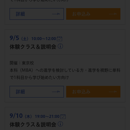
詳細
お申込み
9/5
（土） 10:00～12:00
体験クラス＆説明会
開催：東京校
本科（MBA）への進学を検討している方・進学を視野に単科
で1科目から学び始めたい方向け
詳細
お申込み
9/10
（木） 19:00～21:00
体験クラス＆説明会