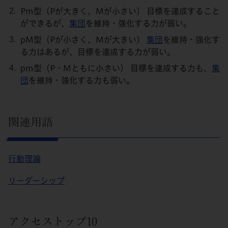
Pm型（Pが大きく、Mが小さい） 目標を達成すること
ができるが、
集団
を維持・強化する力が弱い。
pM型（Pが小さく、Mが大きい）
集団
を維持・強化す
る力はあるが、目標を達成する力が弱い。
pm型（P・Mともに小さい） 目標を達成する力も、
集
団
を維持・強化する力も弱い。
関連用語
行動理論
リーダーシップ
アクセストップ10