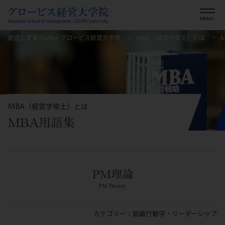
創造と変革のMBA グロービス経営大学院
MBA（経営学修士）とは
MBA（経営学修士）とは
MBA用語集
PM理論
PM Theory
カテゴリー：組織行動学・リーダーシップ