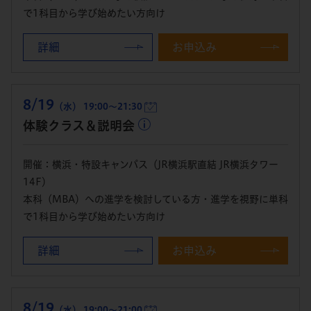
で1科目から学び始めたい方向け
詳細
お申込み
8/19
（水） 19:00～21:30
体験クラス＆説明会
開催：横浜・特設キャンパス（JR横浜駅直結 JR横浜タワー
14F）
本科（MBA）への進学を検討している方・進学を視野に単科
で1科目から学び始めたい方向け
詳細
お申込み
8/19
（水） 19:00～21:00