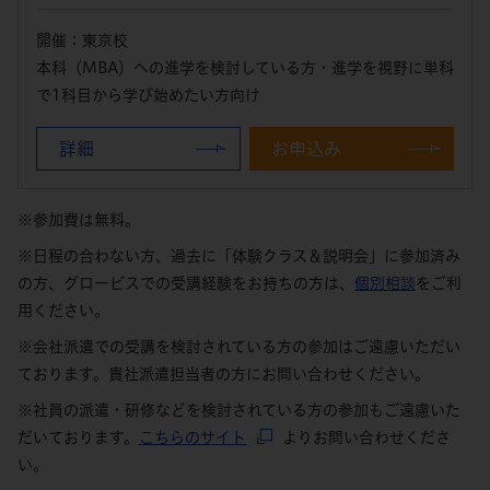
開催：東京校
本科（MBA）への進学を検討している方・進学を視野に単科
で1科目から学び始めたい方向け
詳細
お申込み
※参加費は無料。
※日程の合わない方、過去に「体験クラス＆説明会」に参加済み
の方、グロービスでの受講経験をお持ちの方は、
個別相談
をご利
用ください。
※会社派遣での受講を検討されている方の参加はご遠慮いただい
ております。貴社派遣担当者の方にお問い合わせください。
※社員の派遣・研修などを検討されている方の参加もご遠慮いた
だいております。
こちらのサイト
よりお問い合わせくださ
い。