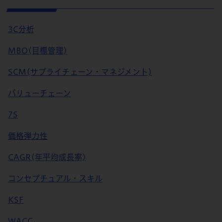
3C分析
MBO(目標管理)
SCM(サプライチェーン・マネジメント)
バリューチェーン
7S
価格弾力性
CAGR(年平均成長率)
コンセプチュアル・スキル
KSF
WACC