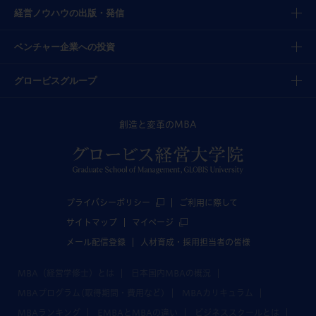
経営ノウハウの出版・発信
ベンチャー企業への投資
グロービスグループ
創造と変革のMBA
プライバシーポリシー
ご利用に際して
サイトマップ
マイページ
メール配信登録
人材育成・採用担当者の皆様
MBA（経営学修士）とは
日本国内MBAの概況
MBAプログラム(取得期間・費用など)
MBAカリキュラム
MBAランキング
EMBAとMBAの違い
ビジネススクールとは