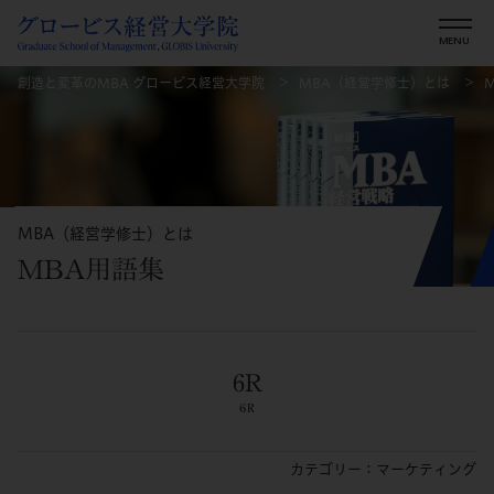
創造と変革のMBA グロービス経営大学院
MBA（経営学修士）とは
MBA（経営学修士）とは
MBA用語集
6R
6R
カテゴリー：マーケティング