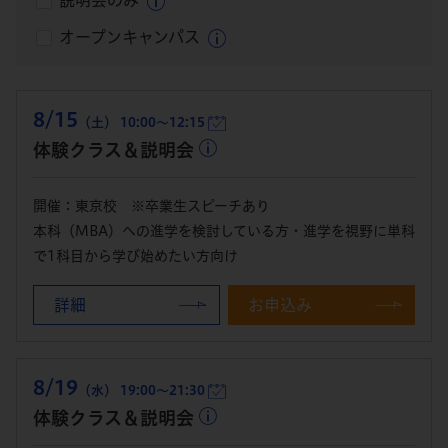
説明会のみ
オープンキャンパス
8/15
（土） 10:00～12:15
体験クラス＆説明会
開催：東京校 ※卒業生スピーチあり
本科（MBA）への進学を検討している方・進学を視野に単科
で1科目から学び始めたい方向け
詳細
お申込み
8/19
（水） 19:00～21:30
体験クラス＆説明会