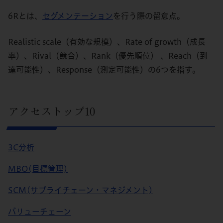
6Rとは、
セグメンテーション
を行う際の留意点。
Realistic scale（有効な規模）、Rate of growth（成長
率）、Rival（競合）、Rank（優先順位） 、Reach（到
達可能性）、Response（測定可能性）の6つを指す。
アクセストップ10
3C分析
MBO(目標管理)
SCM(サプライチェーン・マネジメント)
バリューチェーン