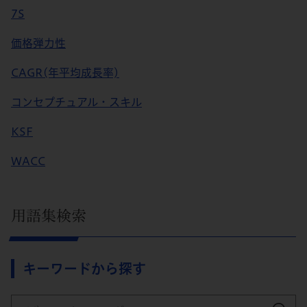
7S
価格弾力性
CAGR(年平均成長率)
コンセプチュアル・スキル
KSF
WACC
用語集検索
キーワードから探す