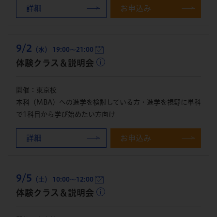
詳細
お申込み
9/2
（水） 19:00～21:00
体験クラス＆説明会
開催：東京校
本科（MBA）への進学を検討している方・進学を視野に単科
で1科目から学び始めたい方向け
詳細
お申込み
9/5
（土） 10:00～12:00
体験クラス＆説明会