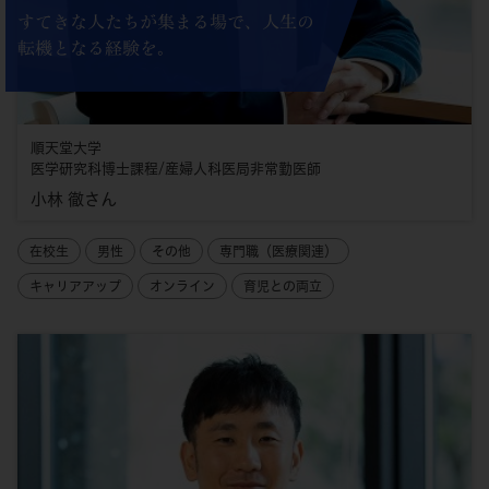
すてきな人たちが集まる場で、人生の
転機となる経験を。
順天堂大学
医学研究科博士課程/産婦人科医局非常勤医師
小林 徹さん
在校生
男性
その他
専門職（医療関連）
キャリアアップ
オンライン
育児との両立