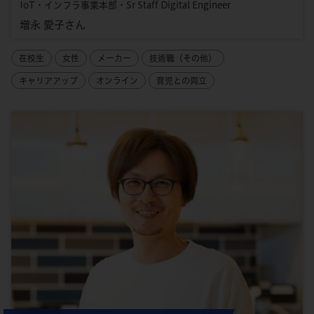
IoT・インフラ事業本部・Sr Staff Digital Engineer
増永 愛子さん
在校生
女性
メーカー
技術職（その他）
キャリアアップ
オンライン
育児との両立