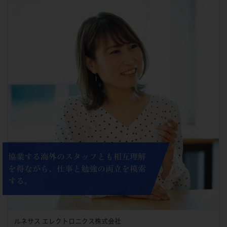
協業する海外のスタッフとも相互理解
を得ながら、仕事と勉強の両立を模索
する。
ルネサス エレクトロニクス株式会社