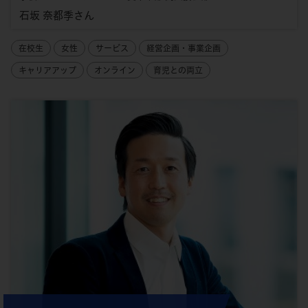
石坂 奈都季さん
在校生
女性
サービス
経営企画・事業企画
キャリアアップ
オンライン
育児との両立