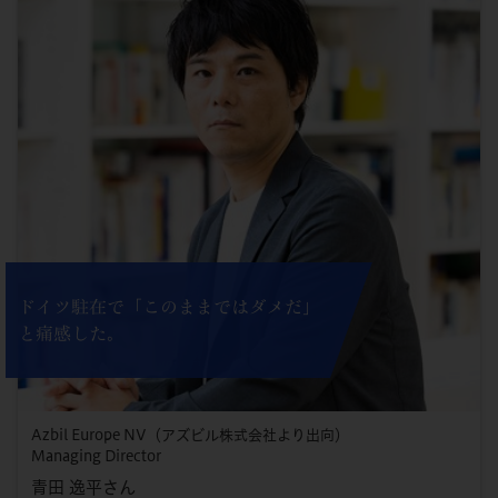
ドイツ駐在で「このままではダメだ」
と痛感した。
Azbil Europe NV（アズビル株式会社より出向）
Managing Director
青田 逸平さん