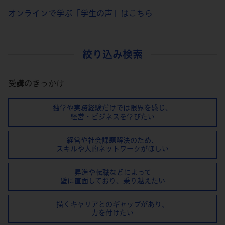
オンラインで学ぶ「学生の声」はこちら
絞り込み検索
受講のきっかけ
独学や実務経験だけでは限界を感じ、
経営・ビジネスを学びたい
経営や社会課題解決のため、
スキルや⼈的ネットワークがほしい
昇進や転職などによって
壁に直⾯しており、乗り越えたい
描くキャリアとのギャップがあり、
⼒を付けたい