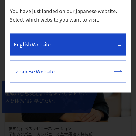
You have just landed on our Japanese website.
Select which website you want to visit.
English Website
Japanese Website
組織の意思決定者になるためにビジネ
スを体系的に学びたい。
株式会社ベネッセコーポレーション
学校カンパニー カンパニー変革本部 高大接続部