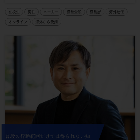
在校生
男性
メーカー
経営全般
経営層
海外赴任
オンライン
海外から受講
普段の行動範囲だけでは得られない知