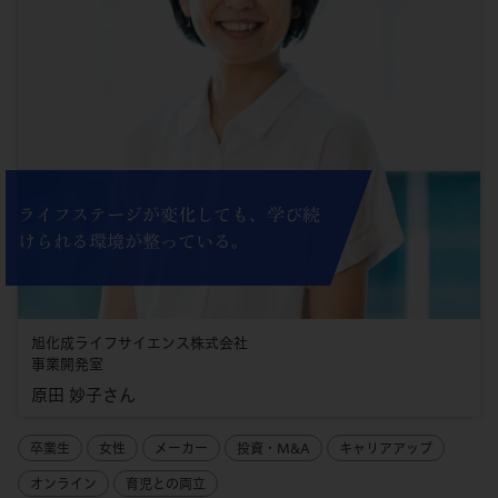
ライフステージが変化しても、学び続
けられる環境が整っている。
旭化成ライフサイエンス株式会社
事業開発室
原田 妙子さん
卒業生
女性
メーカー
投資・M&A
キャリアアップ
オンライン
育児との両立