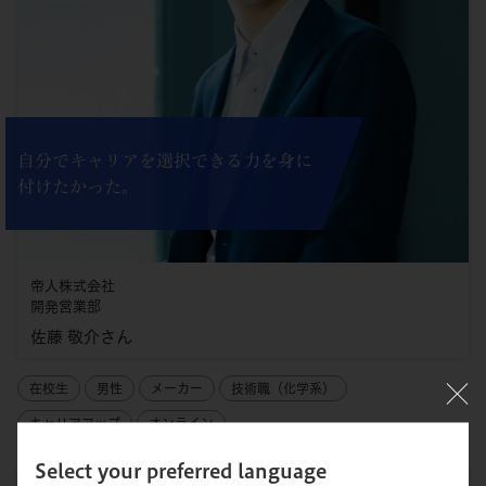
自分でキャリアを選択できる力を身に
付けたかった。
帝人株式会社
開発営業部
佐藤 敬介さん
在校生
男性
メーカー
技術職（化学系）
キャリアアップ
オンライン
Select your preferred language