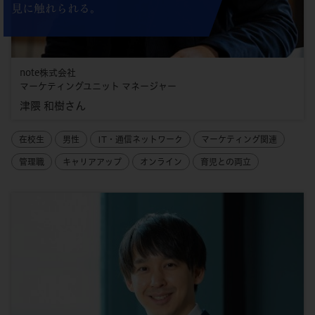
見に触れられる。
note株式会社
マーケティングユニット マネージャー
津隈 和樹さん
在校生
男性
IT・通信ネットワーク
マーケティング関連
管理職
キャリアアップ
オンライン
育児との両立