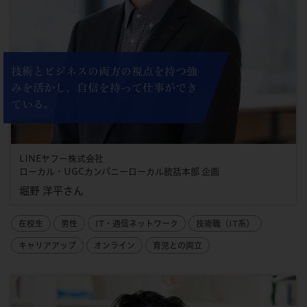
技術とビジネスの両方の視点を持つ強
みを活かし、自信を持って仕事ができ
ている。
LINEヤフー株式会社
ローカル・UGCカンパニーローカル統括本部 企画
堀野 洋平さん
在校生
男性
IT・通信ネットワーク
技術職（IT系）
キャリアアップ
オンライン
育児との両立