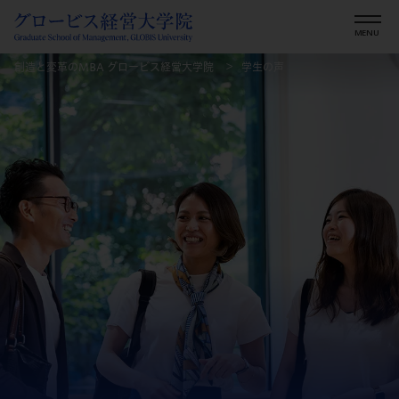
創造と変革のMBA グロービス経営大学院
学生の声