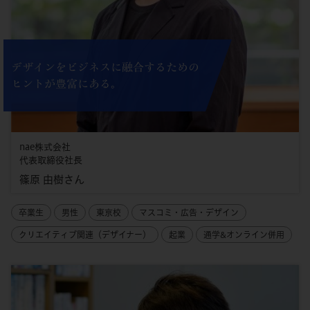
デザインをビジネスに融合するための
ヒントが豊富にある。
nae株式会社
代表取締役社長
篠原 由樹さん
卒業生
男性
東京校
マスコミ・広告・デザイン
クリエイティブ関連（デザイナー）
起業
通学&オンライン併用