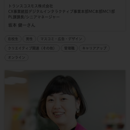
トランスコスモス株式会社
CX事業統括デジタルインタラクティブ事業本部MC本部MC1部
PL課課長/シニアマネージャー
坂本 健一さん
在校生
男性
マスコミ・広告・デザイン
クリエイティブ関連（その他）
管理職
キャリアアップ
オンライン