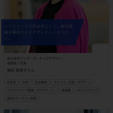
クライアントの伴走者として、経営課
題を解決できるデザイナーになりた
い。
株式会社ワンダーズ / キイロデザイン
取締役 / 代表
梅田 恵理子さん
在校生
女性
名古屋校
マスコミ・広告・デザイン
クリエイティブ関連（デザイナー）
経営層
キャリアアップ
通学&オンライン併用