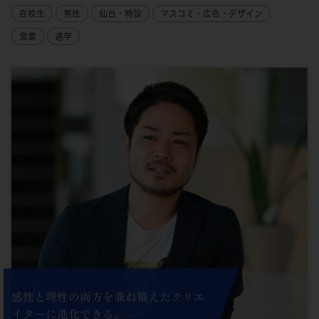
在校生
男性
仙台・特設
マスコミ・広告・デザイン
営業
通学
感性と理性の両方を兼ね備えたクリエ
イターに進化できる。