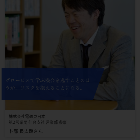
グロービスで学ぶ機会を逃すことのほ
うが、リスクを抱えることになる。
株式会社電通東日本
第2営業局 仙台支社 営業部 参事
卜部 良太朗さん