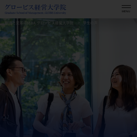
創造と変革のMBA グロービス経営大学院
学生の声