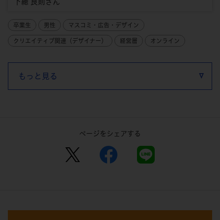
下總 良則さん
卒業生
男性
マスコミ・広告・デザイン
クリエイティブ関連（デザイナー）
経営層
オンライン
もっと見る
ページをシェアする