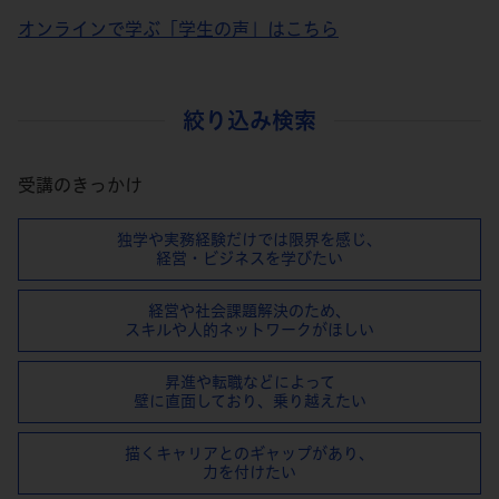
オンラインで学ぶ「学生の声」はこちら
絞り込み検索
受講のきっかけ
独学や実務経験だけでは限界を感じ、
経営・ビジネスを学びたい
経営や社会課題解決のため、
スキルや⼈的ネットワークがほしい
昇進や転職などによって
壁に直⾯しており、乗り越えたい
描くキャリアとのギャップがあり、
⼒を付けたい