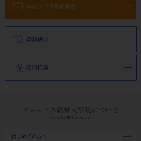
体験クラス&説明会
資料請求
個別相談
グロービス経営大学院について
About GLOBIS University
はじめての方へ