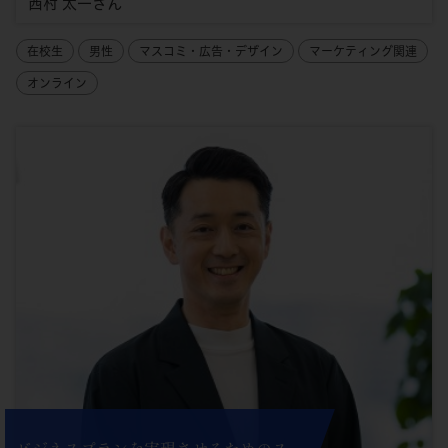
西村 太一さん
在校生
男性
マスコミ・広告・デザイン
マーケティング関連
オンライン