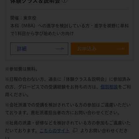
体験クラス＆説明会
開催：東京校
本科（MBA）への進学を検討している方・進学を視野に単科
で1科目から学び始めたい方向け
詳細
お申込み
※参加費は無料。
※日程の合わない方、過去に「体験クラス＆説明会」に参加済み
の方、グロービスでの受講経験をお持ちの方は、
個別相談
をご利
用ください。
※会社派遣での受講を検討されている方の参加はご遠慮いただい
ております。貴社派遣担当者の方にお問い合わせください。
※社員の派遣・研修などを検討されている方の参加もご遠慮いた
だいております。
こちらのサイト
よりお問い合わせくださ
い。