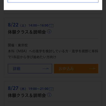
詳細
お申込み
8/22
（土） 14:00～16:00
体験クラス＆説明会
開催：東京校
本科（MBA）への進学を検討している方・進学を視野に単科
で1科目から学び始めたい方向け
詳細
お申込み
8/27
（木） 19:00～21:00
体験クラス＆説明会