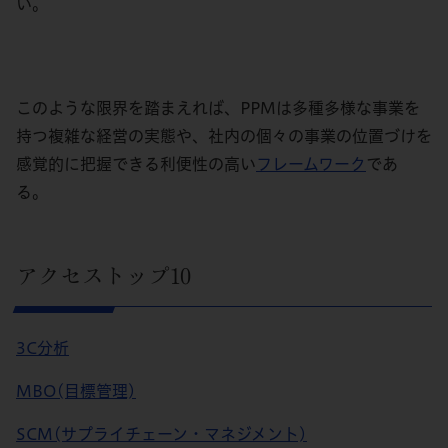
い。
このような限界を踏まえ
れば、PPMは多種多様な事業を
持つ複雑な経営の実態や、社内の個々の事業の位置づけを
感覚的に把握できる利便性の高い
フレームワーク
であ
る。
アクセストップ10
3C分析
MBO(目標管理)
SCM(サプライチェーン・マネジメント)