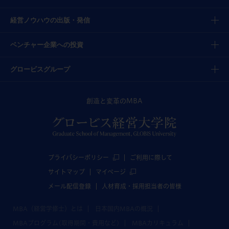
経営ノウハウの出版・発信
ベンチャー企業への投資
グロービスグループ
創造と変革のMBA
プライバシーポリシー
ご利用に際して
サイトマップ
マイページ
メール配信登録
人材育成・採用担当者の皆様
MBA（経営学修士）とは
日本国内MBAの概況
MBAプログラム(取得期間・費用など)
MBAカリキュラム