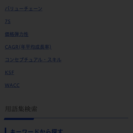
バリューチェーン
7S
価格弾力性
CAGR(年平均成長率)
コンセプチュアル・スキル
KSF
WACC
用語集検索
キーワードから探す