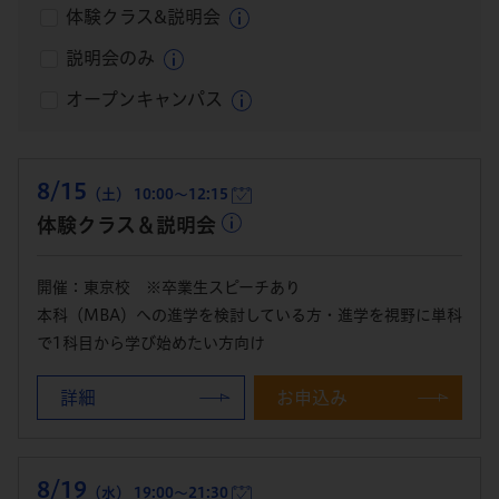
体験クラス&説明会
説明会のみ
オープンキャンパス
8/15
（土） 10:00～12:15
体験クラス＆説明会
開催：東京校 ※卒業生スピーチあり
本科（MBA）への進学を検討している方・進学を視野に単科
で1科目から学び始めたい方向け
詳細
お申込み
8/19
（水） 19:00～21:30