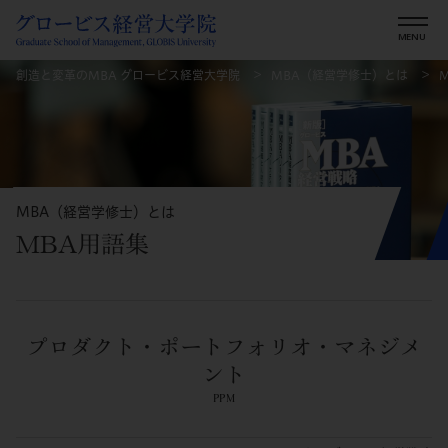
創造と変革のMBA グロービス経営大学院
MBA（経営学修士）とは
MBA（経営学修士）とは
MBA用語集
プロダクト・ポートフォリオ・マネジメ
ント
PPM