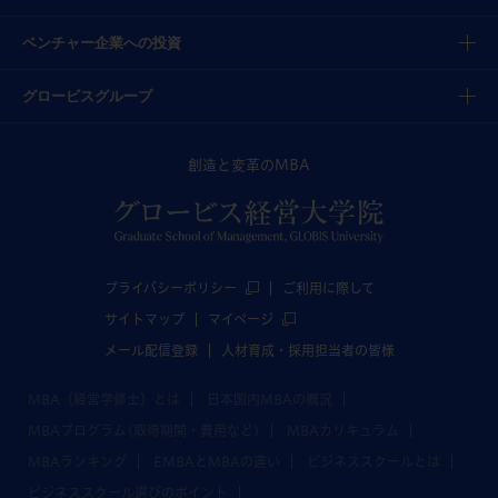
ベンチャー企業への投資
グロービスグループ
創造と変革のMBA
プライバシーポリシー
ご利用に際して
サイトマップ
マイページ
メール配信登録
人材育成・採用担当者の皆様
MBA（経営学修士）とは
日本国内MBAの概況
MBAプログラム(取得期間・費用など)
MBAカリキュラム
MBAランキング
EMBAとMBAの違い
ビジネススクールとは
ビジネススクール選びのポイント