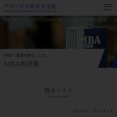
創造と変革のMBA グロービス経営大学院
MBA（経営学修士）とは
MBA（経営学修士）とは
MBA用語集
資本コスト
Cost of Capital
カテゴリー：ファイナンス