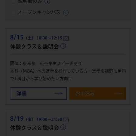
説明会のみ
オープンキャンパス
8/15
（土） 10:00～12:15
体験クラス＆説明会
開催：東京校 ※卒業生スピーチあり
本科（MBA）への進学を検討している方・進学を視野に単科
で1科目から学び始めたい方向け
詳細
お申込み
8/19
（水） 19:00～21:30
体験クラス＆説明会