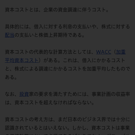
資本コストとは、企業の資金調達に伴うコスト。
具体的には、借入に対する利息の支払いや、株式に対する
配当
の支払いと株価上昇期待である。
資本コストの代表的な計算方法としては、
WACC
（
加重
平均資本コスト
）がある。これは、借入にかかるコスト
と、株式による調達にかかるコストを加重平均したもので
ある。
なお、
投資
家の要求を満たすためには、事業計画の収益率
は、資本コストを超えなければならない。
資本コストの考え方は、まだ日本のビジネス界では十分に
認識されているとはいえない。しかし、資本コストは事業