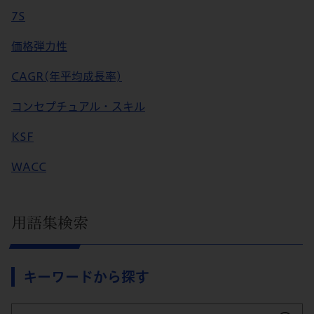
7S
価格弾力性
CAGR(年平均成長率)
コンセプチュアル・スキル
KSF
WACC
用語集検索
キーワードから探す