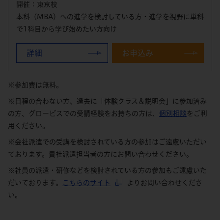
開催：東京校
本科（MBA）への進学を検討している方・進学を視野に単科
で1科目から学び始めたい方向け
詳細
お申込み
※参加費は無料。
※日程の合わない方、過去に「体験クラス＆説明会」に参加済み
の方、グロービスでの受講経験をお持ちの方は、
個別相談
をご利
用ください。
※会社派遣での受講を検討されている方の参加はご遠慮いただい
ております。貴社派遣担当者の方にお問い合わせください。
※社員の派遣・研修などを検討されている方の参加もご遠慮いた
だいております。
こちらのサイト
よりお問い合わせくださ
い。