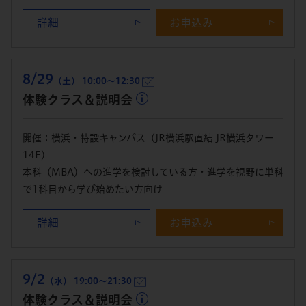
詳細
お申込み
8/29
（土） 10:00～12:30
体験クラス＆説明会
開催：横浜・特設キャンパス（JR横浜駅直結 JR横浜タワー
14F）
本科（MBA）への進学を検討している方・進学を視野に単科
で1科目から学び始めたい方向け
詳細
お申込み
9/2
（水） 19:00～21:30
体験クラス＆説明会