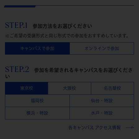
STEP.1
参加方法をお選びください
ご希望の受講形式と同じ形式での参加をおすすめしています。
キャンパスで参加
オンラインで参加
STEP.2
参加を希望されるキャンパスをお選びくださ
い
東京校
大阪校
名古屋校
福岡校
仙台・特設
横浜・特設
水戸・特設
各キャンパス アクセス情報