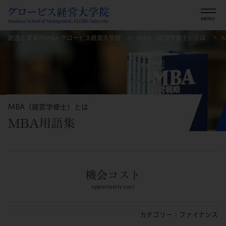
創造と変革のMBA グロービス経営大学院
MBA（経営学修士）とは
MBA（経営学修士）とは
MBA用語集
機会コスト
opportunity cost
カテゴリー：ファイナンス