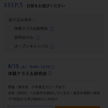
STEP.3
日程をお選びください
絞り込み条件：
体験クラス&説明会
説明会のみ
オープンキャンパス
8/15
（土） 10:00～12:15
体験クラス＆説明会
開催：東京校 ※卒業生スピーチあり
本科（MBA）への進学を検討している方・進学を視野に単科
で1科目から学び始めたい方向け