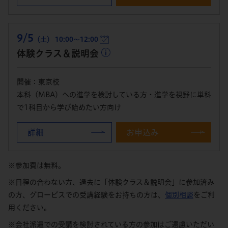
9/5
（土） 10:00～12:00
体験クラス＆説明会
開催：東京校
本科（MBA）への進学を検討している方・進学を視野に単科
で1科目から学び始めたい方向け
詳細
お申込み
※参加費は無料。
※日程の合わない方、過去に「体験クラス＆説明会」に参加済み
の方、グロービスでの受講経験をお持ちの方は、
個別相談
をご利
用ください。
※会社派遣での受講を検討されている方の参加はご遠慮いただい