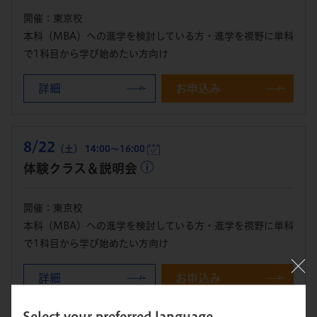
開催：東京校
本科（MBA）への進学を検討している方・進学を視野に単科
で1科目から学び始めたい方向け
詳細
お申込み
8/22
（土） 14:00～16:00
体験クラス＆説明会
開催：東京校
本科（MBA）への進学を検討している方・進学を視野に単科
で1科目から学び始めたい方向け
詳細
お申込み
Select your preferred language