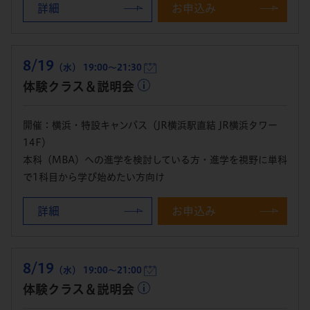
詳細
お申込み
8/19
（水） 19:00～21:30
体験クラス＆説明会
開催：横浜・特設キャンパス（JR横浜駅直結 JR横浜タワー
14F）
本科（MBA）への進学を検討している方・進学を視野に単科
で1科目から学び始めたい方向け
詳細
お申込み
8/19
（水） 19:00～21:00
体験クラス＆説明会