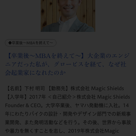
◆卒業後～MBAを終えて～
【卒業後～MBAを終えて～】大企業のエンジ
ニアだった私が、グロービスを経て、なぜ社
会起業家になれたのか
【名前】下村 明司 【勤務先】株式会社 Magic Shields
【入学年】2017年 ＜自己紹介＞株式会社 Magic Shields
Founder & CEO。大学卒業後、ヤマハ発動機に入社。14
年にわたりバイクの設計・開発やデザイン部門での新規事
業開発、また発明活動などを行う。その後、世界から事故
や暴力を無くすことを志し、2019年株式会社Magic