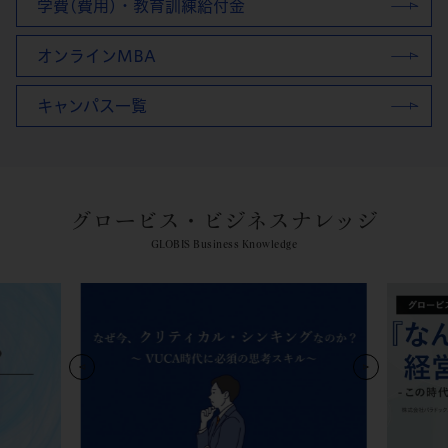
学費(費用)・教育訓練給付金
オンラインMBA
キャンパス一覧
グロービス・ビジネスナレッジ
GLOBIS Business Knowledge