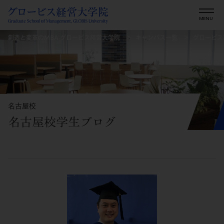
創造と変革のMBA グロービス経営大学院
キャンパス一覧
グロービス
名古屋校
名古屋校学生ブログ