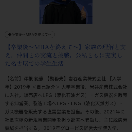
◆卒業後～MBAを終えて～
【卒業後～MBAを終えて～】家族の理解と支
え、仲間との交流と挑戦。公私ともに充実し
た名古屋での学生生活
【名前】澤根 範憲 【勤務先】岩谷産業株式会社 【入学
年】2019年 ＜自己紹介＞ 大学卒業後、岩谷産業株式会社
に入社。販売店へLPG（液化石油ガス）・ガス機器を販売
する卸営業、製造工場へLPG・LNG（液化天然ガス）・
ガス機器を販売する直需営業を担当。その後、2021年に
社長直轄の新規事業開発を担う部署へ異動し、主に脱炭素
領域を担当する。 2019年グロービス経営大学院入学、