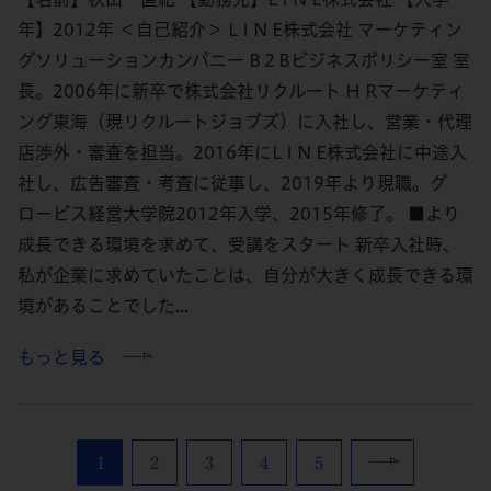
年】2012年 ＜自己紹介＞ L I N E株式会社 マーケティン
グソリューションカンパニー B２Bビジネスポリシー室 室
長。2006年に新卒で株式会社リクルート H Rマーケティ
ング東海（現リクルートジョブズ）に入社し、営業・代理
店渉外・審査を担当。2016年にL I N E株式会社に中途入
社し、広告審査・考査に従事し、2019年より現職。グ
ロービス経営大学院2012年入学、2015年修了。 ■より
成長できる環境を求めて、受講をスタート 新卒入社時、
私が企業に求めていたことは、自分が大きく成長できる環
境があることでした...
もっと見る
1
2
3
4
5