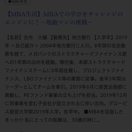
◆MBA生活
【MBA生活】MBAでの学びをチャレンジの
エンジンに！－地銀マンの挑戦－
【名前】古市 大輔 【勤務先】地方銀行 【入学年】2019
年 ＜自己紹介＞ 2004年地方銀行に入行。8年間の支店勤
務を経て、メガバンクのストラクチャードファイナンス部
への1年間の出向を経験。帰任後、本部ストラクチャード
ファイナンスチームに6年超在籍し、プロジェクトファイ
ナンス、LBOファイナンス等の業務に従事。後半3年間は
リーダーとしてチームを牽引。2019年6月に経営企画部に
異動し、PEファンド事業の立ち上げを担当。2019年12月
に同事業を営む子会社が設立されるに伴い出向。グロービ
ス経営大学院2019年入学。在学中。 ■MBAを目指した
きっかけ 私にとっての転機は、30歳の時に...