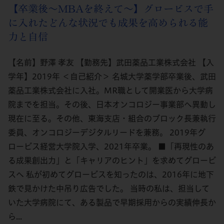
【卒業後～MBAを終えて～】グロービスで手
に入れたどんな状況でも成果を高められる能
力と自信
【名前】野澤 孝友 【勤務先】武田薬品工業株式会社 【入
学年】2019年 ＜自己紹介＞ 名城大学薬学部卒業後、武田
薬品工業株式会社に入社。MR職として開業医から大学病
院までを担当。その後、日本オンコロジー事業部へ異動し
現在に至る。その他、東海支店・組合のブロック長兼執行
委員、オンコロジーデジタルリードを兼務。 2019年グ
ロービス経営大学院入学、2021年卒業。 ■「再現性のあ
る成果創出力」と「キャリアのヒント」を求めてグロービ
スへ 私が初めてグロービスを知ったのは、2016年に地下
鉄で見かけた中吊り広告でした。 当時の私は、担当して
いた大学病院にて、ある製品で早期採用からの実績伸長か
ら...