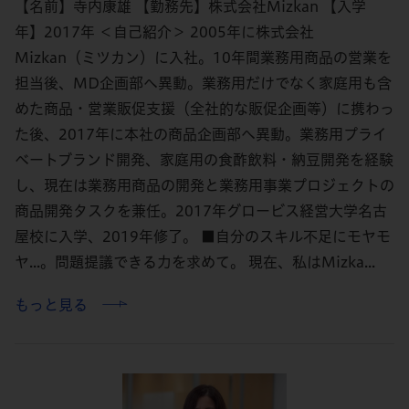
【名前】寺内康雄 【勤務先】株式会社Mizkan 【入学
年】2017年 ＜自己紹介＞ 2005年に株式会社
Mizkan（ミツカン）に入社。10年間業務用商品の営業を
担当後、MD企画部へ異動。業務用だけでなく家庭用も含
めた商品・営業販促支援（全社的な販促企画等）に携わっ
た後、2017年に本社の商品企画部へ異動。業務用プライ
ベートブランド開発、家庭用の食酢飲料・納豆開発を経験
し、現在は業務用商品の開発と業務用事業プロジェクトの
商品開発タスクを兼任。2017年グロービス経営大学名古
屋校に入学、2019年修了。 ■自分のスキル不足にモヤモ
ヤ...。問題提議できる力を求めて。 現在、私はMizka...
もっと見る