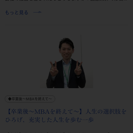
もっと見る
◆卒業後～MBAを終えて～
【卒業後～MBAを終えて～】人生の選択肢を
ひろげ、充実した人生を歩む一歩