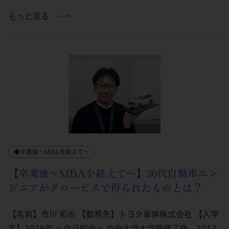
もっと見る
◆卒業後～MBAを終えて～
【卒業後～MBAを終えて～】30代自動車エン
ジニアがグロービスで得られたものとは？
【名前】市川 拓也 【勤務先】トヨタ車体株式会社 【入学
年】2019年 ＜自己紹介＞ 中央大学大学院修了後、2013