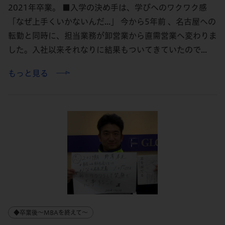
2021年卒業。 ■入学の決め手は、学びへのワクワク感
「なぜ上手くいかないんだ...」 今から5年前 、名古屋への
転勤と同時に、担当業務が卸営業から直需営業へ変わりま
した。入社以来それなりに結果もついてきていたので...
もっと見る
◆卒業後～MBAを終えて～