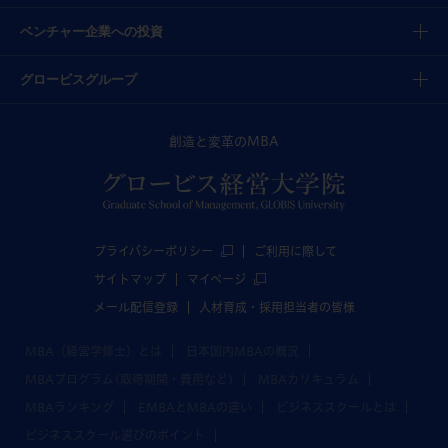
ベンチャー企業への投資
グロービスグループ
創造と変革のMBA
プライバシーポリシー
ご利用に際して
サイトマップ
マイページ
メール配信登録
人材育成・採用担当者の皆様
MBA（経営学修士）とは
日本国内MBAの概況
MBAプログラム(取得期間・費用など)
MBAカリキュラム
MBAランキング
EMBAとMBAの違い
ビジネススクールとは
ビジネススクール選びのポイント