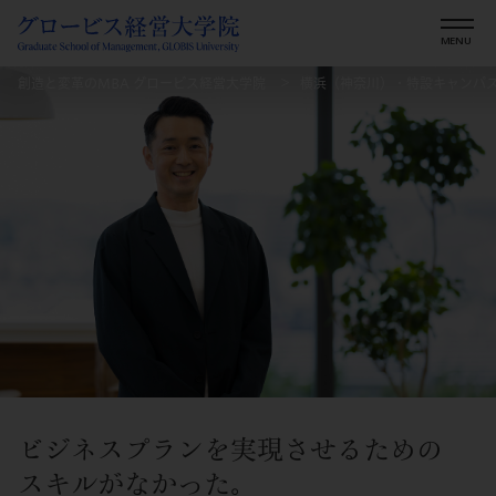
創造と変革のMBA グロービス経営大学院
横浜（神奈川）・特設キャンパ
ビジネスプランを実現させるための
スキルがなかった。