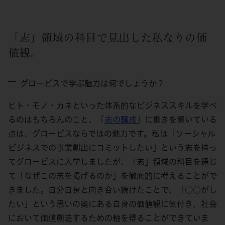
「志」領域の科目で見出した私なりの価
値観。
グロービスで学ぶ魅力は何でしょうか？
ヒト・モノ・カネといった体系的なビジネススキルを学べ
るのはもちろんのこと、「
志の醸成
」に重きを置いている
点は、グロービスならではの魅力です。私は「ソーシャル
ビジネスでの事業創出にコミットしたい」という志を持っ
てグロービスに入学しましたが、「志」領域の科目を通じ
て「なぜこの志を掲げるのか」を徹底的に考えることがで
きました。自分自身と向き合い続けたことで、「○○がし
たい」という思いの奥にある自身の価値観に気付き、社会
において価値創造するための軸を得ることができていま