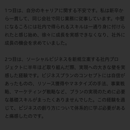
1つ目は、自分のキャリアに関する不安です。私は新卒か
ら一貫して、同じ会社で同じ業務に従事しています。中堅
になるころには社内で得られるスキルは一通り身に付けら
れたと感じ始め、徐々に成長を実感できなくなり、社外に
成長の機会を求めていました。
2つ目は、ソーシャルビジネスを新規立案する社内プロ
ジェクトに半年ほど取り組んだ際、実現への大きな壁を実
感した経験です。ビジネスプランのコンセプトには自信が
あったものの、リソース獲得やマネタイズの手法、事業戦
略、マーケティング戦略など、プランの実現のために必要
な基礎スキルがまったくありませんでした。この経験を通
じて、ビジネスの創り方について体系的に学ぶ必要がある
と痛感したのです。