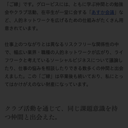
「ご縁」です。グロービスには、ともに学ぶ仲間との勉強
会やクラブ活動、在卒生が一堂に会する「
あすか会議
」な
ど、人的ネットワークを広げるための仕組みがたくさん用
意されています。
仕事上のつながりとは異なるリスクフリーな関係性の中
で、幅広い業界・職種の人的ネットワークが広がり、ライ
フワークと考えているソーシャルビジネスについて議論し
たり、仕事の悩みを相談したりできる数多くの仲間と出会
えました。この「ご縁」は卒業後も続いており、私にとっ
てはかけがえのない財産になっています。
クラブ活動を通じて、同じ課題意識を持
つ仲間と出会えた。