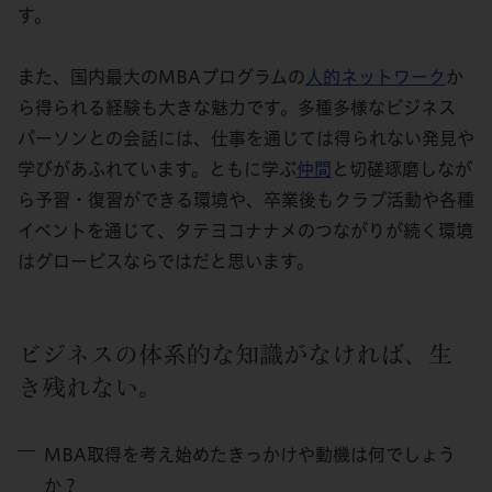
す。
また、国内最大のMBAプログラムの
人的ネットワーク
か
ら得られる経験も大きな魅力です。多種多様なビジネス
パーソンとの会話には、仕事を通じては得られない発見や
学びがあふれています。ともに学ぶ
仲間
と切磋琢磨しなが
ら予習・復習ができる環境や、卒業後もクラブ活動や各種
イベントを通じて、タテヨコナナメのつながりが続く環境
はグロービスならではだと思います。
ビジネスの体系的な知識がなければ、生
き残れない。
MBA取得を考え始めたきっかけや動機は何でしょう
か？