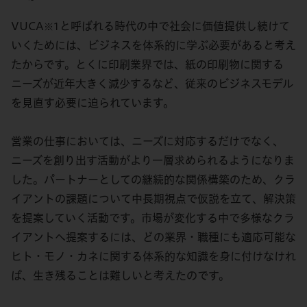
VUCA
と呼ばれる時代の中で社会に価値提供し続けて
※1
いくためには、ビジネスを体系的に学ぶ必要があると考え
たからです。とくに印刷業界では、紙の印刷物に関する
ニーズが近年大きく減少するなど、従来のビジネスモデル
を見直す必要に迫られています。
営業の仕事においては、ニーズに対応するだけでなく、
ニーズを創り出す活動がより一層求められるようになりま
した。パートナーとしての継続的な関係構築のため、クラ
イアントの課題について中長期視点で仮説を立て、解決策
を提案していく活動です。市場が変化する中で多様なクラ
イアントへ提案するには、どの業界・職種にも適応可能な
ヒト・モノ・カネに関する体系的な知識を身に付けなけれ
ば、生き残ることは難しいと考えたのです。