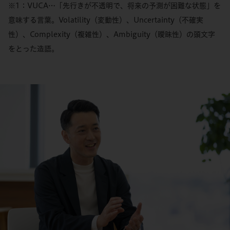
※1：VUCA…「先行きが不透明で、将来の予測が困難な状態」を
意味する言葉。Volatility（変動性）、Uncertainty（不確実
性）、Complexity（複雑性）、Ambiguity（曖昧性）の頭文字
をとった造語。