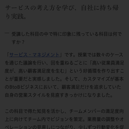
サービスの考え方を学び、自社に持ち帰
り実践。
受講した科目の中で特に印象に残っている科目は何で
すか？
「
サービス・マネジメント
」です。授業では数々のケース
を通じた議論を行い、回を重ねるごとに「高い従業員満足
度が、高い顧客満足度を生む」という好循環を作り出すこ
とが重要だと実感しました。そして、カスタマイズが基本
のBtoBビジネスにおいて、顧客満足だけを追求していた
自身の営業スタイルを見直すきっかけになりました。
この科目で得た知見を活かし、チームメンバーの満足度向
上に向けてチーム内でビジョンを策定。業務量の調整やオ
ペレーションの見直しにつながり、少しずつ行動変化を促