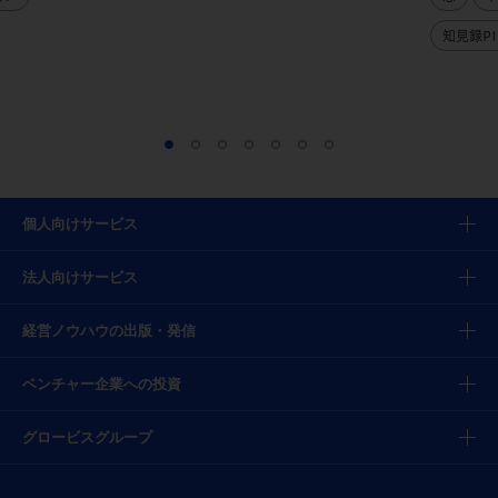
知見録PI
個人向けサービス
法人向けサービス
経営ノウハウの出版・発信
ベンチャー企業への投資
グロービスグループ