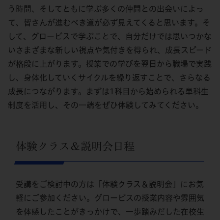
う時間、そしてともに学ぶ多くの仲間との出会いによっ
て、皆さんが進むべき道が必ず見えてくると思います。そ
して、グロービスで学ぶことで、自分だけでは思いつかな
いさまざまな新しい視点や気付きを得られ、成長スピード
が格段に上がります。授業での学びを翌日から職場で実践
し、身体化していくサイクルを繰り返すことで、さらなる
成長につながります。まずは1科目から始められる単科生
制度を活用し、その一端をぜひ体験してみてください。
体験クラス＆説明会日程
受講をご検討中の方は「体験クラス＆説明会」にお気
軽にご参加ください。グロービスの授業内容や雰囲気
を体感したことがきっかけで、一歩踏みだした在校生