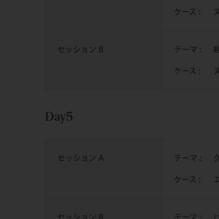
ケース :
セッション B
テーマ :
ケース :
Day5
セッション A
テーマ :
ケース :
セッション B
テーマ :