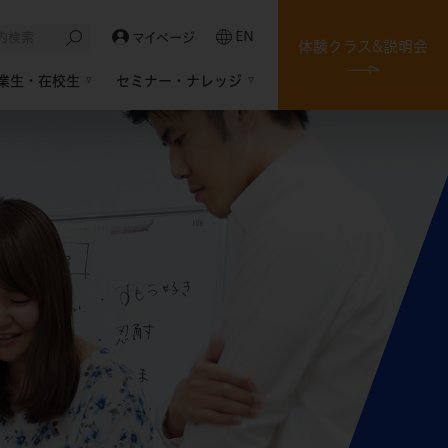
EN
マイページ
体験クラス&説明会
業生・在校生
セミナー・ナレッジ