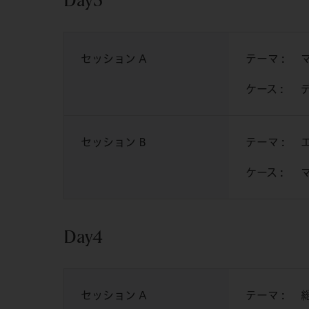
セッション A
テーマ :
ケース :
セッション B
テーマ :
ケース :
Day4
セッション A
テーマ :