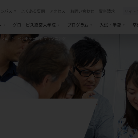
ャンパス
よくある質問
アクセス
お問い合わせ
資料請求
へ
グロービス経営大学院
プログラム
入試・学費
卒
ュラム
ベンチャー戦略プランニング