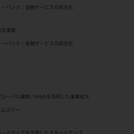
ヌーバンク：金融サービスの民主化
総合演習
ヌーバンク：金融サービスの民主化
グローバル展開 / M&Aを活用した事業拡大
エムスリー
ハードウェアを活用したスタートアップ