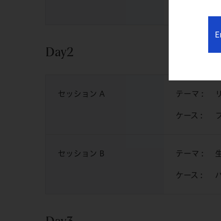
ケース :
E
Day2
セッション A
テーマ :
リ
ケース :
セッション B
テーマ :
ケース :
Day3