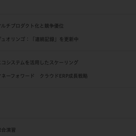
マルチプロダクト化と競争優位
デュオリンゴ：「連続記録」を更新中
エコシステムを活用したスケーリング
マネーフォワード クラウドERP成長戦略
総合演習