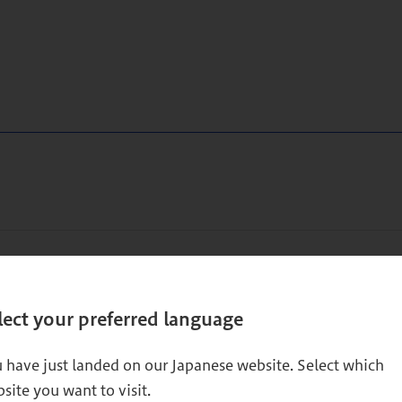
イントロダクション
2025年のハブスポット社：中小企業をインターネット時代から
lect your preferred language
 have just landed on our Japanese website. Select which
イントロダクション
site you want to visit.