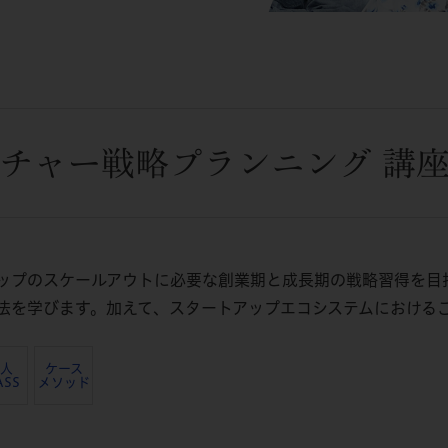
チャー戦略プランニング 講
ップのスケールアウトに必要な創業期と成長期の戦略習得を目
法を学びます。加えて、スタートアップエコシステムにおける
5人
ケース
ASS
メソッド