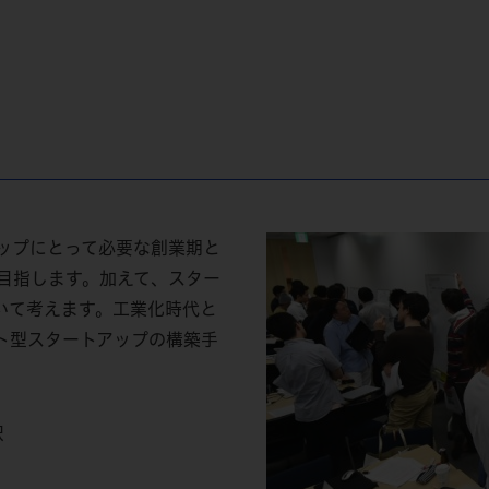
ップにとって必要な創業期と
目指します。加えて、スター
いて考えます。工業化時代と
ト型スタートアップの構築手
択