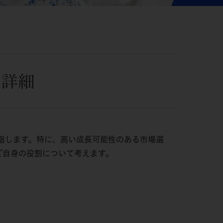
座詳細
指します。特に、高い成長可能性のある市場選
ご自身の役割について考えます。