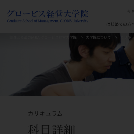
キ
はじめての方
創造と変革のMBA グロービス経営大学院
大学院について
カリキ
カリキュラム
科目詳細