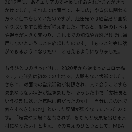
2019年に、あるエリアの支社長に任命されたことがきっ
かけでした。それまでは関西で、主に広告や宣伝に関わる
方々と仕事をしていたのですが、赴任先では経営層と直接
やり取りをする機会が増えました。すると、話題のレベル
や視点が大きく変わり、これまでの知識や経験だけでは通
用しないということを痛感したのです。「もっと対等に話
ができるようになりたい」と考えるようになりました。
もうひとつのきっかけは、2020年から始まったコロナ禍
です。赴任先は初めての土地で、人脈もない状態でした。
さらに、対面での営業活動が制限され、人に会うことすら
ままならない状況が続きました。そうした中で「支社長と
いう役割に就いた意味は何だったのか」「自分はこの地で
何をすべきなのか」といった疑問が強くなっていったので
す。「環境や立場に左右されず、きちんと成果を出せる人
材になりたい」と考え、その答えのひとつとして、MBA