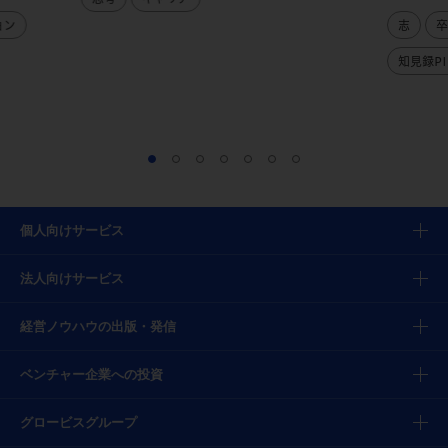
ョン
志
卒
知見録PI
個人向けサービス
法人向けサービス
経営ノウハウの出版・発信
ベンチャー企業への投資
グロービスグループ