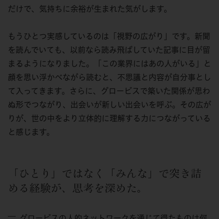
だけで、気持ちに余裕が生まれた気がします。
もうひとつ実感しているのは「視野の広がり」です。新聞
を読んでいても、以前なら読み飛ばしていた記事に目が留
まるようになりました。「この業界にはあの人がいる」と
顔を思い浮かべながら読むと、不思議と内容が自分事とし
て入ってきます。さらに、グロービスで築いた関係が思わ
ぬ形でつながり、出会いが新しい出会いを呼ぶ。その広が
りが、世の中をより立体的に理解する力につながっている
と感じます。
「ひとり」ではなく「みんな」で突き詰
める経験が、思考を深めた。
グロービスの人的ネットワークを通じて得たものは何