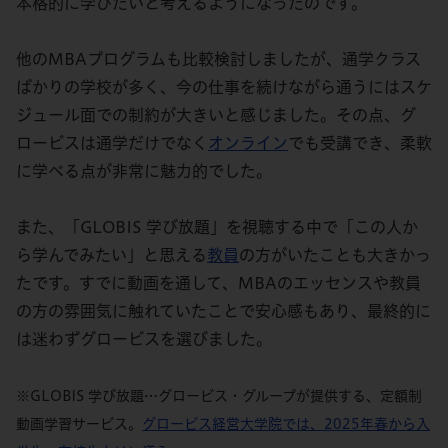
本格的に学びたいと考えるようになったのです。
他のMBAプログラムも比較検討しましたが、通学クラス
ばかりの学校が多く、今の仕事を続けながら通うにはスケ
ジュール面での制約が大きいと感じました。その点、グ
ロービスは通学だけでなく
オンライン
でも受講でき、柔軟
に学べる点が非常に魅力的でした。
また、「GLOBIS 学び放題」を視聴する中で「この人か
ら学んでみたい」と思える
教員
の方がいたことも大きかっ
たです。すでに動画を通して、MBAのエッセンスや教員
の方の雰囲気に触れていたことで安心感もあり、最終的に
は迷わずグロービスを選びました。
※GLOBIS 学び放題…グロービス・グループが提供する、定額制
動画学習サービス。
グロービス経営大学院では、2025年春から入