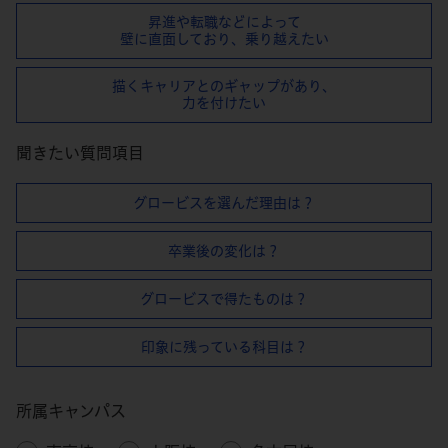
昇進や転職などによって
壁に直⾯しており、乗り越えたい
描くキャリアとのギャップがあり、
⼒を付けたい
聞きたい質問項目
グロービスを選んだ理由は？
卒業後の変化は？
グロービスで得たものは？
印象に残っている科目は？
所属キャンパス