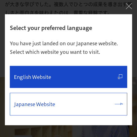
が大きな学びでした。複数人でひとつの成果を導き出す難
しさと面白さを味わえたのは、貴重な経験です。
Select your preferred language
※日本ビジネススクール・ケース・コンペティション（JBCC）…
日本企業が抱える問題をテーマに、全国のビジネススクール生が
You have just landed on our Japanese website.
課題解決に向けた戦略立案の内容を競い合う国内最大級の大会の
Select which website you want to visit.
こと。
English Website
Japanese Website