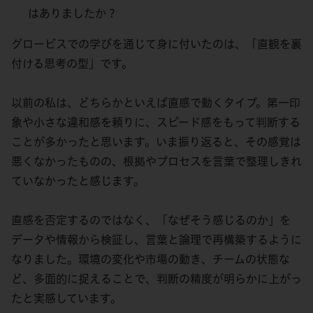
はありましたか？
グロービスでの学びを通じて身に付いたのは、「直観を裏
付ける思考の型」です。
以前の私は、どちらかといえば直感で動くタイプ。第一印
象や小さな違和感を頼りに、スピード感をもって判断する
ことが多かったと思います。いま振り返ると、その感覚は
悪くなかったものの、根拠やプロセスを言葉で整理しきれ
ていなかったと感じます。
直感を否定するのではなく、「なぜそう感じるのか」を
データや情報から検証し、言葉と論理で再構築するように
なりました。環境の変化や市場の動き、チームの状態な
ど、多面的に捉えることで、判断の精度が明らかに上がっ
たと実感しています。