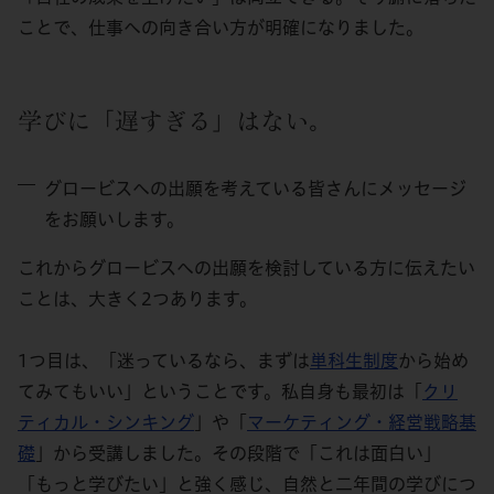
ことで、仕事への向き合い方が明確になりました。
学びに「遅すぎる」はない。
グロービスへの出願を考えている皆さんにメッセージ
をお願いします。
これからグロービスへの出願を検討している方に伝えたい
ことは、大きく2つあります。
1つ目は、「迷っているなら、まずは
単科生制度
から始め
てみてもいい」ということです。私自身も最初は「
クリ
ティカル・シンキング
」や「
マーケティング・経営戦略基
礎
」から受講しました。その段階で「これは面白い」
「もっと学びたい」と強く感じ、自然と二年間の学びにつ