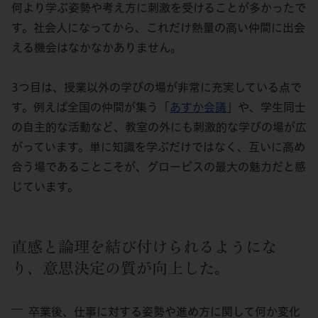
何より学ぶ姿勢や考え方に刺激を受けることが多かったで
す。社会人になってから、これだけ熱量の高い仲間に出会
える機会はなかなかありません。
3つ目は、授業以外の学びの場が非常に充実している点で
す。例えば全国の仲間が集う「
あすか会議
」や、学生同士
の自主的な活動など、教室の外にも刺激的な学びの場が広
がっています。単に知識を学ぶだけではなく、互いに高め
合う場であることこそが、グロービスの最大の魅力だと感
じています。
直感と論理を結び付けられるようにな
り、意思決定の質が向上した。
卒業後、仕事に対する姿勢や進め方に関して何か変化