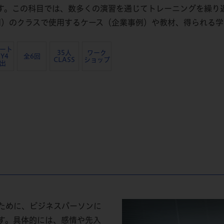
す。この科目では、数多くの演習を通じてトレーニングを繰り
間）のクラスで使用するケース（企業事例）や教材、得られる
ート
35人
ワーク
Y4
全6回
CLASS
ショップ
出
ために、ビジネスパーソンに
す。具体的には、感情や先入