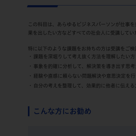
この科目は、あらゆるビジネスパーソンが仕事を
果を出したい方などすべての社会人に受講してい
特に以下のような課題をお持ちの方は受講をご検
課題を深堀りして考え抜く方法を理解したい方
事象を的確に分析して、解決策を導き出す思考
経験や直感に頼らない問題解決や意思決定を行
自分の考えを整理して、効果的に他者に伝える
こんな方にお勧め