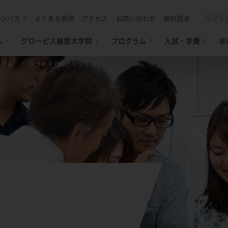
ャンパス
よくある質問
アクセス
お問い合わせ
資料請求
へ
グロービス経営大学院
プログラム
入試・学費
卒
ュラム
クリティカル・シンキング