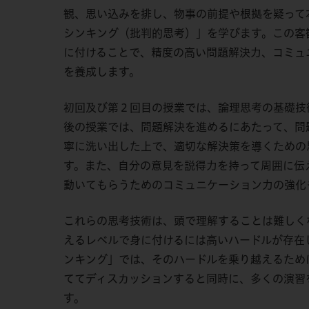
観、思い込みを排し、物事の前提や根拠を疑って
シンキング（批判的思考）」を学びます。この客
に付けることで、精度の高い問題解決力、コミュ
を養成します。
初回及び第２回目の授業では、論理思考の基礎技
後の授業では、問題解決を進めるにあたって、問
寧に洗い出した上で、適切な解決策を導くための
す。また、自分の意見を説得力を持って周囲に伝
動いてもらうためのコミュニケーション力の強化
これらの思考技術は、頭で理解することは難しく
えるレベルで身に付けるには高いハードルが存在
ンキング」では、そのハードルを乗り越えるため
ててディスカッションすると同時に、多くの演習
す。