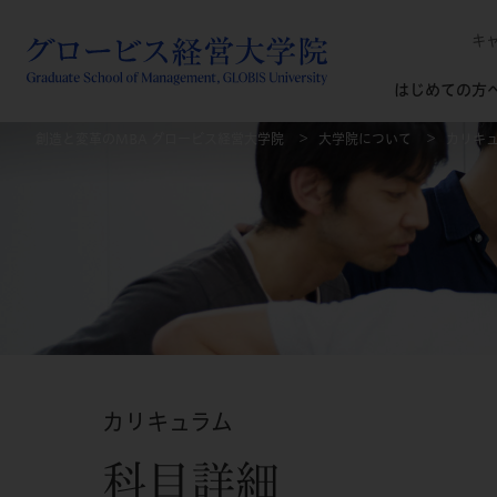
キ
はじめての方
創造と変革のMBA グロービス経営大学院
大学院について
カリキ
カリキュラム
科目詳細