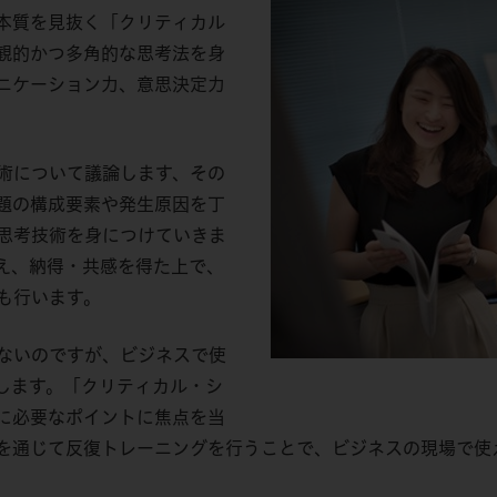
本質を見抜く「クリティカル
観的かつ多角的な思考法を身
ニケーション力、意思決定力
術について議論します、その
題の構成要素や発生原因を丁
思考技術を身につけていきま
え、納得・共感を得た上で、
も行います。
ないのですが、ビジネスで使
します。「クリティカル・シ
に必要なポイントに焦点を当
を通じて反復トレーニングを行うことで、ビジネスの現場で使