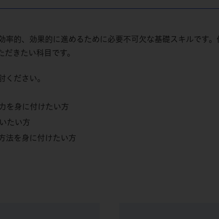
効率的、効果的に進めるために必要不可欠な基礎スキルです。
ただきたい科目です。
討ください。
力を身に付けたい方
いたい方
方法を身に付けたい方