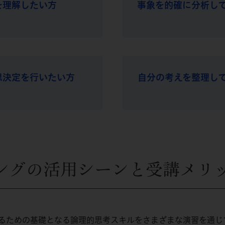
を理解したい方
事象を的確に分析し
思決定を行いたい方
自分の考えを整理し
ングの活用シーンと受講メリ
るための基礎となる論理的思考スキルをさまざまな演習を通じ