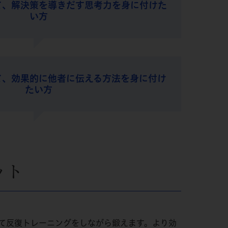
て、解決策を導きだす思考力を身に付けた
い方
て、効果的に他者に伝える方法を身に付け
たい方
ット
て反復トレーニングをしながら鍛えます。より効