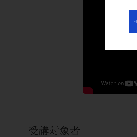
E
受講対象者