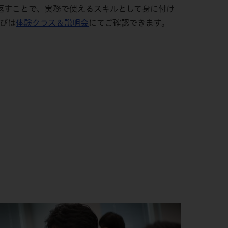
返すことで、実務で使えるスキルとして身に付け
学びは
体験クラス＆説明会
にてご確認できます。