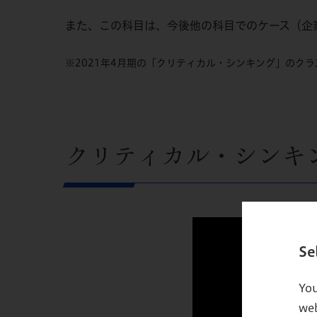
また、この科目は、今後他の科目でのケース（企
※2021年4月期の「クリティカル・シンキング」のクラ
クリティカル・シンキン
Se
You
web