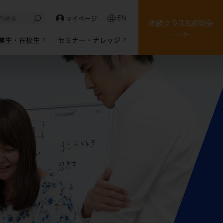
EN
マイページ
体験クラス&説明会
業生・在校生
セミナー・ナレッジ