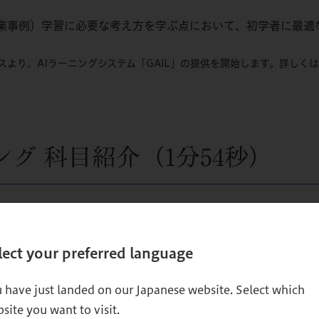
業事例）学習に必要な考え方を学ぶ点において、初学者に最適
スより、AIラーニングシステム「GAiL」の提供を開始します。詳しくは
グ 科目紹介（1分54秒）
lect your preferred language
 have just landed on our Japanese website. Select which
site you want to visit.