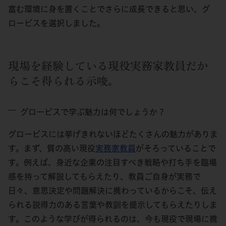
富む環境に身を置くことでさらに成長できると思い、グ
ロービスを選択しました。
現場を経験している現役実務家教員だか
らこそ得られる示唆。
グロービスで学ぶ魅力は何でしょうか？
グロービスには挙げきれないほどたくさんの魅力がありま
す。まず、質の高い現役
実務家教員
がそろっていることで
す。例えば、身近な企業の注目すべき戦略や打ち手を臨場
感を持って解説してもらえたり、教員ご自身が実務で
日々、意思決定や問題解決に携わっているからこそ、伝え
られる説得力のある言葉や教訓を提示してもらえたりしま
す。このような学びが得られるのは、今も現役で現場に携