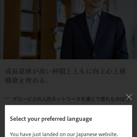
成長意欲が高い仲間とともに向上心と挑
戦欲を育める。
グロービスの人的ネットワークを通じて得たものは何
ですか？
Select your preferred language
グロービスの学生の皆さんは、成長意欲が高くチャレンジ
精神が旺盛で、彼ら彼女らと話していると向上心と挑戦欲
You have just landed on our Japanese website.