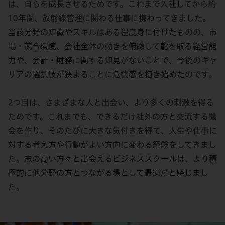
は、自らを成長させるためです。これまで入社してから約
10年間、放射線管理に関わる仕事に携わってきました。
当該分野の知識やスキルはある程度身に付けたものの、市
場・競合環境、会社全体の動きを俯瞰して舵を取る経営能
力や、会計・財務に関する知見がないことで、今後のキャ
リアの選択肢が狭まることに危機感を抱き始めたのです。
2つ目は、さまざまな人と出会い、より多くの刺激を得る
ためです。これまでも、できるだけ社外の方と交流する機
会を作り、そのたびに大きな気付きを得て、人生や仕事に
対する考え方や行動がよい方向に変わる経験をしてきまし
た。志の高い方々と出会えるビジネススクールは、より積
極的に他分野の方とつながる場として最適だと感じまし
た。