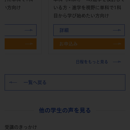
いる方・進学を視野に単科で1科
目か
目から学び始めたい方向け
詳細
詳
お申込み
お
日程をもっと見る
一覧へ戻る
他の学生の声を見る
受講のきっかけ