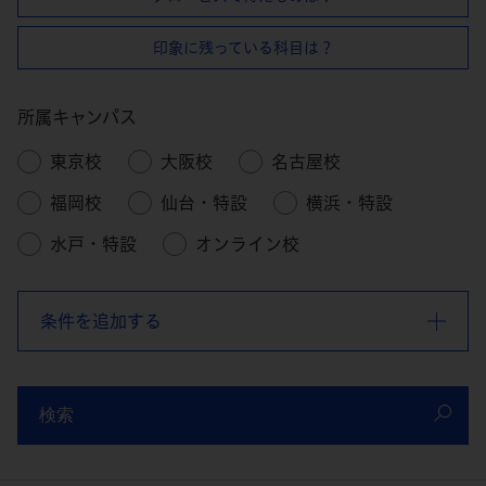
印象に残っている科目は？
所属キャンパス
東京校
大阪校
名古屋校
福岡校
仙台・特設
横浜・特設
水戸・特設
オンライン校
条件を追加する
検索