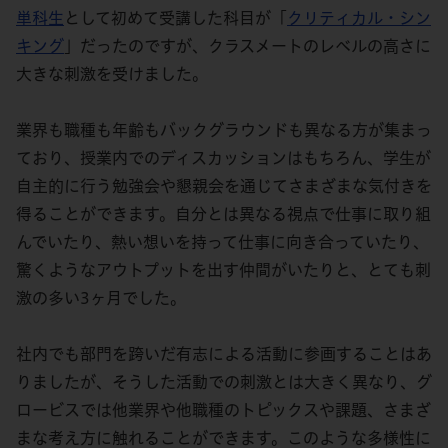
単科生
として初めて受講した科目が「
クリティカル・シン
キング
」だったのですが、クラスメートのレベルの高さに
大きな刺激を受けました。
業界も職種も年齢もバックグラウンドも異なる方が集まっ
ており、授業内でのディスカッションはもちろん、学生が
自主的に行う勉強会や懇親会を通じてさまざまな気付きを
得ることができます。自分とは異なる視点で仕事に取り組
んでいたり、熱い想いを持って仕事に向き合っていたり、
驚くようなアウトプットを出す仲間がいたりと、とても刺
激の多い3ヶ月でした。
社内でも部門を跨いだ有志による活動に参画することはあ
りましたが、そうした活動での刺激とは大きく異なり、グ
ロービスでは他業界や他職種のトピックスや課題、さまざ
まな考え方に触れることができます。このような多様性に