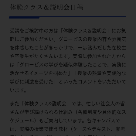
体験クラス＆説明会日程
受講をご検討中の方は「体験クラス＆説明会」にお気
軽にご参加ください。グロービスの授業内容や雰囲気
を体感したことがきっかけで、一歩踏みだした在校生
や卒業生がたくさんいます。実際に参加された方から
は「グロービスの学びを疑似体験したことで、実務に
活かせるイメージを掴めた」「授業の熱量や実践的な
学びに刺激を受けた」といったコメントをいただいて
います。
また「体験クラス&説明会」では、忙しい社会人の皆
さんが学び続けられる仕組み（各種制度や具体的なス
ケジュール）もご案内しています。各キャンパスで
は、実際の授業で使う教材（ケースやテキスト、参考