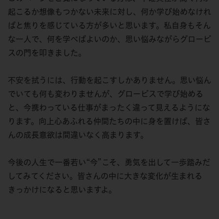
起こるか想像もつかない未来に対し、何か学び始めなけれ
ばと焦りを感じている方が多いと思います。私自身もそん
な一人で、何を学べばよいのか、思い悩みながらグロービ
スの門を叩きました。
不安を拭うには、行動を起こすしかありません。思い悩ん
でいても何も変わりませんが、グロービスで学び始める
と、今携わっている仕事がまったく違って見えるようにな
ります。向上心あふれる仲間たちの中に身を置けば、皆さ
んの成長意欲は間違いなく高まります。
今後の人生で一番若い“今”こそ、勇気を出して一歩踏みだ
してみてください。皆さんの中に大きな変化が生まれる
きっかけになると思いますよ。