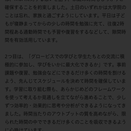
確保することを約束しました。土日のいずれかは大学院の
ことは忘れ、家族と過ごすようにしています。平日は子ど
もが寝静まってからの少しの時間を勉強に充て、往復2時
間程ある通勤時間でも予習や復習をするなどして、隙間時
間を有効活用しています。
2つ目は、「グロービスでの学びと学生たちとの交流に積
極的に参加し、学びをいかに最大化できるか」です。事前
課題や復習、勉強会などにできるだけ多くの時間を割ける
よう、先んじてスケジュールを決めて時間を確保していま
す。学習に取り組む際も、あらかじめどのフレームワーク
を使って考えるか見通しを立てながら進めることで、少し
ずつ効率的・効果的に思考や分析ができるようになってき
ました。時間当たりのアウトプットの質を高めながら、限
られた時間の中でできるだけ多くのことを吸収できるよう
に心掛けています。