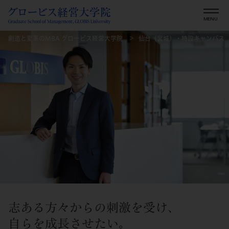
創造と変革のMBA グロービス経営大学院
仙台（宮城）・特設キャンパス
志ある方々からの刺激を受け、
自らを成長させたい。