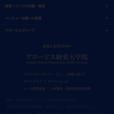
経営ノウハウの出版・発信
ベンチャー企業への投資
グロービスグループ
創造と変革のMBA
プライバシーポリシー
ご利用に際して
サイトマップ
マイページ
メール配信登録
人材育成・採用担当者の皆様
MBA（経営学修士）とは
日本国内MBAの概況
MBAプログラム(取得期間・費用など)
MBAカリキュラム