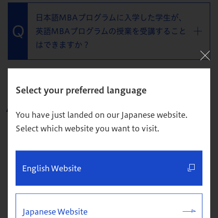
日本語MBAプログラムに入学した学生が、
英語MBAプログラムの授業を受講すること
はできますか？
Select your preferred language
企業派遣
You have just landed on our Japanese website.
Select which website you want to visit.
【グロービス経営大学院 単科/本科 共
通】英語MBAプログラムの科目を受講でき
ますか？
English Website
Japanese Website