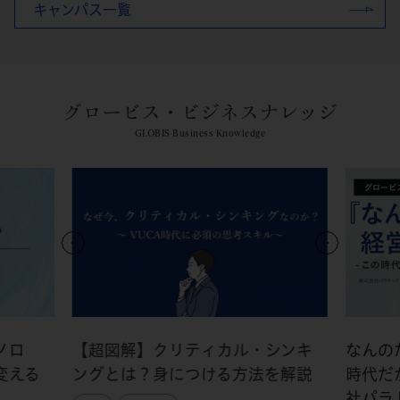
キャンパス一覧
グロービス・ビジネスナレッジ
GLOBIS Business Knowledge
ノロ
【超図解】クリティカル・シンキ
なんの
変える
ングとは？身につける方法を解説
時代だ
社パラ