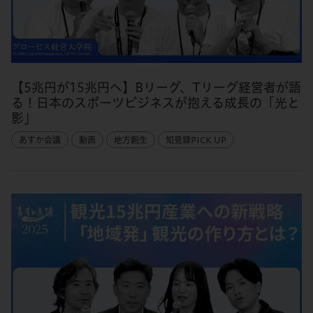
【5兆円が15兆円へ】Bリーグ、Tリーグ経営者が語
る！日本のスポーツビジネスが抱える成長の「光と
影」
あすか会議
動画
地方創生
知見録PICK UP