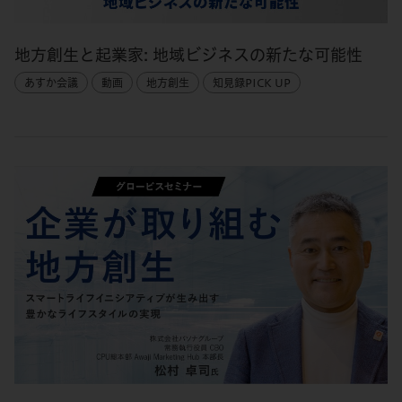
地方創生と起業家: 地域ビジネスの新たな可能性
あすか会議
動画
地方創生
知見録PICK UP