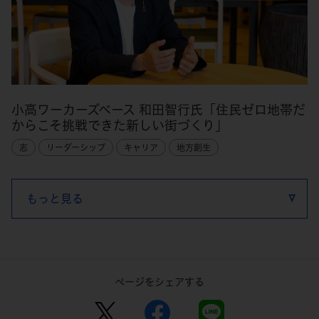
小高ワーカーズベース 和田智行氏「住民ゼロ地帯だ
からこそ挑戦できた新しい街づくり」
志
リーダーシップ
キャリア
地方創生
もっと見る
ページをシェアする