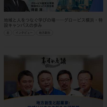
地域と人をつなぐ学びの場――グロービス横浜・特
設キャンパスの歩み
志
インタビュー
地方創生