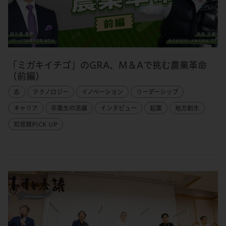
「ミガキイチゴ」のGRA、M＆Aで挑む農業革命
（前編）
志
テクノロジー
イノベーション
リーダーシップ
キャリア
卒業生の活躍
インタビュー
起業
地方創生
知見録PICK UP