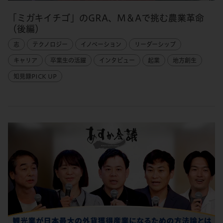
「ミガキイチゴ」のGRA、M＆Aで挑む農業革命
（後編）
志
テクノロジー
イノベーション
リーダーシップ
キャリア
卒業生の活躍
インタビュー
起業
地方創生
知見録PICK UP