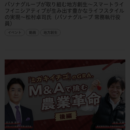
パソナグループが取り組む地方創生～スマートライ
フイニシアティブが生み出す豊かなライフスタイル
の実現～松村卓司氏（パソナグループ 常務執行役
員）
イベント
動画
地方創生