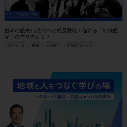
日本の観光15兆円への成長戦略：儲かる「地域観
光」の作り方とは？
あすか会議
動画
地方創生
知見録PICK UP