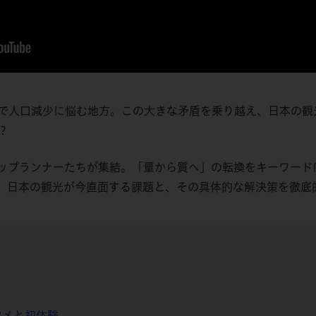
で人口減少に悩む地方。この大きな矛盾を乗り越え、日本の観光
？
ップランナーたちが集結。「量から質へ」の転換をキーワード
、日本の観光が今直面する課題と、その具体的な解決策を徹底
タメと初体験