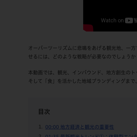
オーバーツーリズムに悲鳴をあげる観光地、一方
せるには、どのような戦略が必要なのでしょうか
本動画では、観光、インバウンド、地方創生のト
そして「食」を活かした地域ブランディングまで
目次
00:00 地方経済と観光の重要性
01:35 最新観光トレンド①：体験型エン