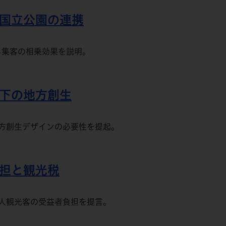
と国立公園の連携
よる集客の相乗効果を説明。
少下の地方創生
方創生デザインの必要性を提起。
負担と観光税
人観光客の受益者負担を提言。