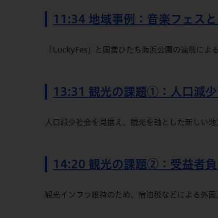
11:34 地域事例：音楽フェス
「LuckyFes」と国営ひたち海浜公園の連携に
13:31 観光の課題①：人口減
人口減少社会を見据え、観光を軸とした新しい地
14:20 観光の課題②：受益者
観光インフラ維持のため、宿泊税などによる外国