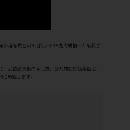
市場を現在の8兆円から15兆円規模へと成長さ
に、受益者負担の考え方、公共施設の価格設定、
的に議論します。