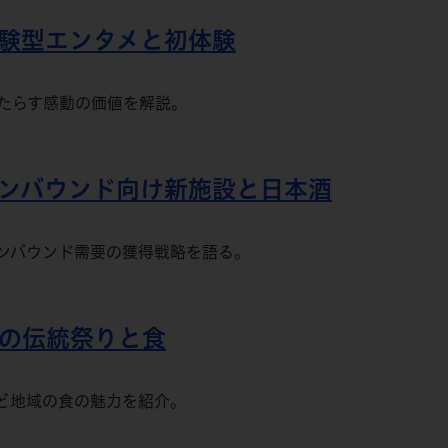
：体験型エンタメと初体験
たらす感動の価値を解説。
：インバウンド向け新施設と日本酒
ンバウンド需要の獲得戦略を語る。
市の伝統祭りと食
など地域の食の魅力を紹介。