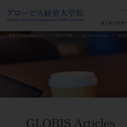
キ
はじめての方
創造と変革のMBA グロービス経営大学院
GLOBIS Articles
日本
GLOBIS Articles