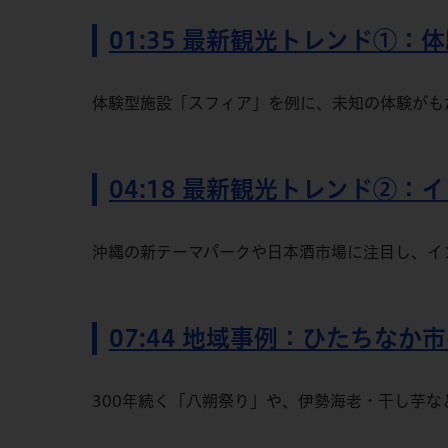
01:35 最新観光トレンド①
体験型施設「スフィア」を例に、未知の体験がも
04:18 最新観光トレンド②
沖縄の新テーマパークや日本酒市場に注目し、イ
07:44 地域事例：ひたちなか
300年続く「八朔祭り」や、伊勢海老・干し芋