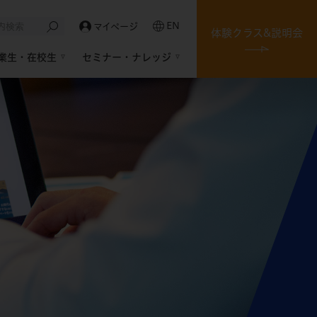
EN
マイページ
体験クラス&説明会
業生・在校生
セミナー・ナレッジ