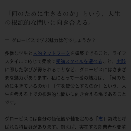
「何のために生きるのか」という、人生
の根源的な問いに向き合える。
グロービスで学ぶ魅力は何でしょうか？
多様な学生と
人的ネットワーク
を構築できること、ライフ
スタイルに応じて柔軟に
受講スタイルを選べる
こと、
実践
に即した学びが得られることなど、グロービスにはさまざ
まな魅力があります。私にとって一番の魅力は、「何のた
めに生きているのか」「何を使命とするのか」という、人
生を考える上での根源的な問いに向き合える場であること
です。
グロービスには自分の価値観や軸を定める「
志
」領域と呼
ばれる科目群があります。例えば、実在する創業者や変革