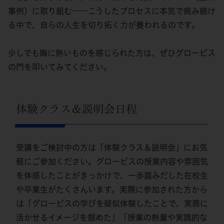
事例）に取り組む――こうしたプロセスに本気で挑み続け
る中で、自らの人生を切り拓く力が養われるのです。
少しでも胸に熱いものを感じられた方は、ぜひグロービス
の門を叩いてみてください。
体験クラス＆説明会日程
受講をご検討中の方は「体験クラス＆説明会」にお気
軽にご参加ください。グロービスの授業内容や雰囲気
を体感したことがきっかけで、一歩踏みだした在校生
や卒業生がたくさんいます。実際に参加された方から
は「グロービスの学びを疑似体験したことで、実務に
活かせるイメージを掴めた」「授業の熱量や実践的な