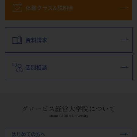
体験クラス&説明会
資料請求
個別相談
グロービス経営大学院について
About GLOBIS University
はじめての方へ