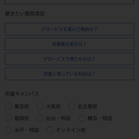
聞きたい質問項目
グロービスを選んだ理由は？
卒業後の変化は？
グロービスで得たものは？
印象に残っている科目は？
所属キャンパス
東京校
大阪校
名古屋校
福岡校
仙台・特設
横浜・特設
水戸・特設
オンライン校