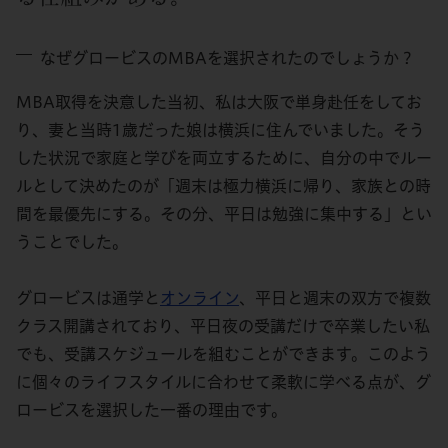
なぜグロービスのMBAを選択されたのでしょうか？
MBA取得を決意した当初、私は大阪で単身赴任をしてお
り、妻と当時1歳だった娘は横浜に住んでいました。そう
した状況で家庭と学びを両立するために、自分の中でルー
ルとして決めたのが「週末は極力横浜に帰り、家族との時
間を最優先にする。その分、平日は勉強に集中する」とい
うことでした。
グロービスは通学と
オンライン
、平日と週末の双方で複数
クラス開講されており、平日夜の受講だけで卒業したい私
でも、受講スケジュールを組むことができます。このよう
に個々のライフスタイルに合わせて柔軟に学べる点が、グ
ロービスを選択した一番の理由です。