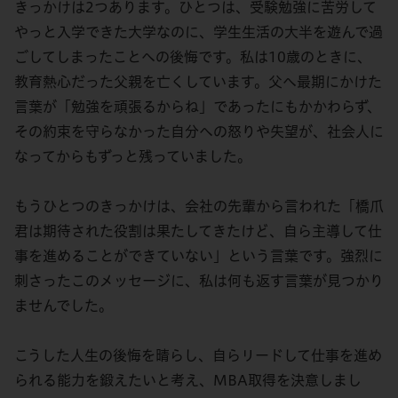
きっかけは2つあります。ひとつは、受験勉強に苦労して
やっと入学できた大学なのに、学生生活の大半を遊んで過
ごしてしまったことへの後悔です。私は10歳のときに、
教育熱心だった父親を亡くしています。父へ最期にかけた
言葉が「勉強を頑張るからね」であったにもかかわらず、
その約束を守らなかった自分への怒りや失望が、社会人に
なってからもずっと残っていました。
もうひとつのきっかけは、会社の先輩から言われた「橋爪
君は期待された役割は果たしてきたけど、自ら主導して仕
事を進めることができていない」という言葉です。強烈に
刺さったこのメッセージに、私は何も返す言葉が見つかり
ませんでした。
こうした人生の後悔を晴らし、自らリードして仕事を進め
られる能力を鍛えたいと考え、MBA取得を決意しまし