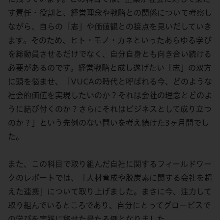
す責任・役割と、経営理念や戦略との関係について考察し
ながら、自らの「志」や価値観との接点を見いだしていき
ます。そのため、ヒト・モノ・カネといったあらゆる学び
を総動員させるだけでなく、自分自身とも向き合い続ける
必要があるのです。経営戦略と成し遂げたい「志」の双方
に頭を悩ませ、「VUCAの時代と呼ばれる今、どのような
社会的価値を実現したいのか？それは会社の理念とどのよ
うに結び付くのか？さらにそれはビジネスとして成り立つ
のか？」という先例のない問いを考え続けた3ヶ月間でし
た。
また、この科目で取り組んだ自社に関するフィールドワー
クのレポートでは、「人材育成や脱炭素に関する会社を超
えた連携」について取り上げました。まさに今、注力して
取り組んでいるところであり、自分にとってグロービスで
の学びを実践に移せた最たる例となりました。