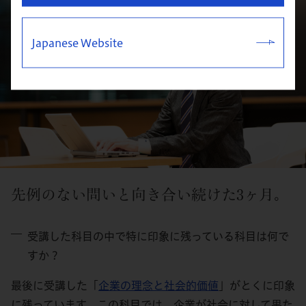
Japanese Website
先例のない問いと向き合い続けた3ヶ月。
受講した科目の中で特に印象に残っている科目は何で
すか？
最後に受講した「
企業の理念と社会的価値
」がとくに印象
に残っています。この科目では、企業が社会に対して果た