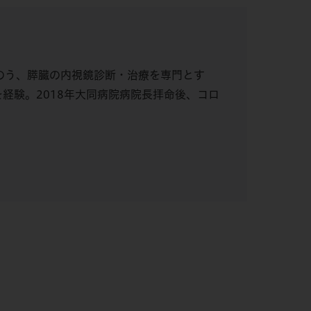
胆のう、膵臓の内視鏡診断・治療を専門とす
経験。2018年大同病院病院長拝命後、コロ