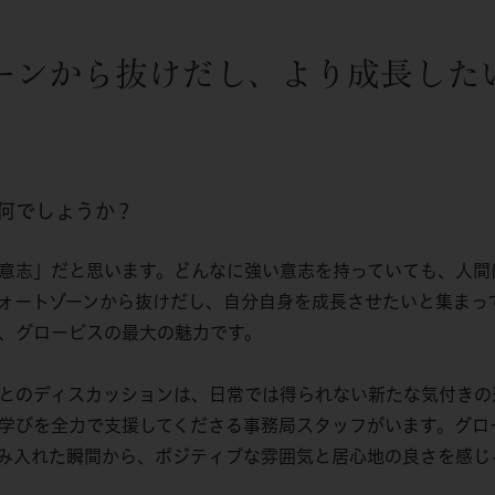
ーンから抜けだし、より成長した
何でしょうか？
意志」だと思います。どんなに強い意志を持っていても、人間
ォートゾーンから抜けだし、自分自身を成長させたいと集まっ
、グロービスの最大の魅力です。
とのディスカッションは、日常では得られない新たな気付きの
学びを全力で支援してくださる事務局スタッフがいます。グロ
み入れた瞬間から、ポジティブな雰囲気と居心地の良さを感じ