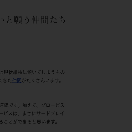
いと願う仲間たち
は現状維持に傾いてしまうもの
てきた
仲間
がたくさんいます。
連続です。加えて、グロービス
ービスは、まさにサードプレイ
ることができると思います。