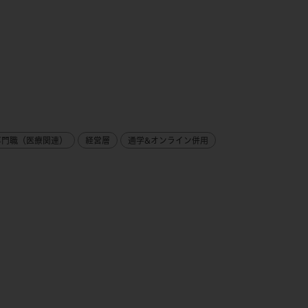
専門職（医療関連）
経営層
通学&オンライン併用