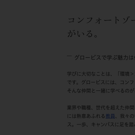
コンフォートゾ
がいる。
グロービスで学ぶ魅力は
学びに大切なことは、「環境＞
です。グロービスには、コンフ
そんな仲間と一緒に学べるのが
業界や職種、世代を超えた仲間
には熱意あふれる
教員
、我々の
ス。一歩、キャンパスに足を踏