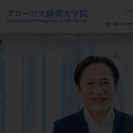
キ
はじめての方
創造と変革のMBA グロービス経営大学院
名古屋校（愛知）
学生