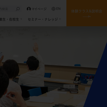
EN
マイページ
体験クラス&説明会
業生・在校生
セミナー・ナレッジ