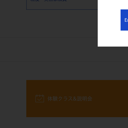
E
体験クラス&説明会