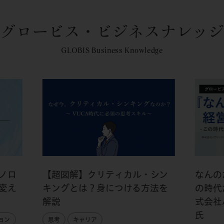
グロービス・ビジネスナレッジ
GLOBIS Business Knowledge
ノロ
【超図解】クリティカル・シン
なんの
変え
キングとは？身につける方法を
の時代
解説
式会社
氏
ョン
思考
キャリア