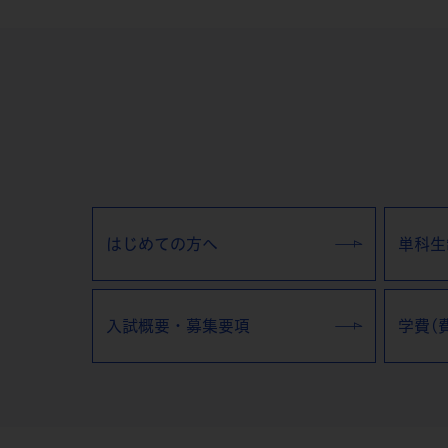
はじめての方へ
単科生
入試概要・募集要項
学費(