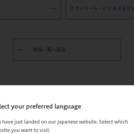
テクノベート・ビジネスモデ
教員一覧へ戻る
lect your preferred language
 have just landed on our Japanese website. Select which
site you want to visit.
活動実績
教員の出版物