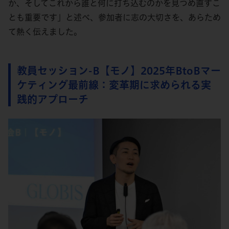
か、そしてこれから誰と何に打ち込むのかを見つめ直すこ
とも重要です」と述べ、参加者に志の大切さを、あらため
て熱く伝えました。
教員セッション-B【モノ】2025年BtoBマー
ケティング最前線：変革期に求められる実
践的アプローチ