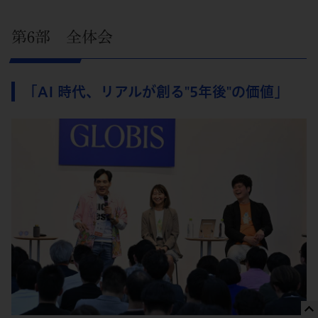
第6部 全体会
「AI 時代、リアルが創る"5年後"の価値」