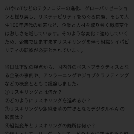
AIやIoTなどのテクノロジーの進化、グローバリゼーショ
ンと揺り戻し、サステナビリティをめぐる問題、そして人
生100年時代の到来など、企業と人材を取り巻く環境変化
は激しさを増しています。そのような変化に適応していく
ため、企業ではますますリスキリングを伴う組織ケイパビ
リティの転換が必要とされています。
当日は下記の観点から、国内外のベストプラクティスとな
る企業の事例や、アンラーニングやジョブクラフティング
などの概念とともに議論しました。
①リスキリングとは何か？
②どのようにリスキリングを進めるか？
③リスキリングや組織変革の前提となるデジタルやAIの
影響は？
④組織変革とリスキリングの難所は何か？