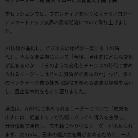
モデレーター：堀 義人 グロービス経営大学院 学長
本セッションでは、フロンティアを切り拓くテクノロジー
／スタートアップ業界の最新潮流について取り上げまし
た。
AI技術が進化し、ビジネスの様相が一変する「AI時
代」。そんな変革期において「今後、具体的にどんな変化
が起きるのか」「そのような変化とチャンスの時代に求め
られるリーダーにはどんな資質が必要なのか」など、多く
のベンチャー企業の社外取締役を務める湯浅の経験を活か
し、豊富な事例をもとに語りました。
湯浅は、AI時代に求められるリーダーについて「成果を
出すには、経営トップが先頭に立ってAI導入を主導し、
分野横断で連携し、志を軸にやり切るリーダーが求められ
ます。次の5年、日本の経済力を再び高めるために、一人