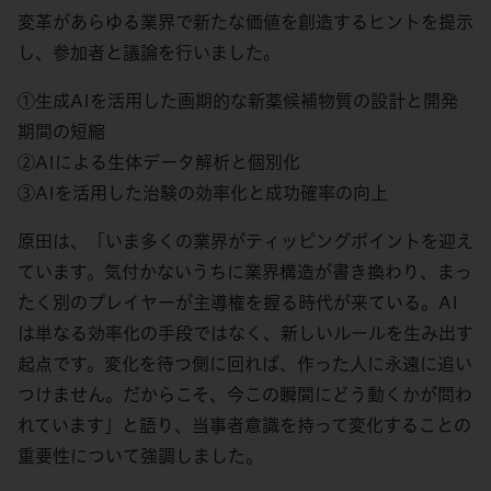
変革があらゆる業界で新たな価値を創造するヒントを提示
し、参加者と議論を行いました。
①生成AIを活用した画期的な新薬候補物質の設計と開発
期間の短縮
②AIによる生体データ解析と個別化
③AIを活用した治験の効率化と成功確率の向上
原田は、「いま多くの業界がティッピングポイントを迎え
ています。気付かないうちに業界構造が書き換わり、まっ
たく別のプレイヤーが主導権を握る時代が来ている。AI
は単なる効率化の手段ではなく、新しいルールを生み出す
起点です。変化を待つ側に回れば、作った人に永遠に追い
つけません。だからこそ、今この瞬間にどう動くかが問わ
れています」と語り、当事者意識を持って変化することの
重要性について強調しました。