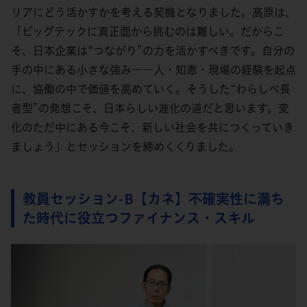
リアにどう活かすかを考える契機となりました。髙原は、
「ビッグテックに真正面から挑むのは難しい。だからこ
そ、日本企業は“つながり”の力を活かすべきです。自分の
手の中にある小さな強み――人・知恵・現場の経験を起点
に、協働の中で価値を高めていく。そうした“わらしべ長
者型”の発想こそ、日本らしい進化の道だと思います。変
化のただ中にある今こそ、新しい社会を共につくっていき
ましょう」とセッションを締めくくりました。
教員セッション-B【カネ】不確実性に満ち
た時代に役立つファイナンス・スキル