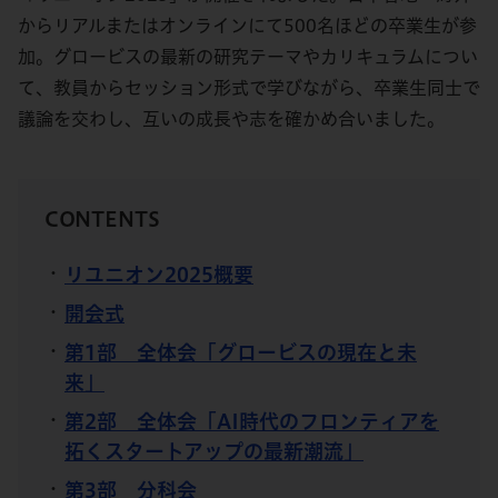
からリアルまたはオンラインにて500名ほどの卒業生が参
加。グロービスの最新の研究テーマやカリキュラムについ
て、教員からセッション形式で学びながら、卒業生同士で
議論を交わし、互いの成長や志を確かめ合いました。
CONTENTS
リユニオン2025概要
開会式
第1部 全体会「グロービスの現在と未
来」
第2部 全体会「AI時代のフロンティアを
拓くスタートアップの最新潮流」
第3部 分科会