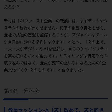
⑤個人として、リーダーとして、どのように難所を乗り越
えるか？
新村は「AIファースト企業への転換には、まずデータやシ
ステムの統合が欠かせません。従来の縦割り構造を越え、
全社で共通の基盤を整備することが、アジャイルなチーム
が自律的に動ける条件になります」と述べ、「その上で、
一人一人がデジタルやAIを理解し、自らのケイパビリティ
を高め続けることが重要です。リスキリングは特定部門の
取り組みではなく、全員が変革の担い手になるための“企
業文化づくり”そのものです」と語りました。
第4部 分科会
教員セッション-A【志】改めて、志と向き