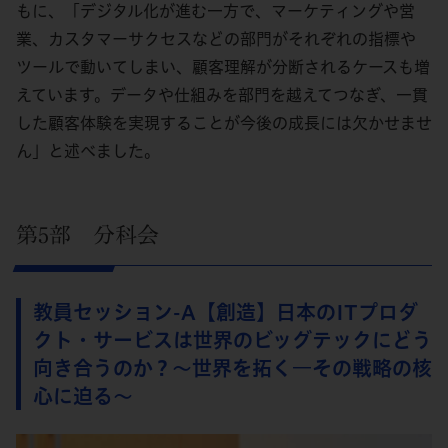
もに、「デジタル化が進む一方で、マーケティングや営
業、カスタマーサクセスなどの部門がそれぞれの指標や
ツールで動いてしまい、顧客理解が分断されるケースも増
えています。データや仕組みを部門を越えてつなぎ、一貫
した顧客体験を実現することが今後の成長には欠かせませ
ん」と述べました。
第5部 分科会
教員セッション-A【創造】日本のITプロダ
クト・サービスは世界のビッグテックにどう
向き合うのか？～世界を拓く―その戦略の核
心に迫る～