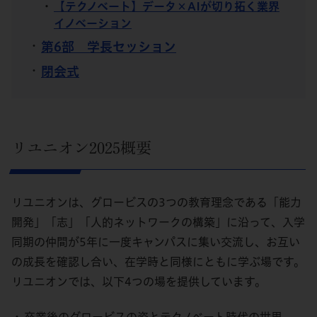
【テクノベート】データ×AIが切り拓く業界
イノベーション
第6部 学長セッション
閉会式
リユニオン2025概要
リユニオンは、グロービスの3つの教育理念である「能力
開発」「志」「人的ネットワークの構築」に沿って、入学
同期の仲間が5年に一度キャンパスに集い交流し、お互い
の成長を確認し合い、在学時と同様にともに学ぶ場です。
リユニオンでは、以下4つの場を提供しています。