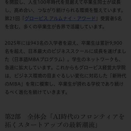
を開設し、人生100年時代を見据えて卒業生同士が成長
し、高め合い、つながり続けられる環境を整えています。
第21回「
グロービス アルムナイ・アワード
」受賞者5名
を含む、多くの卒業生が各界で活躍しています。
2025年には943名の入学者を迎え、卒業生は累計9,900
名を超え、日本最大のビジネススクールに成長を遂げまし
た（日本語MBAプログラム）。学生のネットワークも、
急速に拡大しています。これからもグロービス経営大学院
は、ビジネス環境の目まぐるしい変化に対応した「新時代
のMBA」を常に模索し、卒業生が誇れる学校であり続け
るべく進化を続けていきます。
第2部 全体会「AI時代のフロンティアを
拓くスタートアップの最新潮流」