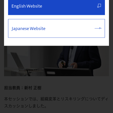
English Website
Japanese Website
担当教員：新村 正樹
本セッションでは、組織変革とリスキリングについてディ
スカッションしました。