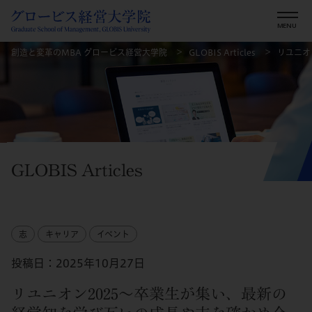
創造と変革のMBA グロービス経営大学院
GLOBIS Articles
リユニオ
GLOBIS Articles
志
キャリア
イベント
投稿日：2025年10月27日
リユニオン2025～卒業生が集い、最新の