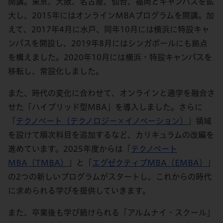
開講。東京、大阪、名古屋、仙台、福岡とキャンパスを拡
大し、2015年にはオンラインMBAプログラムを開講。加
えて、2017年4月に水戸、同年10月には横浜に特設キャ
ンパスを開設し、2019年8月にはシンガポールにも拠点
を構えました。2020年10月には横浜・特設キャンパスを
移転し、常設化しました。
また、時代の変化に合わせて、オンラインと通学を融合さ
せた「ハイブリッド型MBA」を導入しました。さらに
「
テクノベート（テクノロジー×イノベーション）
」領域
を設けて順次科目を追加するなど、カリキュラムの改編を
進めています。2025年度からは「
テクノベート
MBA（TMBA）
」と「
エグゼクティブMBA（EMBA）
」
の2つの新しいプログラムがスタートし、これからの時代
に求められる学びを提供していきます。
また、卒業後も学び続けられる「アルムナイ・スクール」