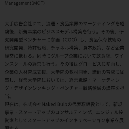
Management(MOT)
大手広告会社にて、流通・食品業界のマーケティングを経
験後、新規事業のビジネスモデル構築を行う。その後、研
究開発型ベンチャーに参画（COO）し、食品保存技術の
研究開発、特許戦略、チャネル構築、資本政策、など企業
経営に携わる。同時にグループ企業において飲食店、ワイ
ンスクールの経営も行う。その後はグロービスに参画し、
企業の人材育成支援、大学院の教材開発、講師の育成に従
事し、経営大学院においては、経営戦略・マーケティン
グ・デザインシンキング・ベンチャー戦略領域の講座を担
当。
現在は、株式会社Naked Bulbの代表取締役として、新規
事業・スタートアップのコンサルティング、エンジェル投
資家としてスタートアップのインキュベーション事業を展
開する。