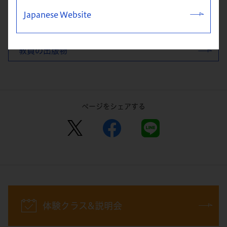
Japanese Website
教員の活動実績
教員の出版物
ページをシェアする
体験クラス&説明会