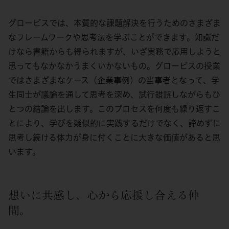
グロービスでは、本質的な課題解決を行うためのさまざま
なフレームワークや思考法を学ぶことができます。知識だ
けなら書籍からも得られますが、いざ実務で応用しようと
思ってもなかなかうまくいかないもの。グロービスの授業
ではさまざまなケース（企業事例）の当事者となって、学
生同士が議論を通して思考を深め、試行錯誤しながらもひ
とつの結論を出します。このプロセスを何度も繰り返すこ
とにより、学びを疑似的に実践するだけでなく、諦めずに
思考し続ける体力が身に付くことに大きな価値があると思
います。
想いに共感し、心から応援し合える仲
間。