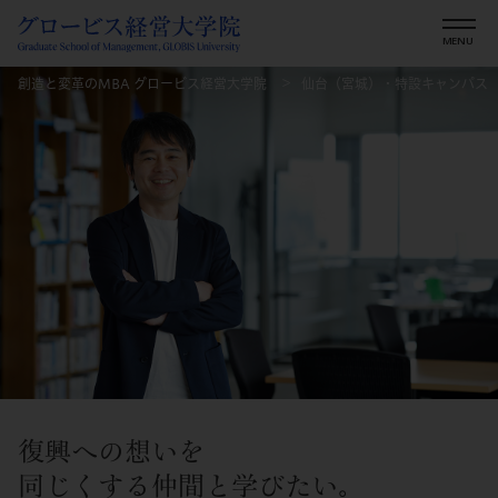
創造と変革のMBA グロービス経営大学院
仙台（宮城）・特設キャンパス
復興への想いを
同じくする仲間と学びたい。