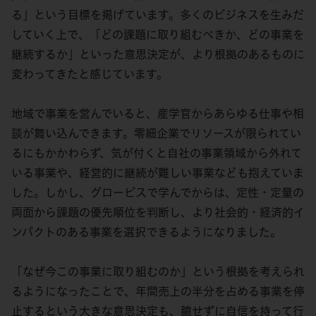
る」という目標を掲げています。多くのビジネスを生みだ
していく上で、「どの課題に取り組むべきか、どの事業を
継続するか」といった意思決定が、より根拠のあるものに
変わってきたと感じています。
地域で事業を営んでいると、産学官からあらゆる仕事や相
談が舞い込んできます。零細企業でリソースが限られてい
るにもかかわらず、気が付くと自社の事業領域から外れて
いる事業や、経営的に継続が難しい事業なども抱えていま
した。しかし、グロービスで学んでからは、定性・定量の
両面から課題の優先順位を判断し、より社会的・経済的イ
ンパクトのある事業を選択できるようになりました。
「なぜ今この事業に取り組むのか」という根拠を考えられ
るようになったことで、年間売上の半分を占める事業を停
止するという大きな意思決定も、臆せずに自信を持って行