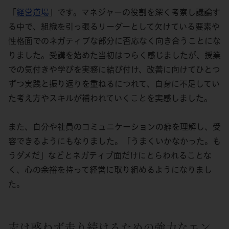
「
経営道場
」です。マネジャーの役割を深く考察し議論す
る中で、組織を引っ張るリーダーとして欠けている要素や
性格面でのネガティブな部分に否応なく向き合うことにな
りました。受講を始めた当初はつらく感じましたが、授業
での気付きや学びを実務に結び付け、改善に向けてひとつ
ずつ実践と振り返りを重ねるにつれて、自身に不足してい
た考え方やスキルが補われていくことを実感しました。
また、自分や社員のコミュニケーションの癖を理解し、受
容できるようにもなりました。「うまくいかなかった。も
うダメだ」などとネガティブ面だけにとらわれることな
く、心の余裕を持って経営に取り組めるようになりまし
た。
志は惑わず走り続けるための強力なエン