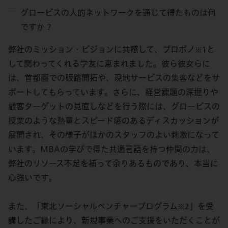
グロービスの人的ネットワークを通じて得たものは何
ですか？
弊社のミッション・ビジョンに共感して、プロボノ
と
※1
して関わってくれる学友に恵まれました。彼ら彼女らに
は、首都圏での販路開拓や、現地サービスの集客などをサ
ポートしてもらっています。さらに、経営課題の深掘りや
顧客ターゲットの見直しなどを行う際には、グロービスの
授業のような熱量とスピード感のあるディスカッションが
展開され、その様子がほかのスタッフのよい刺激になって
います。MBAの学びで得た共通言語を持つ仲間の力は、
弊社のリソース不足を補って余りあるものであり、本当に
心強いです。
また、「東北ソーシャルベンチャープログラム
」を受
※2
講したご縁により、新規事業へのご支援をいただくことが