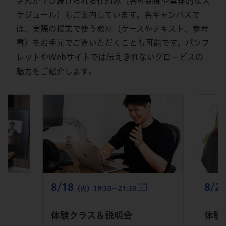
さんが学び続けられる仕組み（各種制度や具体的なス
ケジュール）もご案内しています。各キャンパスで
は、実際の授業で使う教材（ケースやテキスト、参考
書）をお手元でご覧いただくことも可能です。パンフ
レットやWebサイトでは伝えきれないグロービスの
魅力をご紹介します。
8/18
8/2
（火）19:30～21:30
体験クラス＆説明会
体験