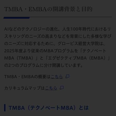
TMBA・EMBAの開講背景と目的
AIなどのテクノロジーの進化、人生100年時代におけるリ
スキリングのニーズの高まりなどを背景にした多様な学び
のニーズに対応するために、グロービス経営大学院は、
2025年度より従来のMBAプログラムを「テクノベート
MBA（TMBA）」と「エグゼクティブMBA（EMBA）」
の2つのプログラムに分け開講しています。
TMBA・EMBAの概要は
こちら
カリキュラムマップは
こちら
TMBA（テクノべートMBA）とは