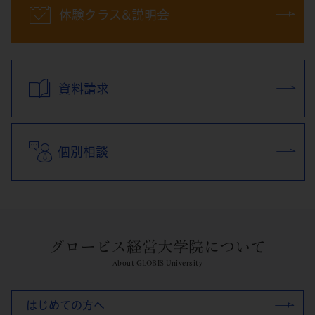
体験クラス&説明会
資料請求
個別相談
グロービス経営大学院について
About GLOBIS University
はじめての方へ