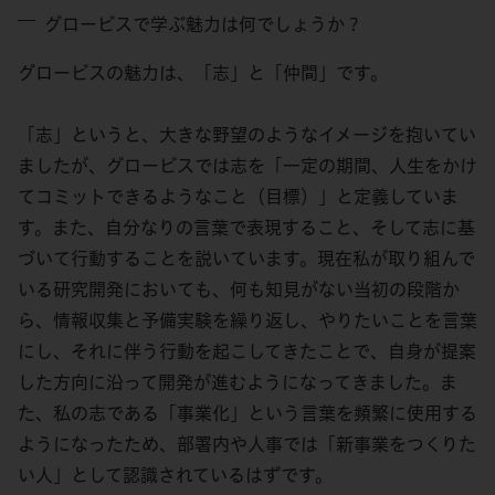
グロービスで学ぶ魅力は何でしょうか？
グロービスの魅力は、「志」と「仲間」です。
「志」というと、大きな野望のようなイメージを抱いてい
ましたが、グロービスでは志を「一定の期間、人生をかけ
てコミットできるようなこと（目標）」と定義していま
す。また、自分なりの言葉で表現すること、そして志に基
づいて行動することを説いています。現在私が取り組んで
いる研究開発においても、何も知見がない当初の段階か
ら、情報収集と予備実験を繰り返し、やりたいことを言葉
にし、それに伴う行動を起こしてきたことで、自身が提案
した方向に沿って開発が進むようになってきました。ま
た、私の志である「事業化」という言葉を頻繁に使用する
ようになったため、部署内や人事では「新事業をつくりた
い人」として認識されているはずです。