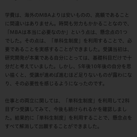
学費は、海外のMBAよりは安いものの、高額であること
に間違いはありません。時間も労力もかかることなので、
「MBAは本当に必要なのか」という点は、懸念点の1つ
でした。その点は、「単科生制度」を利用することで、必
要であることを実感することができました。受講当初は、
研究開発が本業である自分にとっては、基礎科目だけで十
分だと考えていました。しかし、5年後10年後の自分を思
い描くと、受講が進めば進むほど足りないものが露わにな
り、その必要性を感じるようになったのです。
仕事との両立に関しては、「単科生制度」を利用して2科
目ずつ受講してみて、今後も続けられるかを確認しまし
た。結果的に「単科生制度」を利用することで、懸念点を
すべて解消して出願することができました。