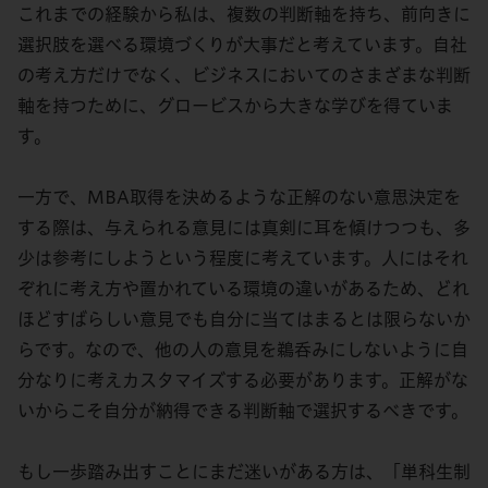
これまでの経験から私は、複数の判断軸を持ち、前向きに
選択肢を選べる環境づくりが大事だと考えています。自社
の考え方だけでなく、ビジネスにおいてのさまざまな判断
軸を持つために、グロービスから大きな学びを得ていま
す。
一方で、MBA取得を決めるような正解のない意思決定を
する際は、与えられる意見には真剣に耳を傾けつつも、多
少は参考にしようという程度に考えています。人にはそれ
ぞれに考え方や置かれている環境の違いがあるため、どれ
ほどすばらしい意見でも自分に当てはまるとは限らないか
らです。なので、他の人の意見を鵜呑みにしないように自
分なりに考えカスタマイズする必要があります。正解がな
いからこそ自分が納得できる判断軸で選択するべきです。
もし一歩踏み出すことにまだ迷いがある方は、「単科生制