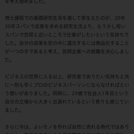
を考え始めました。
博士課程での基礎研究生活を通して芽生えたのが、20年
30年スパンで成果を求める研究生活より、もう少し短い
スパンで世間と近いところで仕事がしたいという気持ちで
した。自分の成果を世の中に還元するには商品化すること
が一つの手であると考え、民間企業への就職を決心しまし
た。
ビジネスの世界に入る以上、研究者でありたい気持ちと共
に一刻も早くプロのビジネスパーソンにならなければとい
う想いがありました。同時に、29歳で社会人1年目という
自分の立場から大きく出遅れているという焦りも感じてい
ました。
さらに今は、よいモノを作れば自然に売れる時代ではあり